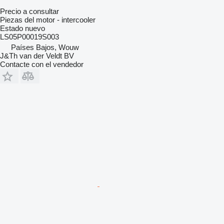
Precio a consultar
Piezas del motor - intercooler
Estado
nuevo
LS05P00019S003
Países Bajos, Wouw
J&Th van der Veldt BV
Contacte con el vendedor