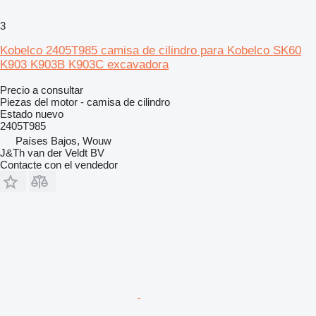
3
Kobelco 2405T985 camisa de cilindro para Kobelco SK60
K903 K903B K903C excavadora
Precio a consultar
Piezas del motor - camisa de cilindro
Estado
nuevo
2405T985
Países Bajos, Wouw
J&Th van der Veldt BV
Contacte con el vendedor