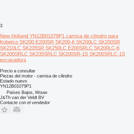
3
New Holland YN12B01079P1 camisa de cilindro para
Kobelco SK200 E200SR SK200-6 SK200LC SK200SR
SK210LC SK235SR SK250LC E200SRLC SK200LC-6
SK200SRLC SK235SRLC SK200SR-1S SK200SRLC-1S
excavadora
Precio a consultar
Piezas del motor - camisa de cilindro
Estado
nuevo
YN12B01079P1
Países Bajos, Wouw
J&Th van der Veldt BV
Contacte con el vendedor