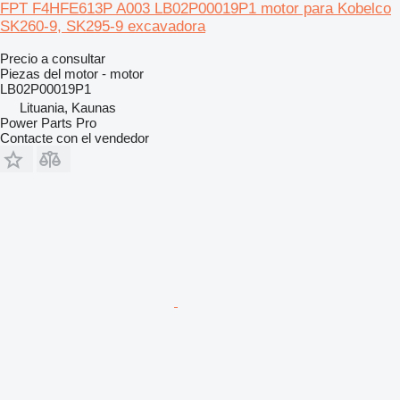
FPT F4HFE613P A003 LB02P00019P1 motor para Kobelco
SK260-9, SK295-9 excavadora
Precio a consultar
Piezas del motor - motor
LB02P00019P1
Lituania, Kaunas
Power Parts Pro
Contacte con el vendedor