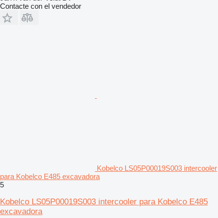
Contacte con el vendedor
Kobelco LS05P00019S003 intercooler
para Kobelco E485 excavadora
5
Kobelco LS05P00019S003 intercooler para Kobelco E485
excavadora