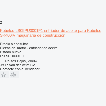
2
Kobelco LS05PU0001F1 enfriador de aceite para Kobelco
SK400IV maquinaria de construcción
Precio a consultar
Piezas del motor - enfriador de aceite
Estado
nuevo
LS05PU0001F1
Países Bajos, Wouw
J&Th van der Veldt BV
Contacte con el vendedor