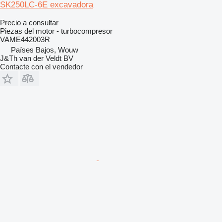
SK250LC-6E excavadora
Precio a consultar
Piezas del motor - turbocompresor
VAME442003R
Países Bajos, Wouw
J&Th van der Veldt BV
Contacte con el vendedor