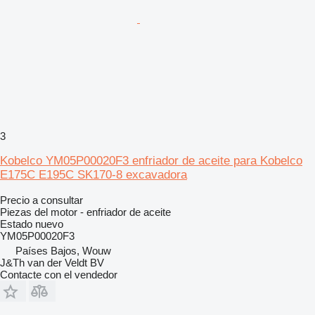
3
Kobelco YM05P00020F3 enfriador de aceite para Kobelco
E175C E195C SK170-8 excavadora
Precio a consultar
Piezas del motor - enfriador de aceite
Estado
nuevo
YM05P00020F3
Países Bajos, Wouw
J&Th van der Veldt BV
Contacte con el vendedor