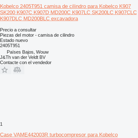
Kobelco 2405T951 camisa de cilindro para Kobelco K907
SK200 K907C K907D MD200C K907LC SK200LC K907CLC
K907DLC MD200BLC excavadora
Precio a consultar
Piezas del motor - camisa de cilindro
Estado
nuevo
2405T951
Países Bajos, Wouw
J&Th van der Veldt BV
Contacte con el vendedor
1
Case VAME442003R turbocompresor para Kobelco