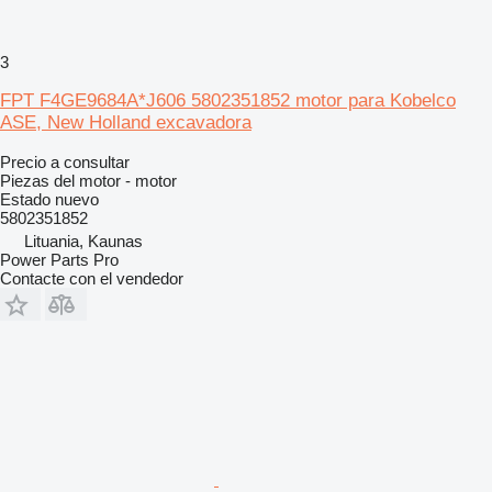
3
FPT F4GE9684A*J606 5802351852 motor para Kobelco
ASE, New Holland excavadora
Precio a consultar
Piezas del motor - motor
Estado
nuevo
5802351852
Lituania, Kaunas
Power Parts Pro
Contacte con el vendedor