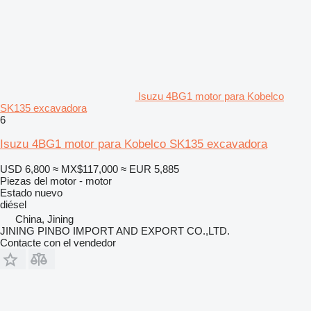
Isuzu 4BG1 motor para Kobelco
SK135 excavadora
6
Isuzu 4BG1 motor para Kobelco SK135 excavadora
USD 6,800
≈ MX$117,000
≈ EUR 5,885
Piezas del motor - motor
Estado
nuevo
diésel
China, Jining
JINING PINBO IMPORT AND EXPORT CO.,LTD.
Contacte con el vendedor