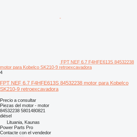
FPT NEF 6.7 F4HFE613S 84532238
motor para Kobelco SK210-9 retroexcavadora
4
FPT NEF 6.7 F4HFE613S 84532238 motor para Kobelco
SK210-9 retroexcavadora
Precio a consultar
Piezas del motor - motor
84532238 5801480821
diésel
Lituania, Kaunas
Power Parts Pro
Contacte con el vendedor