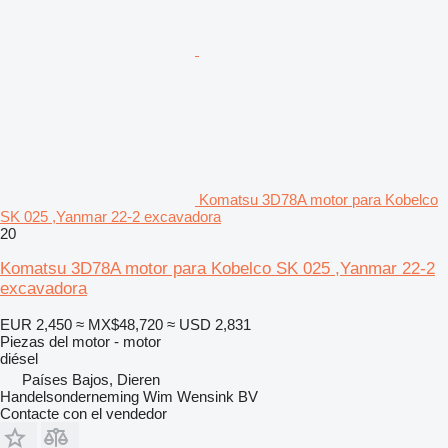
Komatsu 3D78A motor para Kobelco
SK 025 ,Yanmar 22-2 excavadora
20
Komatsu 3D78A motor para Kobelco SK 025 ,Yanmar 22-2
excavadora
EUR 2,450
≈ MX$48,720
≈ USD 2,831
Piezas del motor - motor
diésel
Países Bajos, Dieren
Handelsonderneming Wim Wensink BV
Contacte con el vendedor