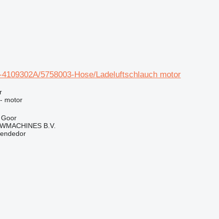
4109302A/5758003-Hose/Ladeluftschlauch motor
r
 - motor
 Goor
WMACHINES B.V.
vendedor