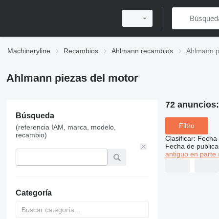
Machineryline
Recambios
Ahlmann recambios
Ahlmann p
Ahlmann piezas del motor
72 anuncios
Búsqueda
Filtro
(referencia IAM, marca, modelo,
recambio)
Clasificar
:
Fecha 
Fecha de publica
antiguo en parte 
Categoría