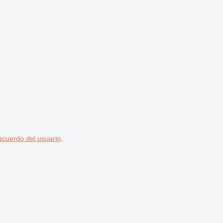
acuerdo del usuario
.