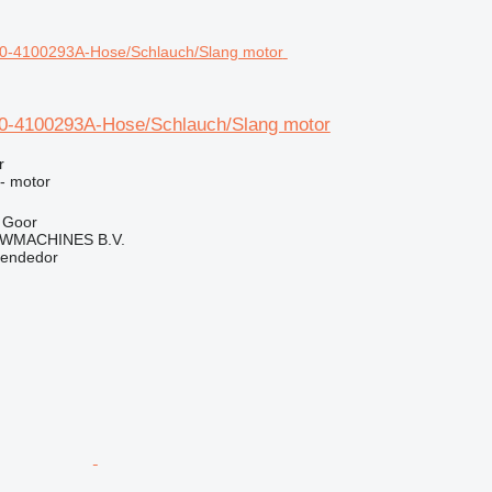
0-4100293A-Hose/Schlauch/Slang motor
r
 - motor
 Goor
WMACHINES B.V.
vendedor