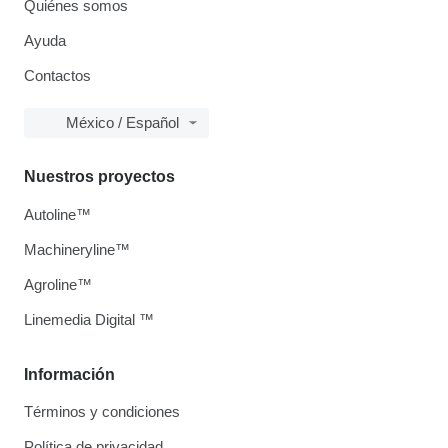
Quiénes somos
Ayuda
Contactos
México / Español
Nuestros proyectos
Autoline™
Machineryline™
Agroline™
Linemedia Digital ™
Información
Términos y condiciones
Política de privacidad