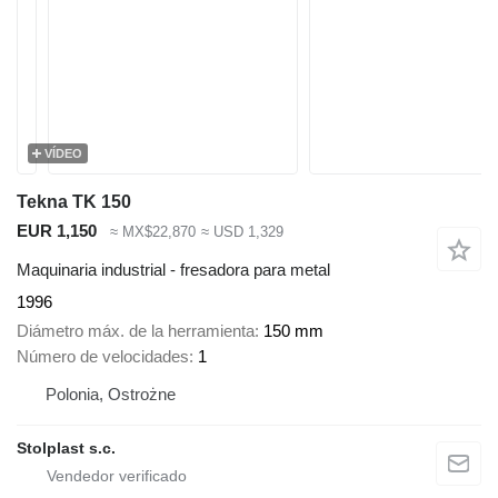
VÍDEO
Tekna TK 150
EUR 1,150
≈ MX$22,870
≈ USD 1,329
Maquinaria industrial - fresadora para metal
1996
Diámetro máx. de la herramienta
150 mm
Número de velocidades
1
Polonia, Ostrożne
Stolplast s.c.