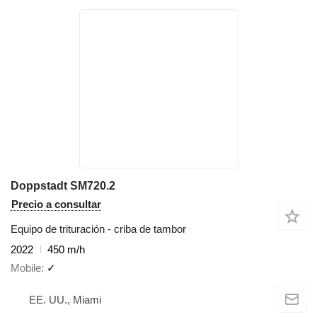
Doppstadt SM720.2
Precio a consultar
Equipo de trituración - criba de tambor
2022
450 m/h
Mobile
✓
EE. UU., Miami