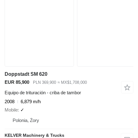
Doppstadt SM 620
EUR 85,900
PLN 369,900
≈ MX$1,708,000
Equipo de trituración - criba de tambor
2008
6,879 m/h
Mobile
✓
Polonia, Żory
KELVER Machinery & Trucks