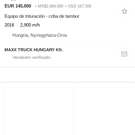
EUR 145,000
≈ MX$2,884,000
≈ USD 167,500
Equipo de trituración - criba de tambor
2016
2,900 m/h
Hungría, Nyíregyháza-Oros
MAXX TRUCK HUNGARY Kft.