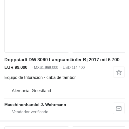
Doppstadt DW 3060 Langsamläufer Bj 2017 mit 6.700 BH
EUR 99,000
≈ MX$1,969,000
≈ USD 114,400
Equipo de trituración - criba de tambor
Alemania, Geestland
Maschinenhandel J. Wehrmann