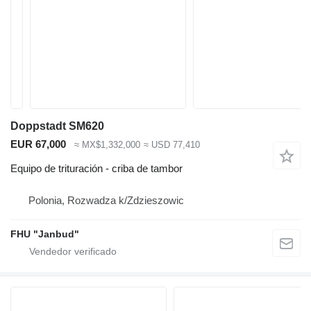
Doppstadt SM620
EUR 67,000
≈ MX$1,332,000
≈ USD 77,410
Equipo de trituración - criba de tambor
Polonia, Rozwadza k/Zdzieszowic
FHU "Janbud"