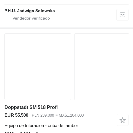
P.H.U. Jadwiga Solowska
Doppstadt SM 518 Profi
EUR 55,500
PLN 239,000
≈ MX$1,104,000
Equipo de trituración - criba de tambor