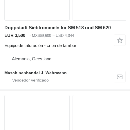
Doppstadt Siebtrommeln für SM 518 und SM 620
EUR 3,500
≈ MX$69,600
≈ USD 4,044
Equipo de trituración - criba de tambor
Alemania, Geestland
Maschinenhandel J. Wehrmann