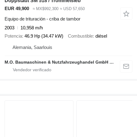
Doppstadt SM 518 / Trommelsieb
EUR 49,900
≈ MX$992,300
≈ USD 57,650
Equipo de trituración - criba de tambor
2003
10,958 m/h
Potencia
46.9 Hp (34.47 kW)
Combustible
diésel
Alemania, Saarlouis
M.O. Baumaschinen & Nutzfahrzeughandel GmbH & CO.