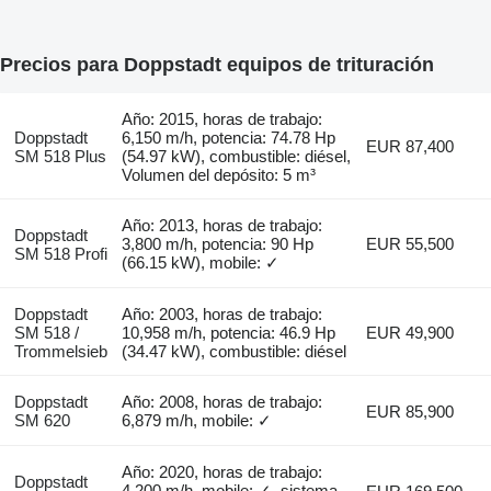
Precios para Doppstadt equipos de trituración
Año: 2015, horas de trabajo:
Doppstadt
6,150 m/h, potencia: 74.78 Hp
EUR 87,400
SM 518 Plus
(54.97 kW), combustible: diésel,
Volumen del depósito: 5 m³
Año: 2013, horas de trabajo:
Doppstadt
3,800 m/h, potencia: 90 Hp
EUR 55,500
SM 518 Profi
(66.15 kW), mobile: ✓
Doppstadt
Año: 2003, horas de trabajo:
SM 518 /
10,958 m/h, potencia: 46.9 Hp
EUR 49,900
Trommelsieb
(34.47 kW), combustible: diésel
Doppstadt
Año: 2008, horas de trabajo:
EUR 85,900
SM 620
6,879 m/h, mobile: ✓
Año: 2020, horas de trabajo:
Doppstadt
4,200 m/h, mobile: ✓, sistema