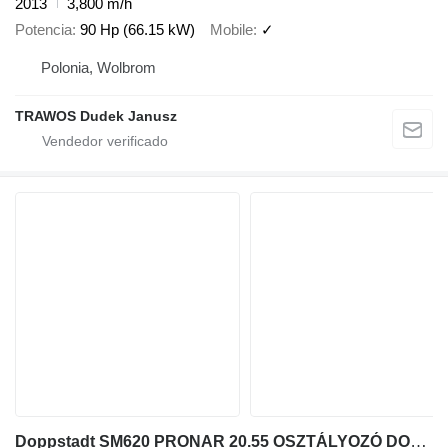
2013
3,800 m/h
Potencia
90 Hp (66.15 kW)
Mobile
✓
Polonia, Wolbrom
TRAWOS Dudek Janusz
Doppstadt SM620 PRONAR 20.55 OSZTÁLYOZÓ DOBROSTA