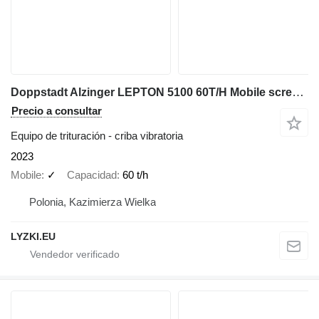
Doppstadt Alzinger LEPTON 5100 60T/H Mobile screener Biomass wood compost
Precio a consultar
Equipo de trituración - criba vibratoria
2023
Mobile
✓
Capacidad
60 t/h
Polonia, Kazimierza Wielka
LYZKI.EU