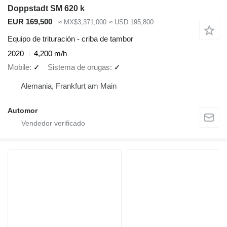
Doppstadt SM 620 k
EUR 169,500
≈ MX$3,371,000
≈ USD 195,800
Equipo de trituración - criba de tambor
2020
4,200 m/h
Mobile
✓
Sistema de orugas
✓
Alemania, Frankfurt am Main
Automor