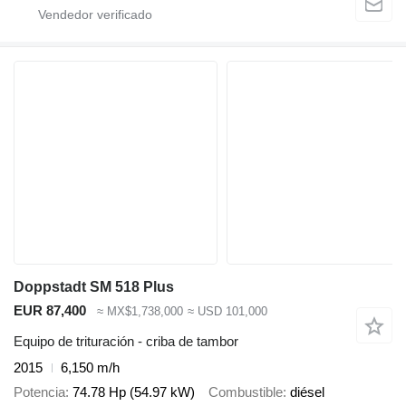
Doppstadt SM 518 Plus
EUR 87,400
≈ MX$1,738,000
≈ USD 101,000
Equipo de trituración - criba de tambor
2015
6,150 m/h
Potencia
74.78 Hp (54.97 kW)
Combustible
diésel