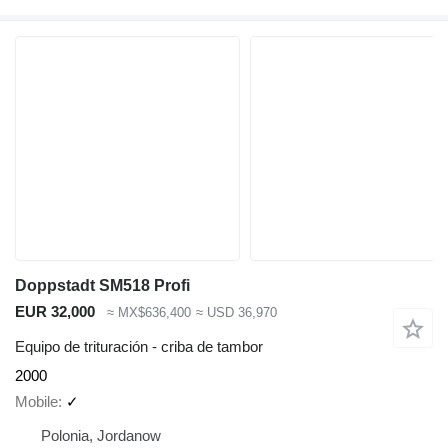
Doppstadt SM518 Profi
EUR 32,000
≈ MX$636,400
≈ USD 36,970
Equipo de trituración - criba de tambor
2000
Mobile
✓
Polonia, Jordanow