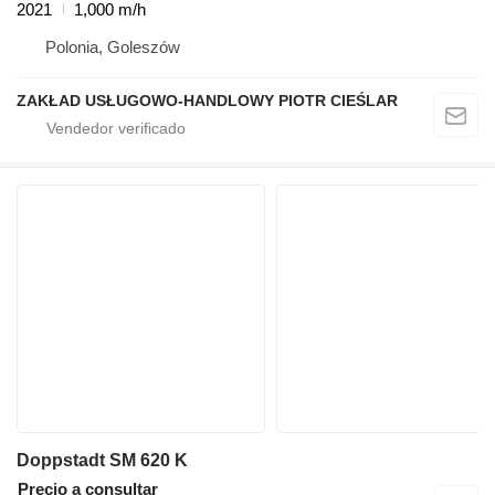
2021
1,000 m/h
Polonia, Goleszów
ZAKŁAD USŁUGOWO-HANDLOWY PIOTR CIEŚLAR
Doppstadt SM 620 K
Precio a consultar