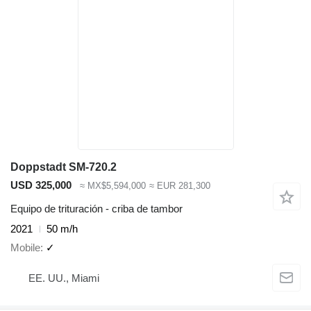
Doppstadt SM-720.2
USD 325,000
≈ MX$5,594,000
≈ EUR 281,300
Equipo de trituración - criba de tambor
2021
50 m/h
Mobile
✓
EE. UU., Miami