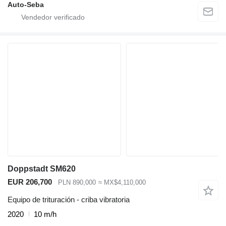
Auto-Seba
Doppstadt SM620
EUR 206,700
PLN 890,000
≈ MX$4,110,000
Equipo de trituración - criba vibratoria
2020
10 m/h