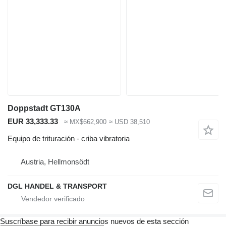
Doppstadt GT130A
EUR 33,333.33
≈ MX$662,900
≈ USD 38,510
Equipo de trituración - criba vibratoria
Austria, Hellmonsödt
DGL HANDEL & TRANSPORT
Suscríbase para recibir anuncios nuevos de esta sección