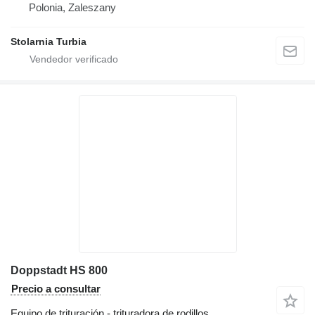
Polonia, Zaleszany
Stolarnia Turbia
Doppstadt HS 800
Precio a consultar
Equipo de trituración - trituradora de rodillos