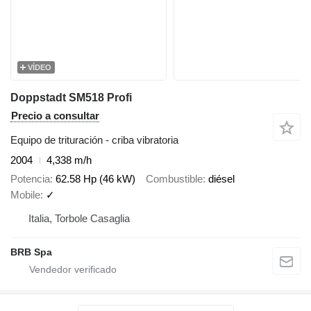
VÍDEO
Doppstadt SM518 Profi
Precio a consultar
Equipo de trituración - criba vibratoria
2004
4,338 m/h
Potencia
62.58 Hp (46 kW)
Combustible
diésel
Mobile
✓
Italia, Torbole Casaglia
BRB Spa