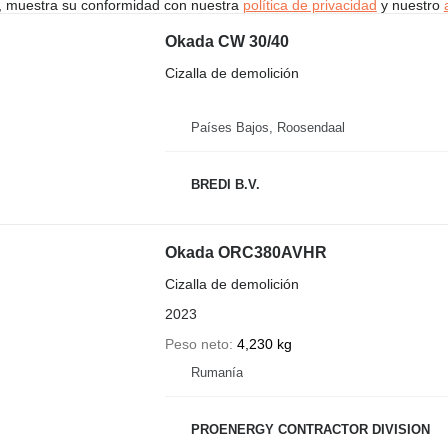
uí, muestra su conformidad con nuestra
política de privacidad
y nuestro
Okada CW 30/40
Cizalla de demolición
Países Bajos, Roosendaal
BREDI B.V.
Okada ORC380AVHR
Cizalla de demolición
2023
Peso neto
4,230 kg
Rumanía
PROENERGY CONTRACTOR DIVISION