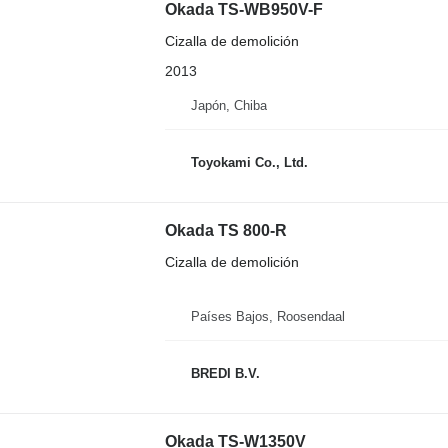
Okada TS-WB950V-F
Cizalla de demolición
2013
Japón, Chiba
Toyokami Co., Ltd.
Okada TS 800-R
Cizalla de demolición
Países Bajos, Roosendaal
BREDI B.V.
Okada TS-W1350V