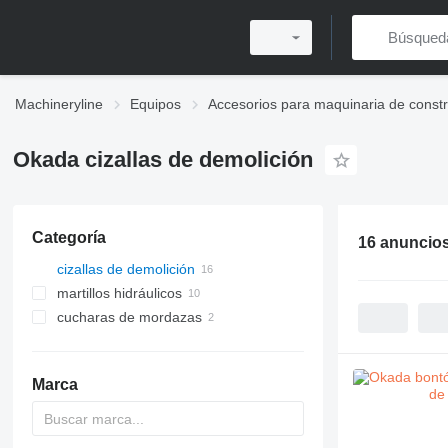
Machineryline
Equipos
Accesorios para maquinaria de const
Okada cizallas de demolición
Categoría
16 anuncio
cizallas de demolición
martillos hidráulicos
cucharas de mordazas
Marca