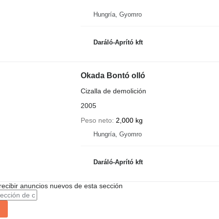
Hungría, Gyomro
Daráló-Aprító kft
Okada Bontó olló
Cizalla de demolición
2005
Peso neto
2,000 kg
Hungría, Gyomro
Daráló-Aprító kft
recibir anuncios nuevos de esta sección