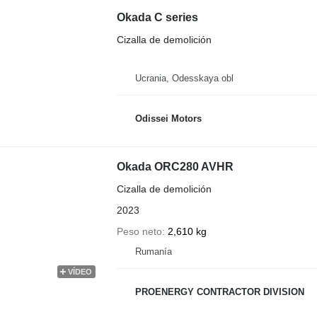
Okada C series
Cizalla de demolición
Ucrania, Odesskaya obl
Odissei Motors
Okada ORC280 AVHR
Cizalla de demolición
2023
Peso neto
2,610 kg
Rumanía
VÍDEO
PROENERGY CONTRACTOR DIVISION