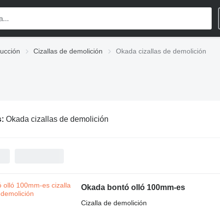
rucción
Cizallas de demolición
Okada cizallas de demolición
s:
Okada cizallas de demolición
Okada bontó olló 100mm-es
Cizalla de demolición