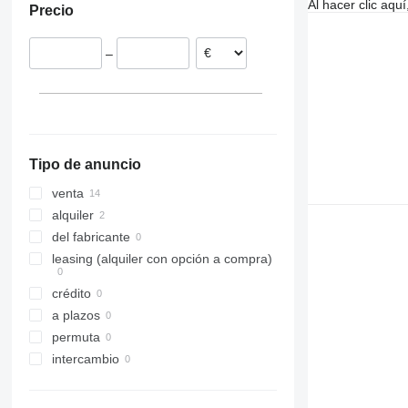
Al hacer clic aq
Precio
Rumanía
Hungría
–
Tipo de anuncio
venta
alquiler
del fabricante
leasing (alquiler con opción a compra)
crédito
a plazos
permuta
intercambio