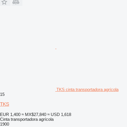
TKS cinta transportadora agrícola
15
TKS
EUR 1,400
≈ MX$27,840
≈ USD 1,618
Cinta transportadora agrícola
1900