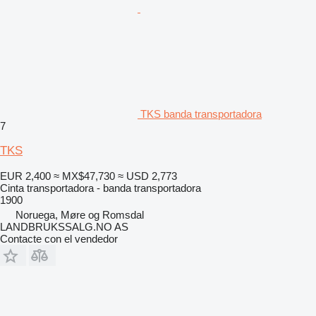
TKS banda transportadora
7
TKS
EUR 2,400
≈ MX$47,730
≈ USD 2,773
Cinta transportadora - banda transportadora
1900
Noruega, Møre og Romsdal
LANDBRUKSSALG.NO AS
Contacte con el vendedor