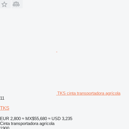
TKS cinta transportadora agrícola
11
TKS
EUR 2,800
≈ MX$55,680
≈ USD 3,235
Cinta transportadora agrícola
1900