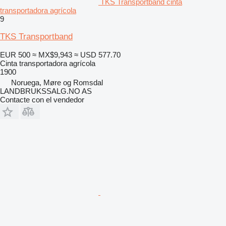
TKS Transportband cinta
transportadora agrícola
9
TKS Transportband
EUR 500
≈ MX$9,943
≈ USD 577.70
Cinta transportadora agrícola
1900
Noruega, Møre og Romsdal
LANDBRUKSSALG.NO AS
Contacte con el vendedor