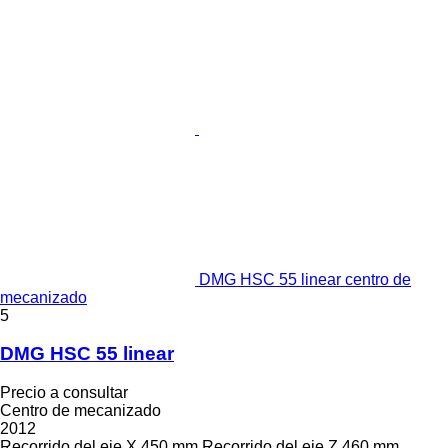
DMG HSC 55 linear centro de
mecanizado
5
DMG HSC 55 linear
Precio a consultar
Centro de mecanizado
2012
Recorrido del eje X
450 mm
Recorrido del eje Z
460 mm