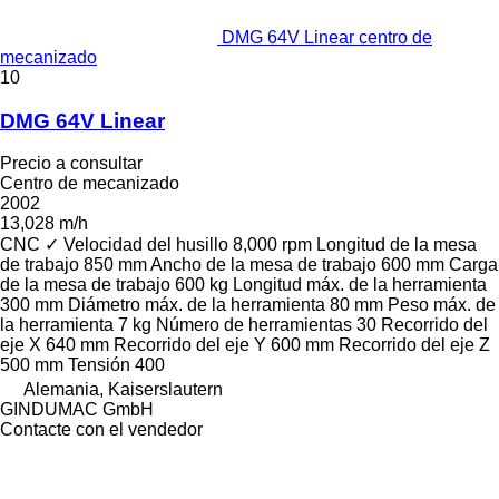
DMG 64V Linear centro de
mecanizado
10
DMG 64V Linear
Precio a consultar
Centro de mecanizado
2002
13,028 m/h
CNC
✓
Velocidad del husillo
8,000 rpm
Longitud de la mesa
de trabajo
850 mm
Ancho de la mesa de trabajo
600 mm
Carga
de la mesa de trabajo
600 kg
Longitud máx. de la herramienta
300 mm
Diámetro máx. de la herramienta
80 mm
Peso máx. de
la herramienta
7 kg
Número de herramientas
30
Recorrido del
eje X
640 mm
Recorrido del eje Y
600 mm
Recorrido del eje Z
500 mm
Tensión
400
Alemania, Kaiserslautern
GINDUMAC GmbH
Contacte con el vendedor