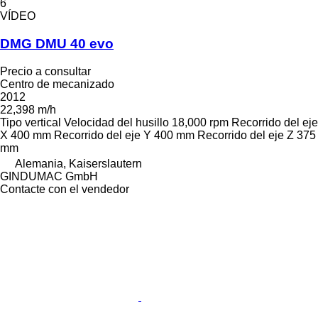
6
VÍDEO
DMG DMU 40 evo
Precio a consultar
Centro de mecanizado
2012
22,398 m/h
Tipo
vertical
Velocidad del husillo
18,000 rpm
Recorrido del eje
X
400 mm
Recorrido del eje Y
400 mm
Recorrido del eje Z
375
mm
Alemania, Kaiserslautern
GINDUMAC GmbH
Contacte con el vendedor