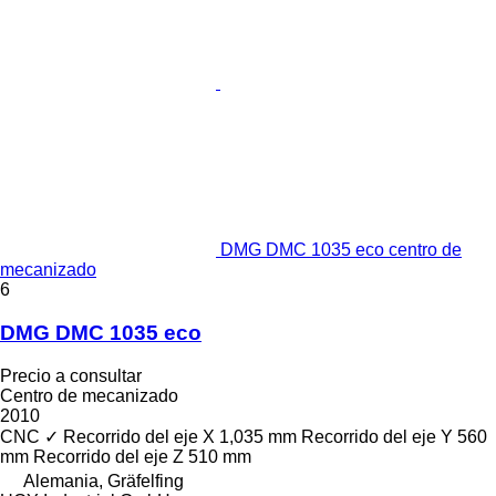
DMG DMC 1035 eco centro de
mecanizado
6
DMG DMC 1035 eco
Precio a consultar
Centro de mecanizado
2010
CNC
✓
Recorrido del eje X
1,035 mm
Recorrido del eje Y
560
mm
Recorrido del eje Z
510 mm
Alemania, Gräfelfing