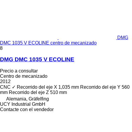
DMG
DMC 1035 V ECOLINE centro de mecanizado
8
DMG DMC 1035 V ECOLINE
Precio a consultar
Centro de mecanizado
2012
CNC
✓
Recorrido del eje X
1,035 mm
Recorrido del eje Y
560
mm
Recorrido del eje Z
510 mm
Alemania, Gräfelfing
UCY Industrial GmbH
Contacte con el vendedor