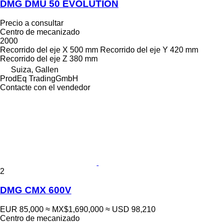
DMG DMU 50 EVOLUTION
Precio a consultar
Centro de mecanizado
2000
Recorrido del eje X
500 mm
Recorrido del eje Y
420 mm
Recorrido del eje Z
380 mm
Suiza, Gallen
ProdEq TradingGmbH
Contacte con el vendedor
2
DMG CMX 600V
EUR 85,000
≈ MX$1,690,000
≈ USD 98,210
Centro de mecanizado