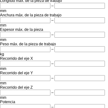
Longitud máx. de la pieza de trabajo
–
mm
Anchura máx. de la pieza de trabajo
–
mm
Espesor máx. de la pieza
–
mm
Peso máx. de la pieza de trabajo
–
kg
Recorrido del eje X
–
mm
Recorrido del eje Y
–
mm
Recorrido del eje Z
–
mm
Potencia
–