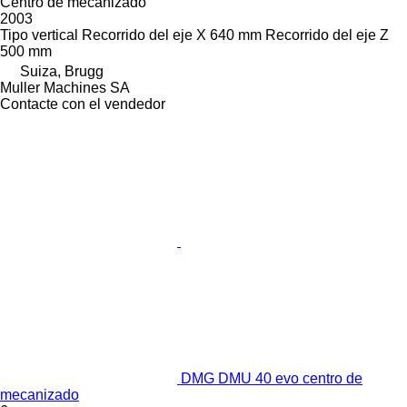
Centro de mecanizado
2003
Tipo
vertical
Recorrido del eje X
640 mm
Recorrido del eje Z
500 mm
Suiza, Brugg
Muller Machines SA
Contacte con el vendedor
DMG DMU 40 evo centro de
mecanizado