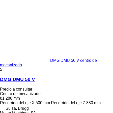
DMG DMU 50 V centro de
mecanizado
5
DMG DMU 50 V
Precio a consultar
Centro de mecanizado
81,288 m/h
Recorrido del eje X
500 mm
Recorrido del eje Z
380 mm
Suiza, Brugg
Muller Machines SA