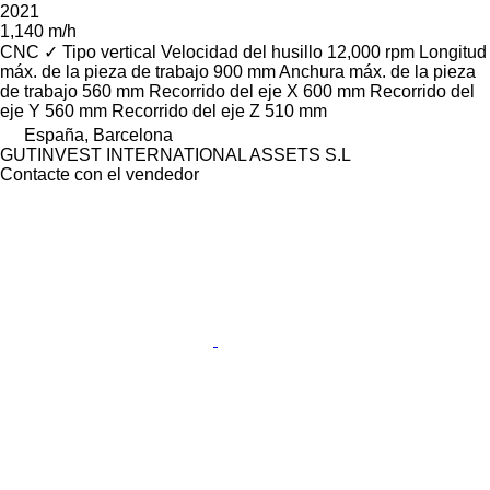
2021
1,140 m/h
CNC
✓
Tipo
vertical
Velocidad del husillo
12,000 rpm
Longitud
máx. de la pieza de trabajo
900 mm
Anchura máx. de la pieza
de trabajo
560 mm
Recorrido del eje X
600 mm
Recorrido del
eje Y
560 mm
Recorrido del eje Z
510 mm
España, Barcelona
GUTINVEST INTERNATIONAL ASSETS S.L
Contacte con el vendedor