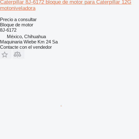
Caterpillar 8J-6172 bloque de motor para Caterpillar 12G
motoniveladora
Precio a consultar
Bloque de motor
8J-6172
México, Chihuahua
Maquinaria Wiebe Km 24 Sa
Contacte con el vendedor