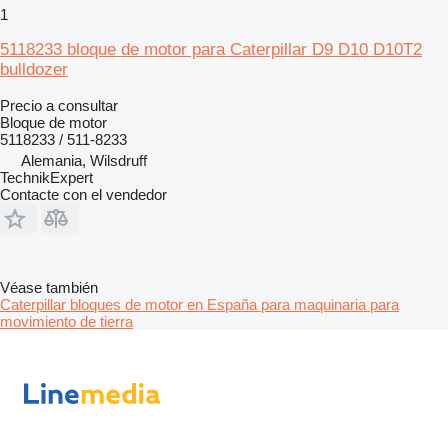
1
5118233 bloque de motor para Caterpillar D9 D10 D10T2
bulldozer
Precio a consultar
Bloque de motor
5118233 / 511-8233
Alemania, Wilsdruff
TechnikExpert
Contacte con el vendedor
Véase también
Caterpillar bloques de motor en España para maquinaria para
movimiento de tierra