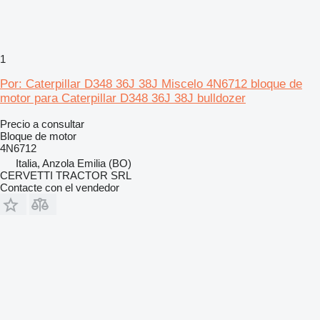
1
Por: Caterpillar D348 36J 38J Miscelo 4N6712 bloque de
motor para Caterpillar D348 36J 38J bulldozer
Precio a consultar
Bloque de motor
4N6712
Italia, Anzola Emilia (BO)
CERVETTI TRACTOR SRL
Contacte con el vendedor