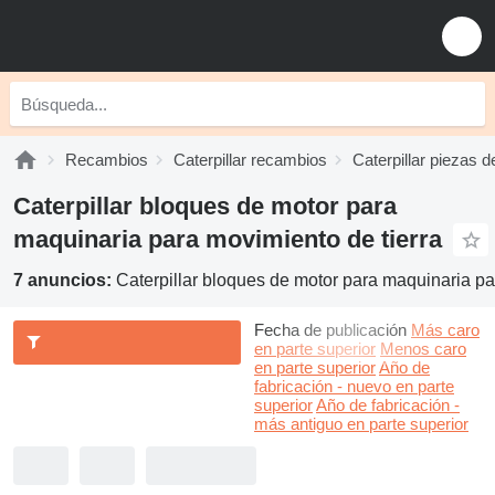
Recambios
Caterpillar recambios
Caterpillar piezas d
Caterpillar bloques de motor para
maquinaria para movimiento de tierra
7 anuncios:
Caterpillar bloques de motor para maquinaria pa
Fecha de publicación
Más caro
en parte superior
Menos caro
en parte superior
Año de
fabricación - nuevo en parte
superior
Año de fabricación -
más antiguo en parte superior