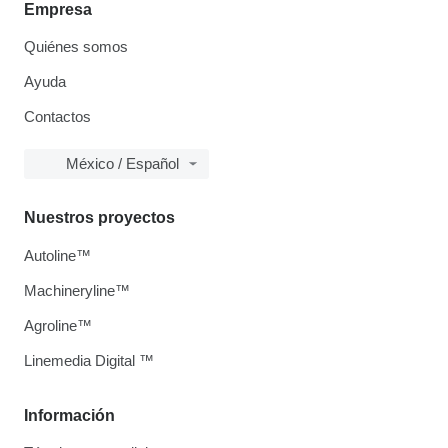
Empresa
Quiénes somos
Ayuda
Contactos
México / Español
Nuestros proyectos
Autoline™
Machineryline™
Agroline™
Linemedia Digital ™
Información