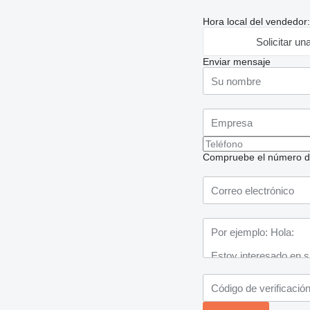
Hora local del vendedor
Solicitar un
Enviar mensaje
Compruebe el número de t