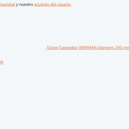
rivacidad
y nuestro
acuerdo del usuario
.
Tubos Caterpillar WARMAN diámetro 200 mm
en