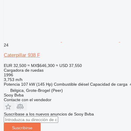
24
Caterpillar 938 F
EUR 32,500
≈ MX$646,300
≈ USD 37,550
Cargadora de ruedas
1996
3,753 m/h
Potencia
107 kW (145 Hp)
Combustible
diésel
Capacidad de carga
Bélgica, Grote-Brogel (Peer)
Sooy Bvba
Contacte con el vendedor
Suscríbase a los nuevos anuncios de Sooy Bvba
Suscribirse