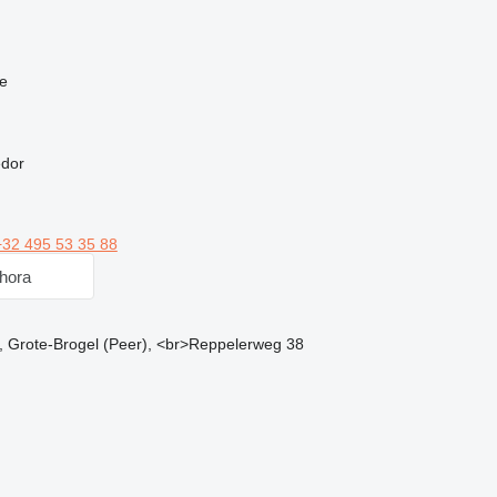
e
edor
+32 495 53 35 88
hora
, Grote-Brogel (Peer), <br>Reppelerweg 38