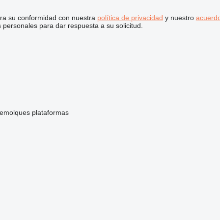
stra su conformidad con nuestra
política de privacidad
y nuestro
acuerdo
personales para dar respuesta a su solicitud.
remolques plataformas