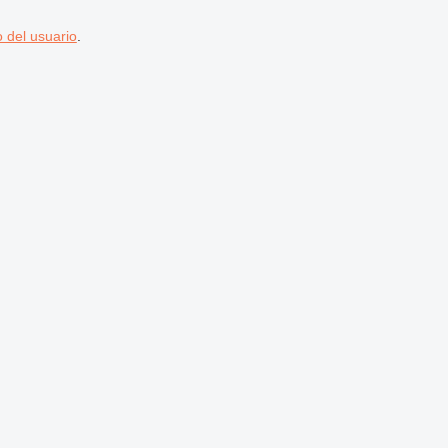
 del usuario
.