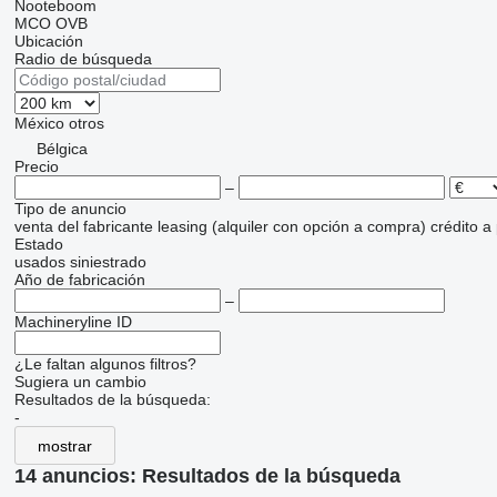
Nooteboom
MCO
OVB
Ubicación
Radio de búsqueda
México
otros
Bélgica
Precio
–
Tipo de anuncio
venta
del fabricante
leasing (alquiler con opción a compra)
crédito
a
Estado
usados
siniestrado
Año de fabricación
–
Machineryline ID
¿Le faltan algunos filtros?
Sugiera un cambio
Resultados de la búsqueda:
-
mostrar
14 anuncios:
Resultados de la búsqueda