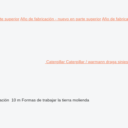
te superior
Año de fabricación - nuevo en parte superior
Año de fabrica
Caterpillar Caterpillar / warmann draga sinie
ación
10 m
Formas de trabajar la tierra
molienda