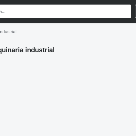
ndustrial
uinaria industrial