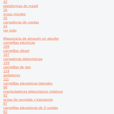
42
plataformas de mástil
26
grúas móviles
25
cargadoras de ruedas
24
ver todo
Maquinaria de almacén en alquiler
carretillas eléctricas
299
carretillas diésel
187
cargadoras telescópicas
159
carretillas de gas
124
apiladores
111
carretillas elevadoras laterales
98
manipuladores telescópicos rotativos
92
grúas de recogida y transporte
87
carretillas elevadoras de 3 ruedas
82