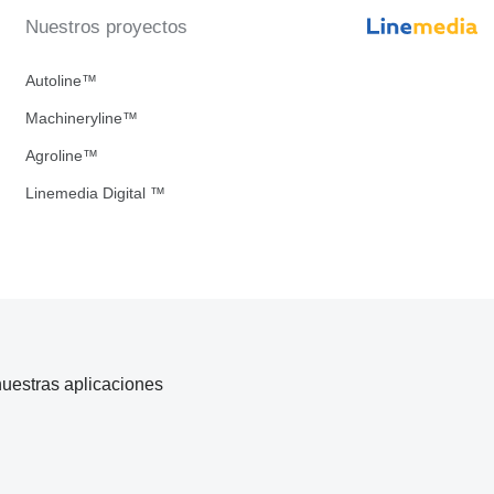
Nuestros proyectos
Autoline™
Machineryline™
Agroline™
Linemedia Digital ™
uestras aplicaciones