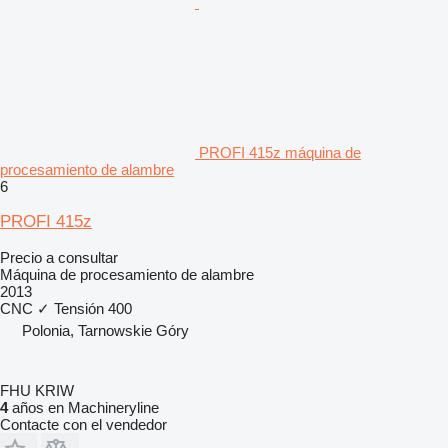
PROFI 415z máquina de
procesamiento de alambre
6
PROFI 415z
Precio a consultar
Máquina de procesamiento de alambre
2013
CNC
✓
Tensión
400
Polonia, Tarnowskie Góry
FHU KRIW
4
años en Machineryline
Contacte con el vendedor