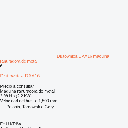
Dłutownica DAA16 máquina
ranuradora de metal
6
Dłutownica DAA16
Precio a consultar
Máquina ranuradora de metal
2.99 Hp (2.2 kW)
Velocidad del husillo
1,500 rpm
Polonia, Tarnowskie Góry
FHU KRIW