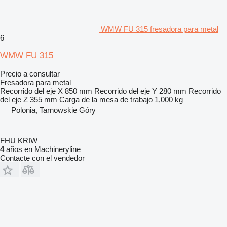
WMW FU 315 fresadora para metal
6
WMW FU 315
Precio a consultar
Fresadora para metal
Recorrido del eje X
850 mm
Recorrido del eje Y
280 mm
Recorrido
del eje Z
355 mm
Carga de la mesa de trabajo
1,000 kg
Polonia, Tarnowskie Góry
FHU KRIW
4
años en Machineryline
Contacte con el vendedor