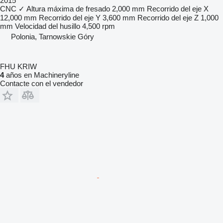
2015
CNC
✓
Altura máxima de fresado
2,000 mm
Recorrido del eje X
12,000 mm
Recorrido del eje Y
3,600 mm
Recorrido del eje Z
1,000
mm
Velocidad del husillo
4,500 rpm
Polonia, Tarnowskie Góry
FHU KRIW
4
años en Machineryline
Contacte con el vendedor