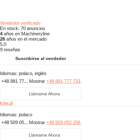
Vendedor verificado
En stock:
70 anuncios
4
años en Machineryline
26
años en el mercado
5.0
9 reseñas
Suscribirse al vendedor
Idiomas:
polaco, inglés
+48 881 77...
Mostrar
+48 881 777 733
Llámame Ahora
kriw.pl
Idiomas:
polaco
+48 509 05...
Mostrar
+48 509 052 256
Llámame Ahora