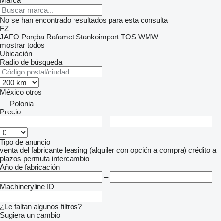
Marca
No se han encontrado resultados para esta consulta
FZ
JAFO
Poręba
Rafamet
Stankoimport
TOS
WMW
mostrar todos
Ubicación
Radio de búsqueda
México
otros
Polonia
Precio
–
Tipo de anuncio
venta
del fabricante
leasing (alquiler con opción a compra)
crédito
a
plazos
permuta
intercambio
Año de fabricación
–
Machineryline ID
¿Le faltan algunos filtros?
Sugiera un cambio