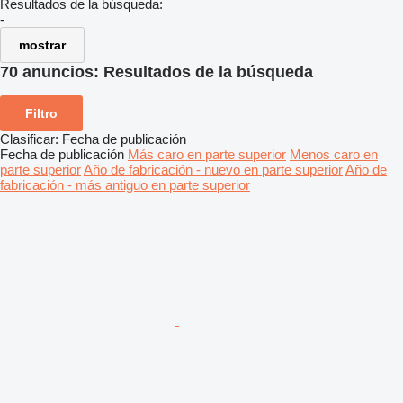
Resultados de la búsqueda:
-
mostrar
70 anuncios:
Resultados de la búsqueda
Filtro
Clasificar
:
Fecha de publicación
Fecha de publicación
Más caro en parte superior
Menos caro en
parte superior
Año de fabricación - nuevo en parte superior
Año de
fabricación - más antiguo en parte superior