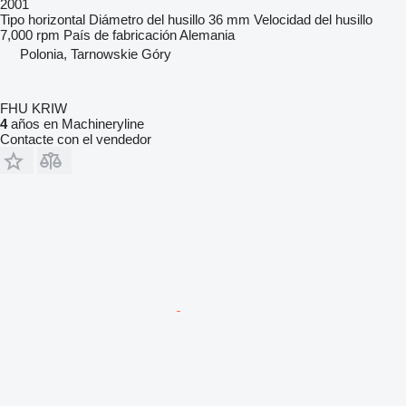
2001
Tipo
horizontal
Diámetro del husillo
36 mm
Velocidad del husillo
7,000 rpm
País de fabricación
Alemania
Polonia, Tarnowskie Góry
FHU KRIW
4
años en Machineryline
Contacte con el vendedor