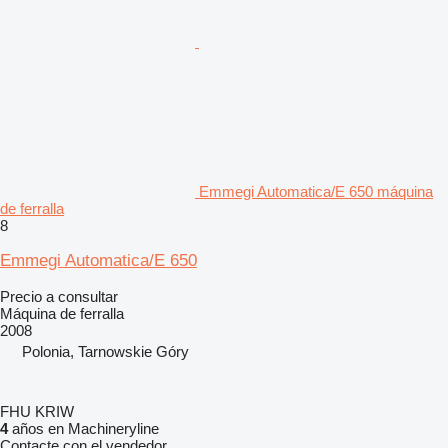
Emmegi Automatica/E 650 máquina
de ferralla
8
Emmegi Automatica/E 650
Precio a consultar
Máquina de ferralla
2008
Polonia, Tarnowskie Góry
FHU KRIW
4
años en Machineryline
Contacte con el vendedor