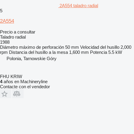
2A554 taladro radial
5
2A554
Precio a consultar
Taladro radial
1988
Diámetro máximo de perforación
50 mm
Velocidad del husillo
2,000
rpm
Distancia del husillo a la mesa
1,600 mm
Potencia
5.5 kW
Polonia, Tarnowskie Góry
FHU KRIW
4
años en Machineryline
Contacte con el vendedor