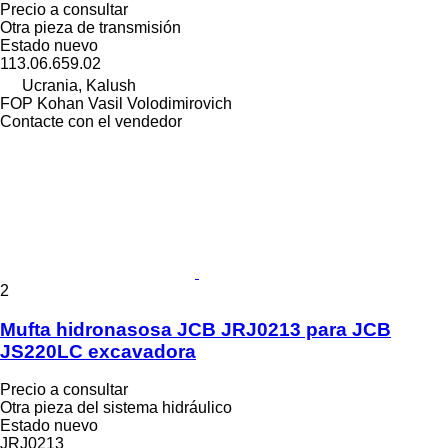
Precio a consultar
Otra pieza de transmisión
Estado
nuevo
113.06.659.02
Ucrania, Kalush
FOP Kohan Vasil Volodimirovich
Contacte con el vendedor
2
Mufta hidronasosa JCB JRJ0213 para JCB
JS220LC excavadora
Precio a consultar
Otra pieza del sistema hidráulico
Estado
nuevo
JRJ0213