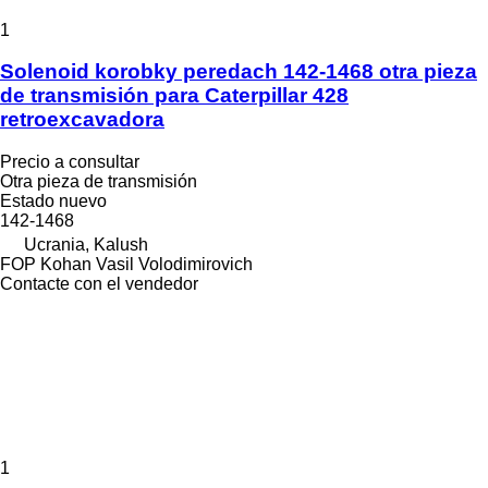
1
Solenoid korobky peredach 142-1468 otra pieza
de transmisión para Caterpillar 428
retroexcavadora
Precio a consultar
Otra pieza de transmisión
Estado
nuevo
142-1468
Ucrania, Kalush
FOP Kohan Vasil Volodimirovich
Contacte con el vendedor
1