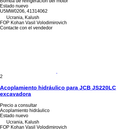
Bomba de refrigeración del motor
Estado
nuevo
U5MW0206, 41314062
Ucrania, Kalush
FOP Kohan Vasil Volodimirovich
Contacte con el vendedor
2
Acoplamiento hidráulico para JCB JS220LC
excavadora
Precio a consultar
Acoplamiento hidráulico
Estado
nuevo
Ucrania, Kalush
FOP Kohan Vasil Volodimirovich