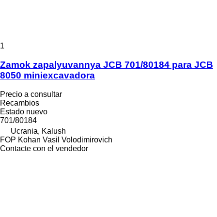
1
Zamok zapalyuvannya JCB 701/80184 para JCB
8050 miniexcavadora
Precio a consultar
Recambios
Estado
nuevo
701/80184
Ucrania, Kalush
FOP Kohan Vasil Volodimirovich
Contacte con el vendedor