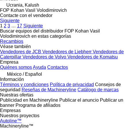
Ucrania, Kalush
FOP Kohan Vasil Volodimirovich
Contacte con el vendedor
Siguiente
1
2
3
…
17
Siguiente
Buscar equipos del distribuidor FOP Kohan Vasil
Volodimirovich en estas categorías
Recambios
Véase también
Vendedores de JCB
Vendedores de Liebherr
Vendedores de
Caterpillar
Vendedores de Volvo
Vendedores de Komatsu
Empresa
Quiénes somos
Ayuda
Contactos
México / Español
Información
Términos y condiciones
Política de privacidad
Consejos de
seguridad
Reseñas de Machineryline
Catálogo de marcas
Nuestras ofertas
Publicidad en Machineryline
Publicar el anuncio
Publicar un
banner
Programa de afiliados
Empresas
Nuestros proyectos
Autoline™
Machineryline™