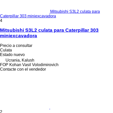
Mitsubishi S3L2 culata para
Caterpillar 303 miniexcavadora
4
Mitsubishi S3L2 culata para Caterpillar 303
miniexcavadora
Precio a consultar
Culata
Estado
nuevo
Ucrania, Kalush
FOP Kohan Vasil Volodimirovich
Contacte con el vendedor
2