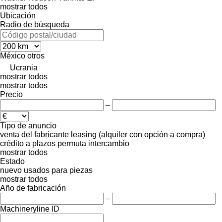
mostrar todos
Ubicación
Radio de búsqueda
México
otros
Ucrania
mostrar todos
mostrar todos
Precio
–
Tipo de anuncio
venta
del fabricante
leasing (alquiler con opción a compra)
crédito
a plazos
permuta
intercambio
mostrar todos
Estado
nuevo
usados
para piezas
mostrar todos
Año de fabricación
–
Machineryline ID