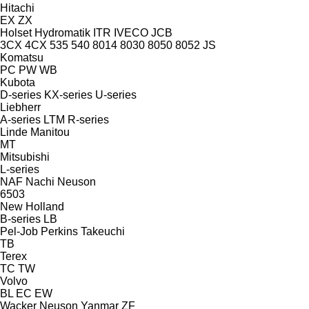
Hitachi
EX
ZX
Holset
Hydromatik
ITR
IVECO
JCB
3CX
4CX
535
540
8014
8030
8050
8052
JS
Komatsu
PC
PW
WB
Kubota
D-series
KX-series
U-series
Liebherr
A-series
LTM
R-series
Linde
Manitou
MT
Mitsubishi
L-series
NAF
Nachi
Neuson
6503
New Holland
B-series
LB
Pel-Job
Perkins
Takeuchi
TB
Terex
TC
TW
Volvo
BL
EC
EW
Wacker Neuson
Yanmar
ZF