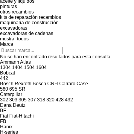
aceite y líquidos
pinturas
otros recambios
kits de reparación
recambios
maquinaria de construcción
excavadoras
excavadoras de cadenas
mostrar todos
Marca
No se han encontrado resultados para esta consulta
Ammann
Atlas
1304
1404
1504
1604
Bobcat
442
Bosch Rexroth
Bosch
CNH
Carraro
Case
580
695
SR
Caterpillar
302
303
305
307
318
320
428
432
Dana
Deutz
BF
Fiat
Fiat-Hitachi
FB
Hanix
H-series