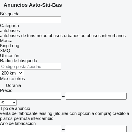
Anuncios Avto-Siti-Bas
Búsqueda
Categoría
autobuses
autobuses de turismo
autobuses urbanos
autobuses interurbanos
Marca
King Long
XMQ
Ubicación
Radio de búsqueda
México
otros
Ucrania
Precio
–
Tipo de anuncio
venta
del fabricante
leasing (alquiler con opción a compra)
crédito
a
plazos
permuta
intercambio
Año de fabricación
–