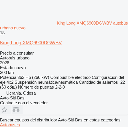
King Long XMQ6900DGWBV autobús
urbano nuevo
18
King Long XMQ6900DGWBV
Precio a consultar
Autobús urbano
2026
Estado
nuevo
300 km
Potencia
362 Hp (266 kW)
Combustible
eléctrico
Configuración del
eje
4x2
Suspensión
neumática/neumática
Cantidad de asientos
22
(60 общ)
Número de puertas
2-2-0
Ucrania, Odesa
Avto-Siti-Bas
Contacte con el vendedor
Buscar equipos del distribuidor Avto-Siti-Bas en estas categorías
Autobuses