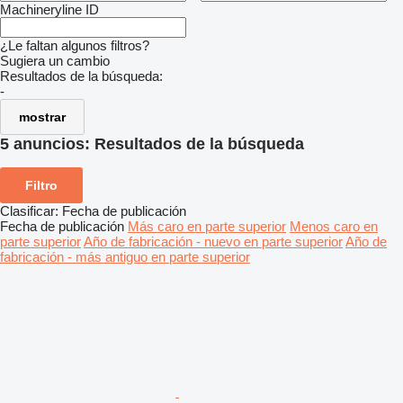
Machineryline ID
¿Le faltan algunos filtros?
Sugiera un cambio
Resultados de la búsqueda:
-
mostrar
5 anuncios:
Resultados de la búsqueda
Filtro
Clasificar
:
Fecha de publicación
Fecha de publicación
Más caro en parte superior
Menos caro en
parte superior
Año de fabricación - nuevo en parte superior
Año de
fabricación - más antiguo en parte superior