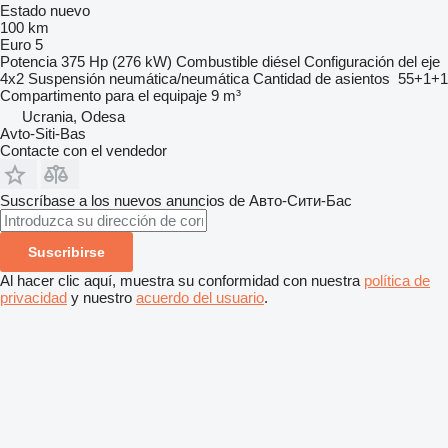
Estado
nuevo
100 km
Euro 5
Potencia
375 Hp (276 kW)
Combustible
diésel
Configuración del eje
4x2
Suspensión
neumática/neumática
Cantidad de asientos
55+1+1
Compartimento para el equipaje
9 m³
Ucrania, Odesa
Avto-Siti-Bas
Contacte con el vendedor
Suscríbase a los nuevos anuncios de Авто-Сити-Бас
Suscribirse
Al hacer clic aquí, muestra su conformidad con nuestra
política de
privacidad
y nuestro
acuerdo del usuario
.