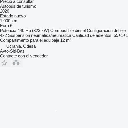
Precio a consultar
Autobús de turismo
2026
Estado
nuevo
1,000 km
Euro 6
Potencia
440 Hp (323 kW)
Combustible
diésel
Configuración del eje
4x2
Suspensión
neumática/neumática
Cantidad de asientos
59+1+1
Compartimento para el equipaje
12 m³
Ucrania, Odesa
Avto-Siti-Bas
Contacte con el vendedor