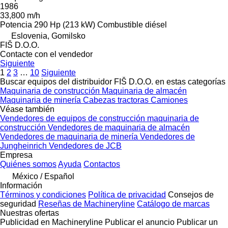
1986
33,800 m/h
Potencia
290 Hp (213 kW)
Combustible
diésel
Eslovenia, Gomilsko
FIŠ D.O.O.
Contacte con el vendedor
Siguiente
1
2
3
…
10
Siguiente
Buscar equipos del distribuidor FIŠ D.O.O. en estas categorías
Maquinaria de construcción
Maquinaria de almacén
Maquinaria de minería
Cabezas tractoras
Camiones
Véase también
Vendedores de equipos de construcción maquinaria de
construcción
Vendedores de maquinaria de almacén
Vendedores de maquinaria de minería
Vendedores de
Jungheinrich
Vendedores de JCB
Empresa
Quiénes somos
Ayuda
Contactos
México / Español
Información
Términos y condiciones
Política de privacidad
Consejos de
seguridad
Reseñas de Machineryline
Catálogo de marcas
Nuestras ofertas
Publicidad en Machineryline
Publicar el anuncio
Publicar un