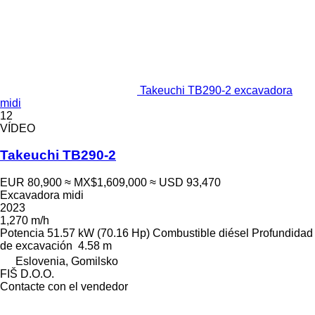
Takeuchi TB290-2 excavadora
midi
12
VÍDEO
Takeuchi TB290-2
EUR 80,900
≈ MX$1,609,000
≈ USD 93,470
Excavadora midi
2023
1,270 m/h
Potencia
51.57 kW (70.16 Hp)
Combustible
diésel
Profundidad
de excavación
4.58 m
Eslovenia, Gomilsko
FIŠ D.O.O.
Contacte con el vendedor