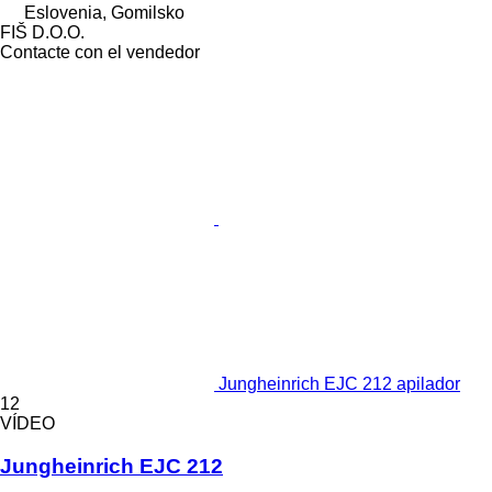
Eslovenia, Gomilsko
FIŠ D.O.O.
Contacte con el vendedor
Jungheinrich EJC 212 apilador
12
VÍDEO
Jungheinrich EJC 212