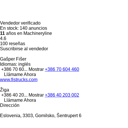
Vendedor verificado
En stock:
140 anuncios
11
años en Machineryline
4.6
100 reseñas
Suscribirse al vendedor
Gašper Fišer
Idiomas:
inglés
+386 70 60...
Mostrar
+386 70 604 460
Llámame Ahora
www.fistrucks.com
Žiga
+386 40 20...
Mostrar
+386 40 203 002
Llámame Ahora
Dirección
Eslovenia, 3303, Gomilsko, Šentrupert 6