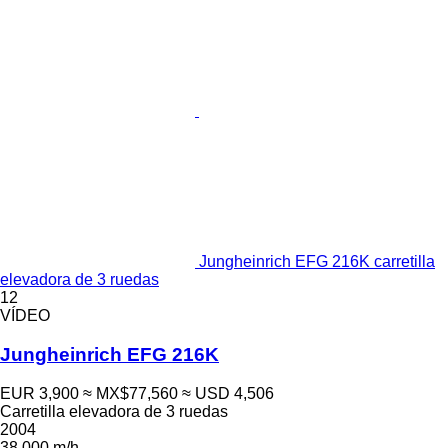
Jungheinrich EFG 216K carretilla
elevadora de 3 ruedas
12
VÍDEO
Jungheinrich EFG 216K
EUR 3,900
≈ MX$77,560
≈ USD 4,506
Carretilla elevadora de 3 ruedas
2004
38,000 m/h