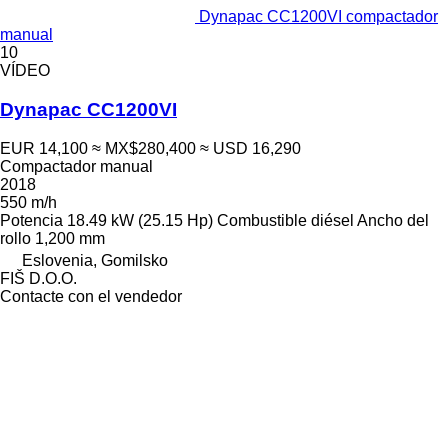
Dynapac CC1200VI compactador
manual
10
VÍDEO
Dynapac CC1200VI
EUR 14,100
≈ MX$280,400
≈ USD 16,290
Compactador manual
2018
550 m/h
Potencia
18.49 kW (25.15 Hp)
Combustible
diésel
Ancho del
rollo
1,200 mm
Eslovenia, Gomilsko
FIŠ D.O.O.
Contacte con el vendedor