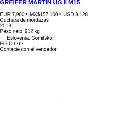
GREIFER MARTIN UG II M15
EUR 7,900
≈ MX$157,100
≈ USD 9,128
Cuchara de mordazas
2018
Peso neto
912 kg
Eslovenia, Gomilsko
FIŠ D.O.O.
Contacte con el vendedor