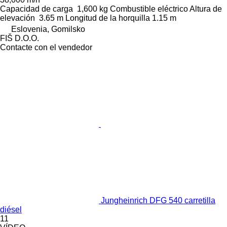
Capacidad de carga
1,600 kg
Combustible
eléctrico
Altura de
elevación
3.65 m
Longitud de la horquilla
1.15 m
Eslovenia, Gomilsko
FIŠ D.O.O.
Contacte con el vendedor
Jungheinrich DFG 540 carretilla
diésel
11