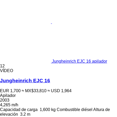
Jungheinrich EJC 16 apilador
12
VÍDEO
Jungheinrich EJC 16
EUR 1,700
≈ MX$33,810
≈ USD 1,964
Apilador
2003
4,265 m/h
Capacidad de carga
1,600 kg
Combustible
diésel
Altura de
elevación
3.2 m