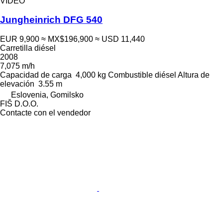
VÍDEO
Jungheinrich DFG 540
EUR 9,900
≈ MX$196,900
≈ USD 11,440
Carretilla diésel
2008
7,075 m/h
Capacidad de carga
4,000 kg
Combustible
diésel
Altura de
elevación
3.55 m
Eslovenia, Gomilsko
FIŠ D.O.O.
Contacte con el vendedor