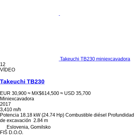
Takeuchi TB230 miniexcavadora
12
VÍDEO
Takeuchi TB230
EUR 30,900
≈ MX$614,500
≈ USD 35,700
Miniexcavadora
2017
3,410 m/h
Potencia
18.18 kW (24.74 Hp)
Combustible
diésel
Profundidad
de excavación
2.84 m
Eslovenia, Gomilsko
FIŠ D.O.O.