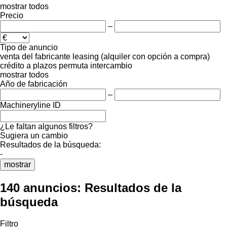
mostrar todos
Precio
–
Tipo de anuncio
venta
del fabricante
leasing (alquiler con opción a compra)
crédito
a plazos
permuta
intercambio
mostrar todos
Año de fabricación
–
Machineryline ID
¿Le faltan algunos filtros?
Sugiera un cambio
Resultados de la búsqueda:
-
mostrar
140 anuncios:
Resultados de la
búsqueda
Filtro