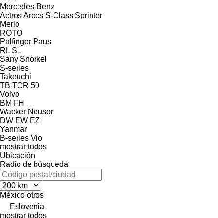
Mercedes-Benz
Actros
Arocs
S-Class
Sprinter
Merlo
ROTO
Palfinger
Paus
RL
SL
Sany
Snorkel
S-series
Takeuchi
TB
TCR 50
Volvo
BM
FH
Wacker Neuson
DW
EW
EZ
Yanmar
B-series
Vio
mostrar todos
Ubicación
Radio de búsqueda
México
otros
Eslovenia
mostrar todos