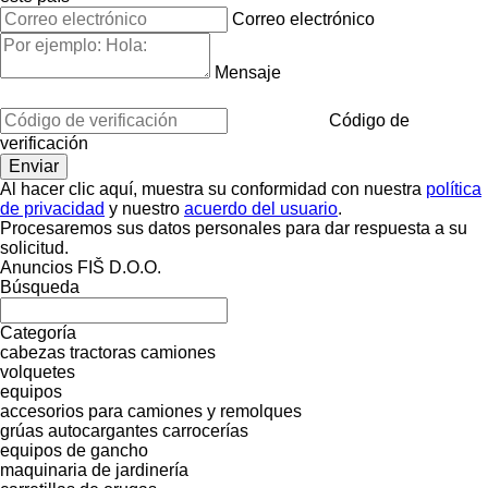
Correo electrónico
Mensaje
Código de
verificación
Al hacer clic aquí, muestra su conformidad con nuestra
política
de privacidad
y nuestro
acuerdo del usuario
.
Procesaremos sus datos personales para dar respuesta a su
solicitud.
Anuncios FIŠ D.O.O.
Búsqueda
Categoría
cabezas tractoras
camiones
volquetes
equipos
accesorios para camiones y remolques
grúas autocargantes
carrocerías
equipos de gancho
maquinaria de jardinería