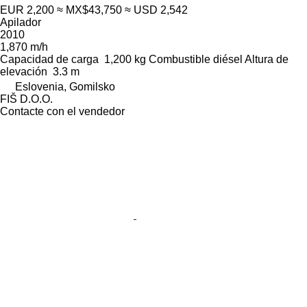
EUR 2,200
≈ MX$43,750
≈ USD 2,542
Apilador
2010
1,870 m/h
Capacidad de carga
1,200 kg
Combustible
diésel
Altura de
elevación
3.3 m
Eslovenia, Gomilsko
FIŠ D.O.O.
Contacte con el vendedor