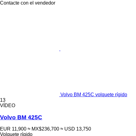
Contacte con el vendedor
Volvo BM 425C volquete rígido
13
VÍDEO
Volvo BM 425C
EUR 11,900
≈ MX$236,700
≈ USD 13,750
Volquete rígido