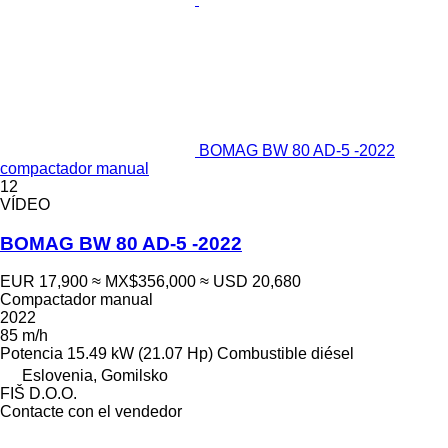
BOMAG BW 80 AD-5 -2022
compactador manual
12
VÍDEO
BOMAG BW 80 AD-5 -2022
EUR 17,900
≈ MX$356,000
≈ USD 20,680
Compactador manual
2022
85 m/h
Potencia
15.49 kW (21.07 Hp)
Combustible
diésel
Eslovenia, Gomilsko
FIŠ D.O.O.
Contacte con el vendedor