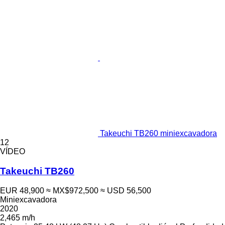
Takeuchi TB260 miniexcavadora
12
VÍDEO
Takeuchi TB260
EUR 48,900
≈ MX$972,500
≈ USD 56,500
Miniexcavadora
2020
2,465 m/h