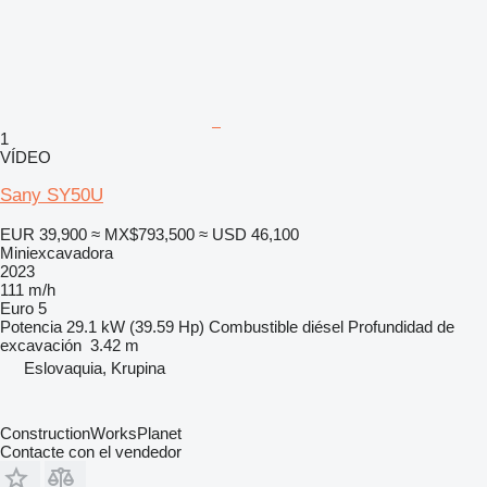
1
VÍDEO
Sany SY50U
EUR 39,900
≈ MX$793,500
≈ USD 46,100
Miniexcavadora
2023
111 m/h
Euro 5
Potencia
29.1 kW (39.59 Hp)
Combustible
diésel
Profundidad de
excavación
3.42 m
Eslovaquia, Krupina
ConstructionWorksPlanet
Contacte con el vendedor