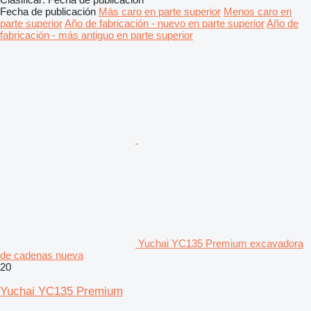
Fecha de publicación
Más caro en parte superior
Menos caro en
parte superior
Año de fabricación - nuevo en parte superior
Año de
fabricación - más antiguo en parte superior
Yuchai YC135 Premium excavadora
de cadenas nueva
20
Yuchai YC135 Premium