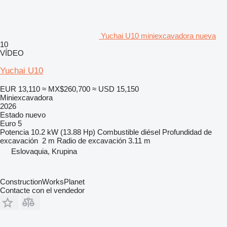
Yuchai U10 miniexcavadora nueva
10
VÍDEO
Yuchai U10
EUR 13,110
≈ MX$260,700
≈ USD 15,150
Miniexcavadora
2026
Estado
nuevo
Euro 5
Potencia
10.2 kW (13.88 Hp)
Combustible
diésel
Profundidad de
excavación
2 m
Radio de excavación
3.11 m
Eslovaquia, Krupina
ConstructionWorksPlanet
Contacte con el vendedor