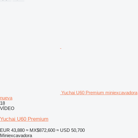
Yuchai U60 Premium miniexcavadora
nueva
18
VÍDEO
Yuchai U60 Premium
EUR 43,880
≈ MX$872,600
≈ USD 50,700
Miniexcavadora