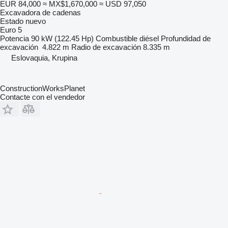
EUR 84,000
≈ MX$1,670,000
≈ USD 97,050
Excavadora de cadenas
Estado
nuevo
Euro 5
Potencia
90 kW (122.45 Hp)
Combustible
diésel
Profundidad de
excavación
4.822 m
Radio de excavación
8.335 m
Eslovaquia, Krupina
ConstructionWorksPlanet
Contacte con el vendedor