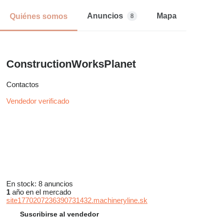
Anuncios
Mapa
Quiénes somos
8
ConstructionWorksPlanet
Contactos
Vendedor verificado
En stock:
8 anuncios
1
año en el mercado
site1770207236390731432.machineryline.sk
Suscribirse al vendedor