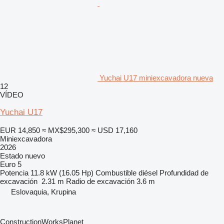
Yuchai U17 miniexcavadora nueva
12
VÍDEO
Yuchai U17
EUR 14,850
≈ MX$295,300
≈ USD 17,160
Miniexcavadora
2026
Estado
nuevo
Euro 5
Potencia
11.8 kW (16.05 Hp)
Combustible
diésel
Profundidad de
excavación
2.31 m
Radio de excavación
3.6 m
Eslovaquia, Krupina
ConstructionWorksPlanet