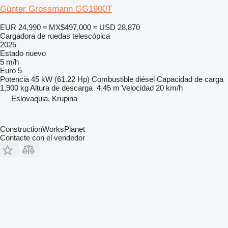
Günter Grossmann GG1900T
EUR 24,990
≈ MX$497,000
≈ USD 28,870
Cargadora de ruedas telescópica
2025
Estado
nuevo
5 m/h
Euro 5
Potencia
45 kW (61.22 Hp)
Combustible
diésel
Capacidad de carga
1,900 kg
Altura de descarga
4.45 m
Velocidad
20 km/h
Eslovaquia, Krupina
ConstructionWorksPlanet
Contacte con el vendedor