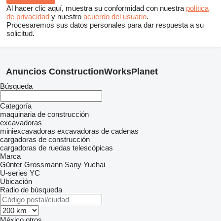
Al hacer clic aquí, muestra su conformidad con nuestra
política
de privacidad
y nuestro
acuerdo del usuario
.
Procesaremos sus datos personales para dar respuesta a su
solicitud.
Anuncios ConstructionWorksPlanet
Búsqueda
Categoría
maquinaria de construcción
excavadoras
miniexcavadoras
excavadoras de cadenas
cargadoras de construcción
cargadoras de ruedas telescópicas
Marca
Günter Grossmann
Sany
Yuchai
U-series
YC
Ubicación
Radio de búsqueda
México
otros