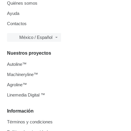
Quiénes somos
Ayuda
Contactos
México / Español
Nuestros proyectos
Autoline™
Machineryline™
Agroline™
Linemedia Digital ™
Información
Términos y condiciones