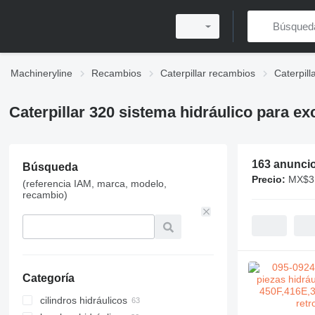
Machineryline
Recambios
Caterpillar recambios
Caterpil
Caterpillar 320 sistema hidráulico para e
163 anunci
Búsqueda
Precio:
MX$3,
(referencia IAM, marca, modelo,
recambio)
Categoría
cilindros hidráulicos