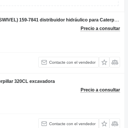
VALVULA DE CONTROL DE FLUJO (SWIVEL) 159-7841 distribuidor hidráulico para Caterpillar 320BL excavadora
Precio a consultar
Contacte con el vendedor
terpillar 320CL excavadora
Precio a consultar
Contacte con el vendedor