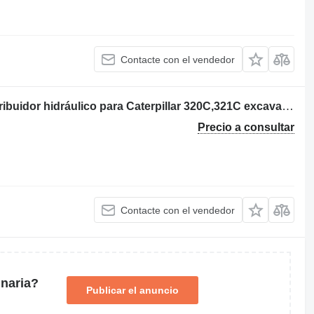
Contacte con el vendedor
BANCO DE VALVULAS 158-8117 distribuidor hidráulico para Caterpillar 320C,321C excavadora
Precio a consultar
Contacte con el vendedor
naria?
Publicar el anuncio