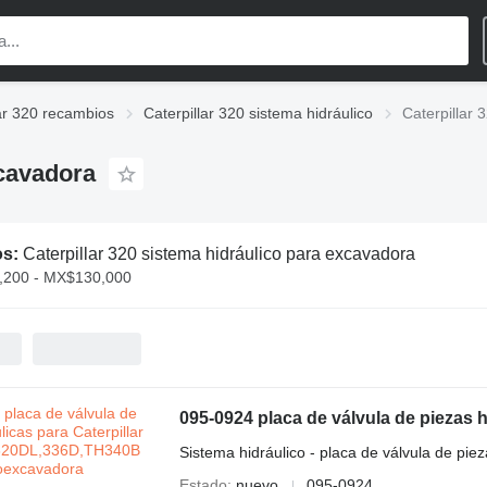
lar 320 recambios
Caterpillar 320 sistema hidráulico
Caterpillar 
xcavadora
os:
Caterpillar 320 sistema hidráulico para excavadora
200 - MX$130,000
Sistema hidráulico - placa de válvula de piez
Estado
nuevo
095-0924