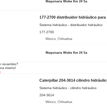
Maquinaria Wiebe Km 24 Sa
177-2700 distribuidor hidráulico para
Sistema hidráulico - distribuidor hidráulico
177-2700
México, Chihuahua
Maquinaria Wiebe Km 24 Sa
n recambio?
ora mismo!
o
Caterpillar 204-3614 cilindro hidrául
Sistema hidráulico - cilindro hidráulico
204-3614
México, Chihuahua