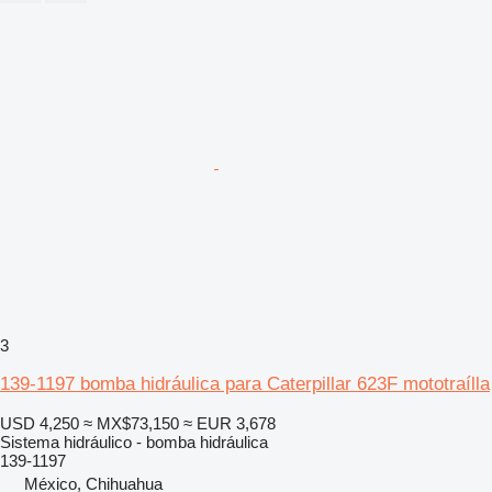
3
139-1197 bomba hidráulica para Caterpillar 623F mototraílla
USD 4,250
≈ MX$73,150
≈ EUR 3,678
Sistema hidráulico - bomba hidráulica
139-1197
México, Chihuahua