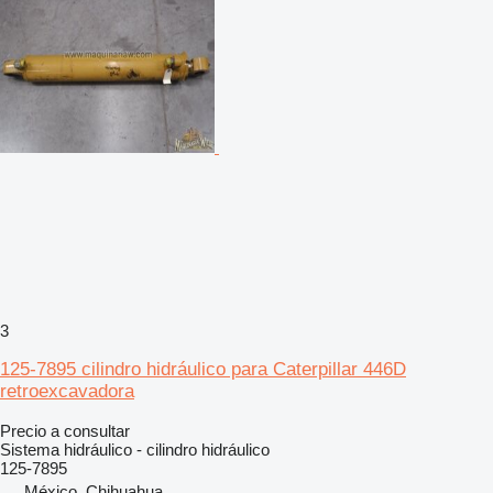
3
125-7895 cilindro hidráulico para Caterpillar 446D
retroexcavadora
Precio a consultar
Sistema hidráulico - cilindro hidráulico
125-7895
México, Chihuahua