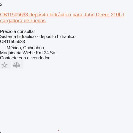
3
CB11505633 depósito hidráulico para John Deere 210LJ
cargadora de ruedas
Precio a consultar
Sistema hidráulico - depósito hidráulico
CB11505633
México, Chihuahua
Maquinaria Wiebe Km 24 Sa
Contacte con el vendedor