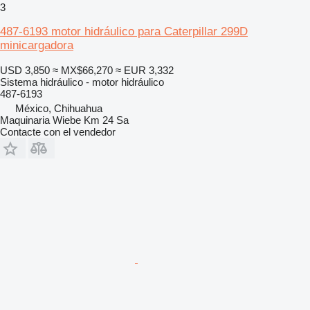
3
487-6193 motor hidráulico para Caterpillar 299D
minicargadora
USD 3,850
≈ MX$66,270
≈ EUR 3,332
Sistema hidráulico - motor hidráulico
487-6193
México, Chihuahua
Maquinaria Wiebe Km 24 Sa
Contacte con el vendedor