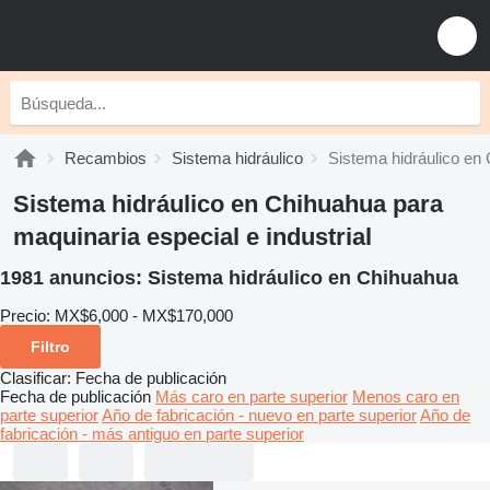
Recambios
Sistema hidráulico
Sistema hidráulico en
Sistema hidráulico en Chihuahua para
maquinaria especial e industrial
1981 anuncios:
Sistema hidráulico en Chihuahua
Precio:
MX$6,000 - MX$170,000
Filtro
Clasificar
:
Fecha de publicación
Fecha de publicación
Más caro en parte superior
Menos caro en
parte superior
Año de fabricación - nuevo en parte superior
Año de
fabricación - más antiguo en parte superior