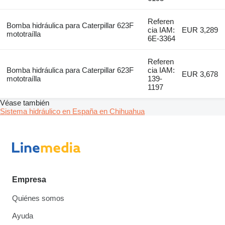
Referen
Bomba hidráulica para Caterpillar 623F
cia IAM:
EUR 3,289
mototraílla
6E-3364
Referen
Bomba hidráulica para Caterpillar 623F
cia IAM:
EUR 3,678
mototraílla
139-
1197
Véase también
Sistema hidráulico en España en Chihuahua
Empresa
Quiénes somos
Ayuda