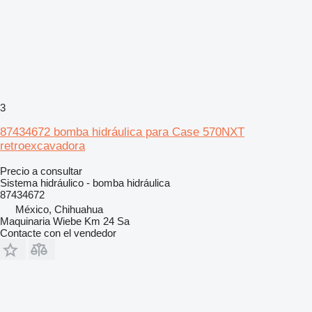
3
87434672 bomba hidráulica para Case 570NXT
retroexcavadora
Precio a consultar
Sistema hidráulico - bomba hidráulica
87434672
México, Chihuahua
Maquinaria Wiebe Km 24 Sa
Contacte con el vendedor