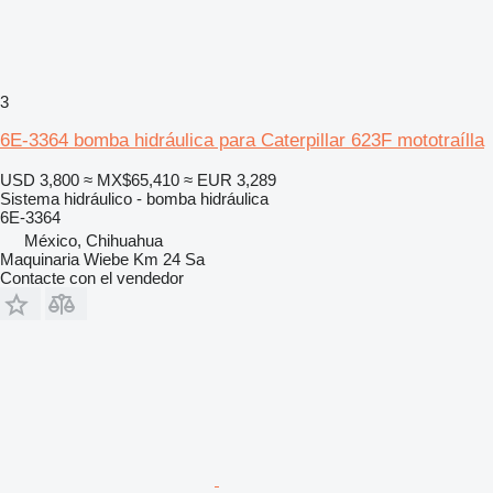
3
6E-3364 bomba hidráulica para Caterpillar 623F mototraílla
USD 3,800
≈ MX$65,410
≈ EUR 3,289
Sistema hidráulico - bomba hidráulica
6E-3364
México, Chihuahua
Maquinaria Wiebe Km 24 Sa
Contacte con el vendedor