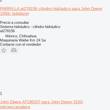
2
PARRILLA at278156 cilindro hidráulico para John Deere
1050c bulldozer
Precio a consultar
Sistema hidráulico - cilindro hidráulico
at278156
México, Chihuahua
Maquinaria Wiebe Km 24 Sa
Contacte con el vendedor
1
John Deere AT196337 para John Deere 310G
retroexcavadora