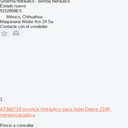
Sistema hidráulico - bomba hidráulica
Estado
nuevo
9152668EX
México, Chihuahua
Maquinaria Wiebe Km 24 Sa
Contacte con el vendedor
1
AT366718 joystick hidráulico para John Deere 210K
retroexcavadora
Precio a consultar