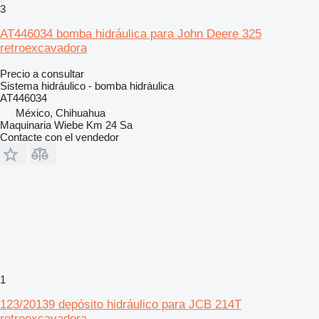
3
AT446034 bomba hidráulica para John Deere 325
retroexcavadora
Precio a consultar
Sistema hidráulico - bomba hidráulica
AT446034
México, Chihuahua
Maquinaria Wiebe Km 24 Sa
Contacte con el vendedor
1
123/20139 depósito hidráulico para JCB 214T
retroexcavadora