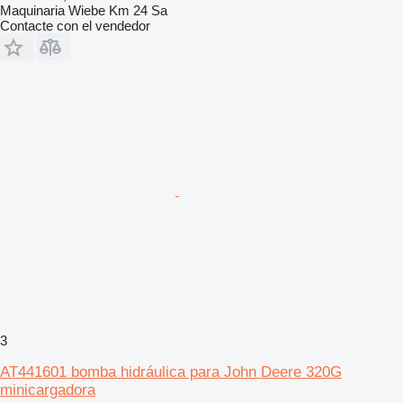
Maquinaria Wiebe Km 24 Sa
Contacte con el vendedor
3
AT441601 bomba hidráulica para John Deere 320G
minicargadora