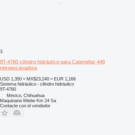
3
9T-4760 cilindro hidráulico para Caterpillar 446
retroexcavadora
USD 1,350
≈ MX$23,240
≈ EUR 1,168
Sistema hidráulico - cilindro hidráulico
9T-4760
México, Chihuahua
Maquinaria Wiebe Km 24 Sa
Contacte con el vendedor