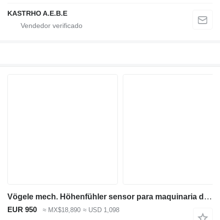
KASTRHO A.E.B.E
Vögele mech. Höhenfühler sensor para maquinaria de construcción de carreteras
EUR 950
≈ MX$18,890
≈ USD 1,098