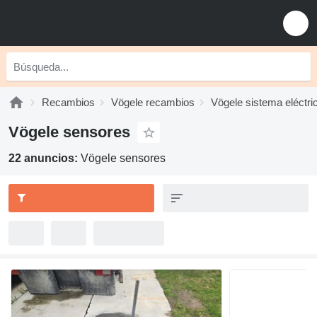
Recambios
Vögele recambios
Vögele sistema eléctri
Vögele sensores
22 anuncios:
Vögele sensores