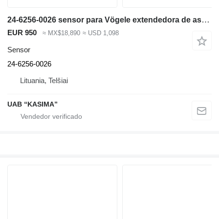
24-6256-0026 sensor para Vögele extendedora de asfalto
EUR 950
≈ MX$18,890
≈ USD 1,098
Sensor
24-6256-0026
Lituania, Telšiai
UAB “KASIMA”