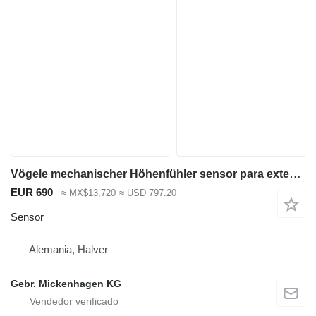
Vögele mechanischer Höhenfühler sensor para extendedora de asfalto
EUR 690
≈ MX$13,720
≈ USD 797.20
Sensor
Alemania, Halver
Gebr. Mickenhagen KG