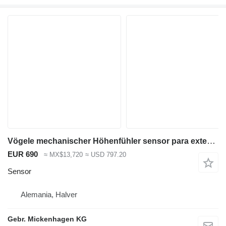
Vögele mechanischer Höhenfühler sensor para extendedora de asfalto
EUR 690
≈ MX$13,720
≈ USD 797.20
Sensor
Alemania, Halver
Gebr. Mickenhagen KG