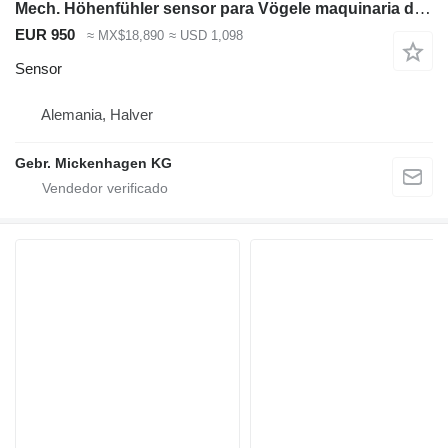
Mech. Höhenfühler sensor para Vögele maquinaria de construcción de carreteras
EUR 950
≈ MX$18,890
≈ USD 1,098
Sensor
Alemania, Halver
Gebr. Mickenhagen KG