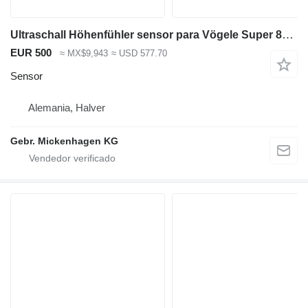
Ultraschall Höhenfühler sensor para Vögele Super 800 extendedora de asfalto
EUR 500
≈ MX$9,943
≈ USD 577.70
Sensor
Alemania, Halver
Gebr. Mickenhagen KG