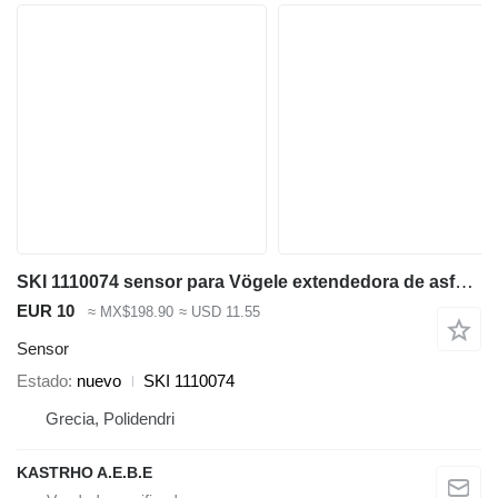
SKI 1110074 sensor para Vögele extendedora de asfalto
EUR 10
≈ MX$198.90
≈ USD 11.55
Sensor
Estado
nuevo
SKI 1110074
Grecia, Polidendri
KASTRHO A.E.B.E