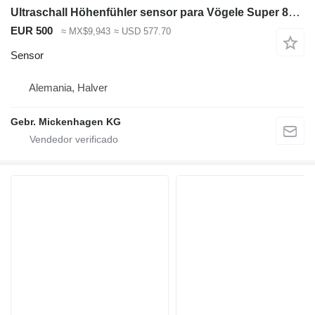
Ultraschall Höhenfühler sensor para Vögele Super 800 extendedora de asfalto
EUR 500
≈ MX$9,943
≈ USD 577.70
Sensor
Alemania, Halver
Gebr. Mickenhagen KG