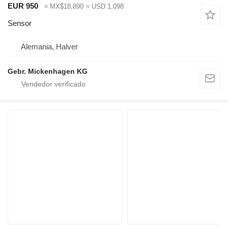
EUR 950
≈ MX$18,890
≈ USD 1,098
Sensor
Alemania, Halver
Gebr. Mickenhagen KG