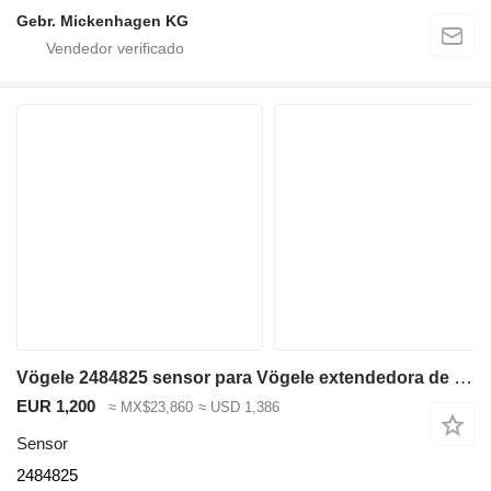
Gebr. Mickenhagen KG
Vögele 2484825 sensor para Vögele extendedora de asfalto
EUR 1,200
≈ MX$23,860
≈ USD 1,386
Sensor
2484825