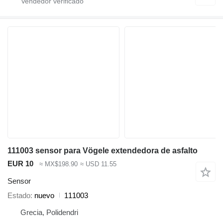
111003 sensor para Vögele extendedora de asfalto
EUR 10
≈ MX$198.90
≈ USD 11.55
Sensor
Estado
nuevo
111003
Grecia, Polidendri