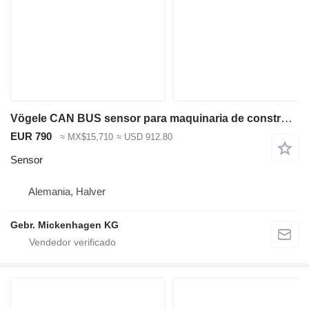
Vögele CAN BUS sensor para maquinaria de construcción
EUR 790
≈ MX$15,710
≈ USD 912.80
Sensor
Alemania, Halver
Gebr. Mickenhagen KG