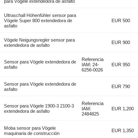
para Vögele extendedora de asfalto
Ultraschall Höhenfühler sensor para
Vögele Super 800 extendedora de
EUR 500
asfalto
Vögele Neigungsregler sensor para
EUR 900
extendedora de asfalto
Referencia
Sensor para Vögele extendedora de
IAM: 24-
EUR 950
asfalto
6256-0026
Sensor para Vögele extendedora de
EUR 790
asfalto
Referencia
Sensor para Vögele 1900-3 2100-3
IAM:
EUR 1,200
extendedora de asfalto
2484825
Moba sensor para Vögele
EUR 1,350
maquinaria de construcción