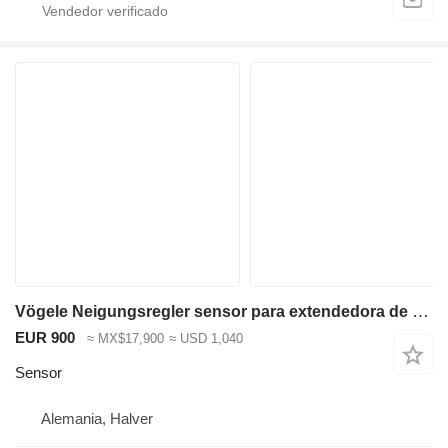
Vögele Neigungsregler sensor para extendedora de asfalto
EUR 900
≈ MX$17,900
≈ USD 1,040
Sensor
Alemania, Halver