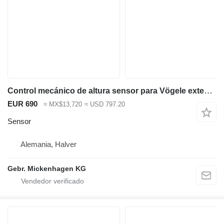
Control mecánico de altura sensor para Vögele extendedora de asfalto
EUR 690
≈ MX$13,720
≈ USD 797.20
Sensor
Alemania, Halver
Gebr. Mickenhagen KG