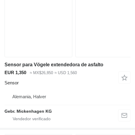
Sensor para Vögele extendedora de asfalto
EUR 1,350
≈ MX$26,850
≈ USD 1,560
Sensor
Alemania, Halver
Gebr. Mickenhagen KG