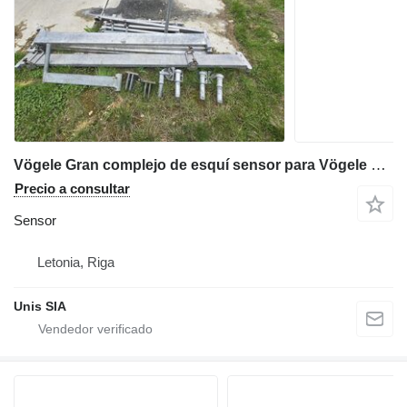
Vögele Gran complejo de esquí sensor para Vögele Super 1800-2/1900-2/2100-2 extendedora de asfalto
Precio a consultar
Sensor
Letonia, Riga
Unis SIA