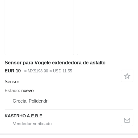
Sensor para Vögele extendedora de asfalto
EUR 10
≈ MX$198.90
≈ USD 11.55
Sensor
Estado
nuevo
Grecia, Polidendri
KASTRHO A.E.B.E