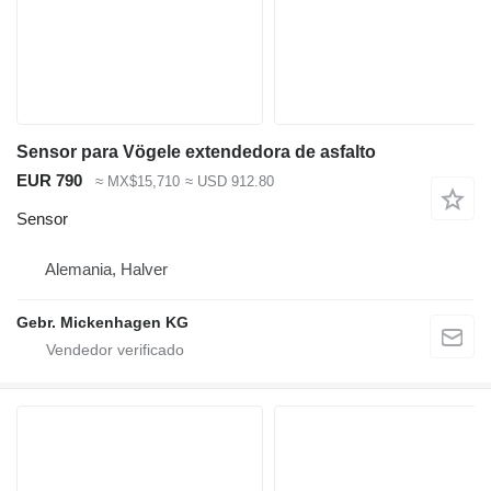
Sensor para Vögele extendedora de asfalto
EUR 790
≈ MX$15,710
≈ USD 912.80
Sensor
Alemania, Halver
Gebr. Mickenhagen KG