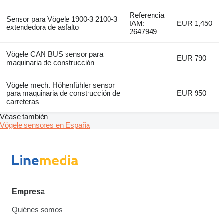
Referencia
Sensor para Vögele 1900-3 2100-3
IAM:
EUR 1,450
extendedora de asfalto
2647949
Vögele CAN BUS sensor para
EUR 790
maquinaria de construcción
Vögele mech. Höhenfühler sensor
para maquinaria de construcción de
EUR 950
carreteras
Véase también
Vögele sensores en España
Empresa
Quiénes somos