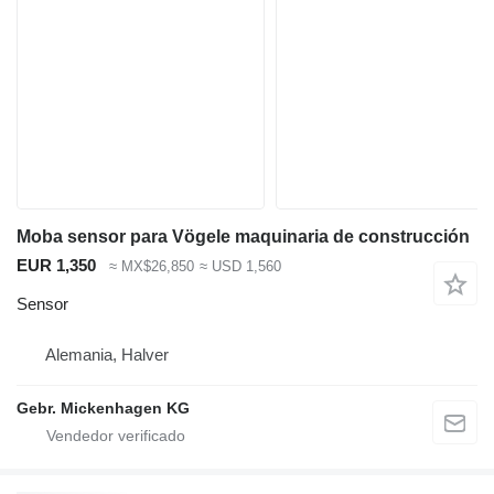
Moba sensor para Vögele maquinaria de construcción
EUR 1,350
≈ MX$26,850
≈ USD 1,560
Sensor
Alemania, Halver
Gebr. Mickenhagen KG