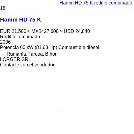
Hamm HD 75 K rodillo combinado
18
Hamm HD 75 K
EUR 21,500
≈ MX$427,600
≈ USD 24,840
Rodillo combinado
2006
Potencia
60 kW (81.63 Hp)
Combustible
diésel
Rumanía, Tarcea, Bihor
LORGER SRL
Contacte con el vendedor