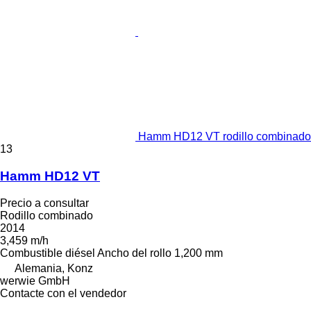
Hamm HD12 VT rodillo combinado
13
Hamm HD12 VT
Precio a consultar
Rodillo combinado
2014
3,459 m/h
Combustible
diésel
Ancho del rollo
1,200 mm
Alemania, Konz
werwie GmbH
Contacte con el vendedor