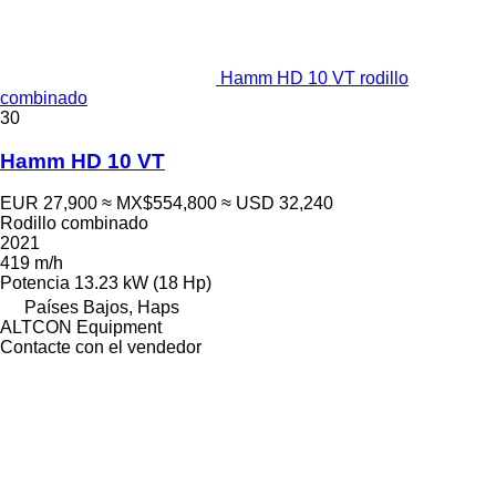
Hamm HD 10 VT rodillo
combinado
30
Hamm HD 10 VT
EUR 27,900
≈ MX$554,800
≈ USD 32,240
Rodillo combinado
2021
419 m/h
Potencia
13.23 kW (18 Hp)
Países Bajos, Haps
ALTCON Equipment
Contacte con el vendedor