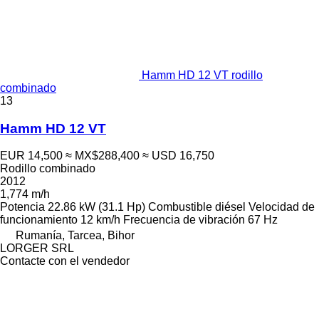
Hamm HD 12 VT rodillo
combinado
13
Hamm HD 12 VT
EUR 14,500
≈ MX$288,400
≈ USD 16,750
Rodillo combinado
2012
1,774 m/h
Potencia
22.86 kW (31.1 Hp)
Combustible
diésel
Velocidad de
funcionamiento
12 km/h
Frecuencia de vibración
67 Hz
Rumanía, Tarcea, Bihor
LORGER SRL
Contacte con el vendedor