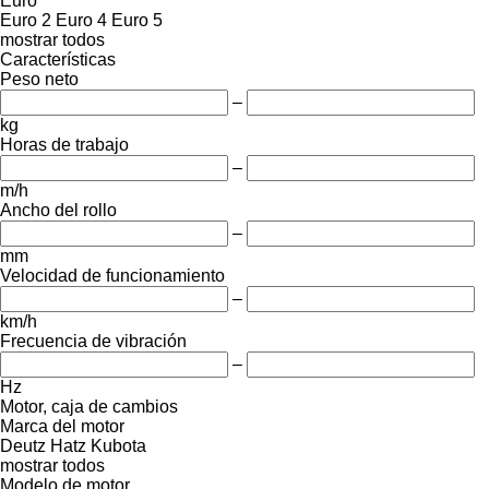
Euro
Euro 2
Euro 4
Euro 5
mostrar todos
Características
Peso neto
–
kg
Horas de trabajo
–
m/h
Ancho del rollo
–
mm
Velocidad de funcionamiento
–
km/h
Frecuencia de vibración
–
Hz
Motor, caja de cambios
Marca del motor
Deutz
Hatz
Kubota
mostrar todos
Modelo de motor