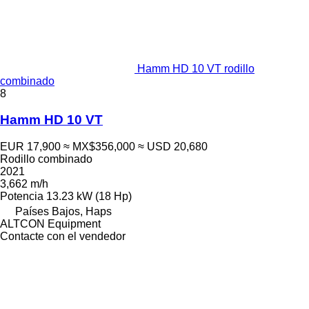
Hamm HD 10 VT rodillo
combinado
8
Hamm HD 10 VT
EUR 17,900
≈ MX$356,000
≈ USD 20,680
Rodillo combinado
2021
3,662 m/h
Potencia
13.23 kW (18 Hp)
Países Bajos, Haps
ALTCON Equipment
Contacte con el vendedor