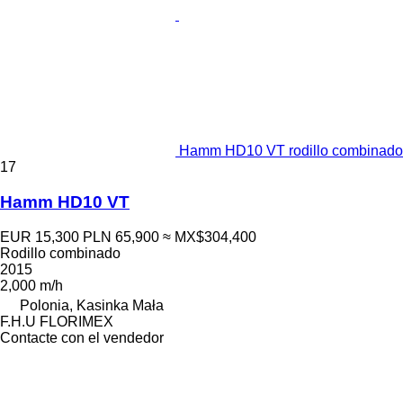
Hamm HD10 VT rodillo combinado
17
Hamm HD10 VT
EUR 15,300
PLN 65,900
≈ MX$304,400
Rodillo combinado
2015
2,000 m/h
Polonia, Kasinka Mała
F.H.U FLORIMEX
Contacte con el vendedor