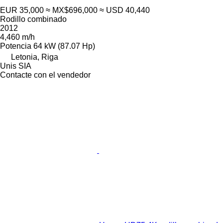
EUR 35,000
≈ MX$696,000
≈ USD 40,440
Rodillo combinado
2012
4,460 m/h
Potencia
64 kW (87.07 Hp)
Letonia, Riga
Unis SIA
Contacte con el vendedor