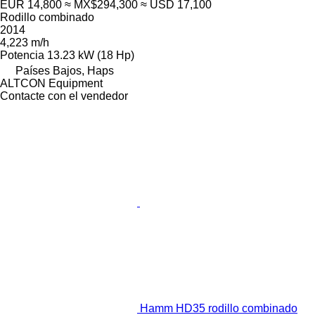
EUR 14,800
≈ MX$294,300
≈ USD 17,100
Rodillo combinado
2014
4,223 m/h
Potencia
13.23 kW (18 Hp)
Países Bajos, Haps
ALTCON Equipment
Contacte con el vendedor
Hamm HD35 rodillo combinado