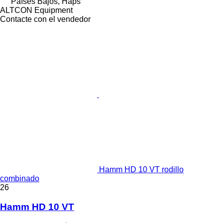
Países Bajos, Haps
ALTCON Equipment
Contacte con el vendedor
Hamm HD 10 VT rodillo
combinado
26
Hamm HD 10 VT