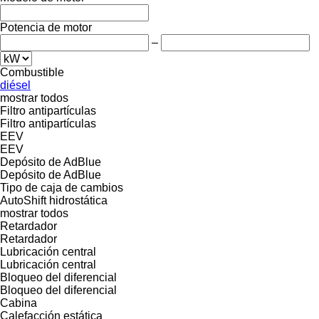
Potencia de motor
–
Combustible
diésel
mostrar todos
Filtro antipartículas
Filtro antipartículas
EEV
EEV
Depósito de AdBlue
Depósito de AdBlue
Tipo de caja de cambios
AutoShift
hidrostática
mostrar todos
Retardador
Retardador
Lubricación central
Lubricación central
Bloqueo del diferencial
Bloqueo del diferencial
Cabina
Calefacción estática