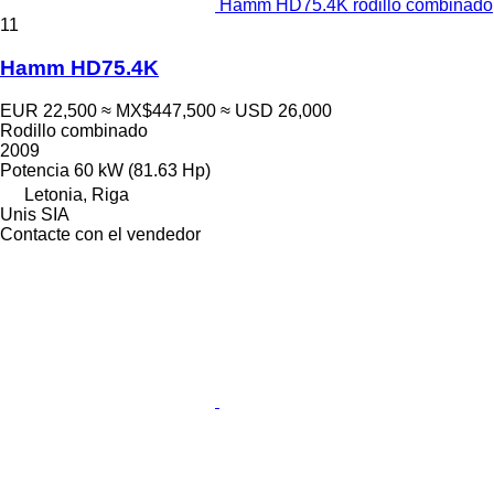
Hamm HD75.4K rodillo combinado
11
Hamm HD75.4K
EUR 22,500
≈ MX$447,500
≈ USD 26,000
Rodillo combinado
2009
Potencia
60 kW (81.63 Hp)
Letonia, Riga
Unis SIA
Contacte con el vendedor