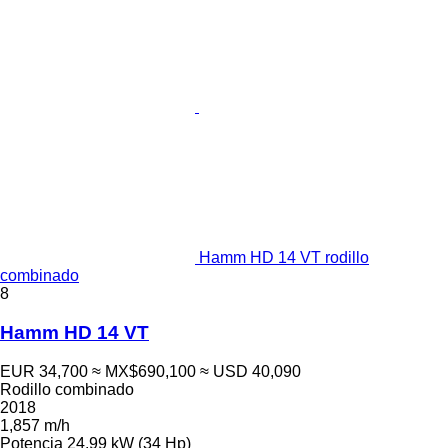
Hamm HD 14 VT rodillo
combinado
8
Hamm HD 14 VT
EUR 34,700
≈ MX$690,100
≈ USD 40,090
Rodillo combinado
2018
1,857 m/h
Potencia
24.99 kW (34 Hp)