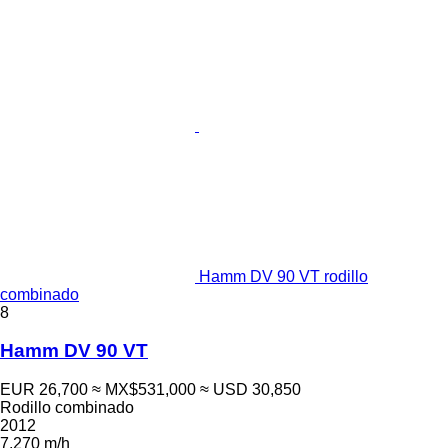
Hamm DV 90 VT rodillo
combinado
8
Hamm DV 90 VT
EUR 26,700
≈ MX$531,000
≈ USD 30,850
Rodillo combinado
2012
7,270 m/h