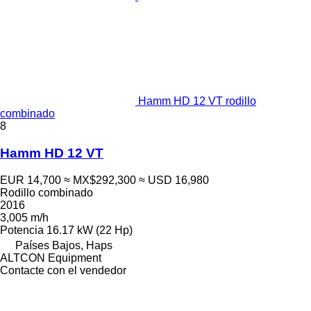
Hamm HD 12 VT rodillo
combinado
8
Hamm HD 12 VT
EUR 14,700
≈ MX$292,300
≈ USD 16,980
Rodillo combinado
2016
3,005 m/h
Potencia
16.17 kW (22 Hp)
Países Bajos, Haps
ALTCON Equipment
Contacte con el vendedor