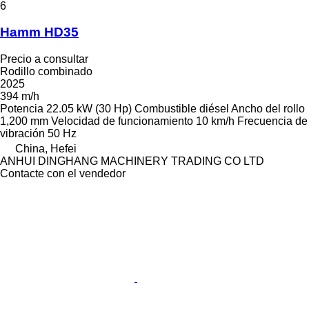
6
Hamm HD35
Precio a consultar
Rodillo combinado
2025
394 m/h
Potencia
22.05 kW (30 Hp)
Combustible
diésel
Ancho del rollo
1,200 mm
Velocidad de funcionamiento
10 km/h
Frecuencia de
vibración
50 Hz
China, Hefei
ANHUI DINGHANG MACHINERY TRADING CO LTD
Contacte con el vendedor