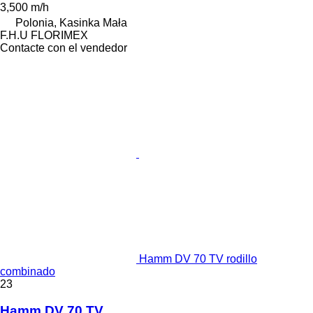
3,500 m/h
Polonia, Kasinka Mała
F.H.U FLORIMEX
Contacte con el vendedor
Hamm DV 70 TV rodillo
combinado
23
Hamm DV 70 TV