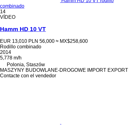
Hamm HD 10 VT rodillo
combinado
14
VÍDEO
Hamm HD 10 VT
EUR 13,010
PLN 56,000
≈ MX$258,600
Rodillo combinado
2014
5,778 m/h
Polonia, Staszów
MASZYNY BUDOWLANE-DROGOWE IMPORT EXPORT
Contacte con el vendedor