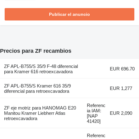
Publicar el anuncio
Precios para ZF recambios
ZF APL-B755/S 35/9 F-48 diferencial
EUR 696.70
para Kramer 616 retroexcavadora
ZF APL-B755/S Kramer 616 35/9
EUR 1,277
diferencial para retroexcavadora
Referenc
ZF eje motriz para HANOMAG E20
ia IAM:
Manitou Kramer Liebherr Atlas
EUR 2,090
[NAP
retroexcavadora
41420]
Referenc