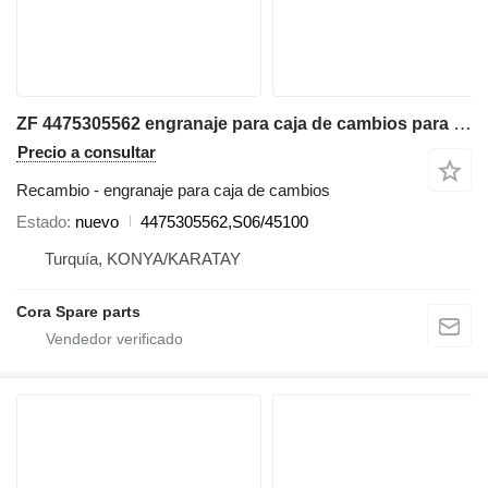
ZF 4475305562 engranaje para caja de cambios para ZF retroexcavadora
Precio a consultar
Recambio - engranaje para caja de cambios
Estado
nuevo
4475305562,S06/45100
Turquía, KONYA/KARATAY
Cora Spare parts