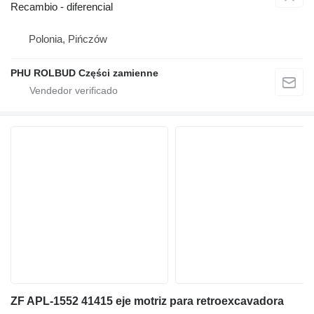
Recambio - diferencial
Polonia, Pińczów
PHU ROLBUD Części zamienne
ZF APL-1552 41415 eje motriz para retroexcavadora