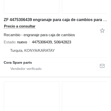
ZF 4475306439 engranaje para caja de cambios para Hidromek retroexcavadora
Precio a consultar
Recambio - engranaje para caja de cambios
Estado
nuevo
4475306439, S06/42823
Turquía, KONYA/KARATAY
Cora Spare parts