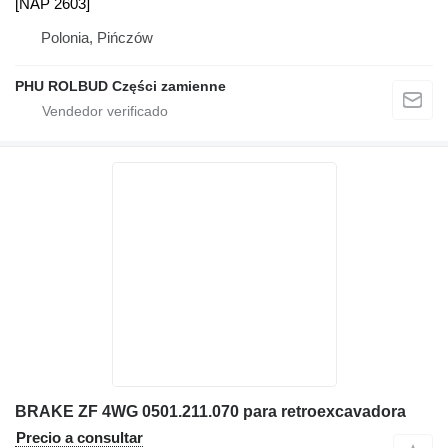
[NAP 2603]
Polonia, Pińczów
PHU ROLBUD Części zamienne
BRAKE ZF 4WG 0501.211.070 para retroexcavadora
Precio a consultar