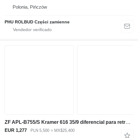
Polonia, Pińczów
PHU ROLBUD Części zamienne
ZF APL-B755/S Kramer 616 35/9 diferencial para retroexcavadora
EUR 1,277
PLN 5,500
≈ MX$25,400