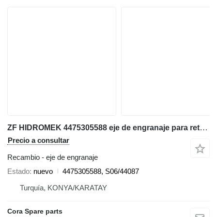
ZF HIDROMEK 4475305588 eje de engranaje para retroexcavadora
Precio a consultar
Recambio - eje de engranaje
Estado
nuevo
4475305588, S06/44087
Turquía, KONYA/KARATAY
Cora Spare parts