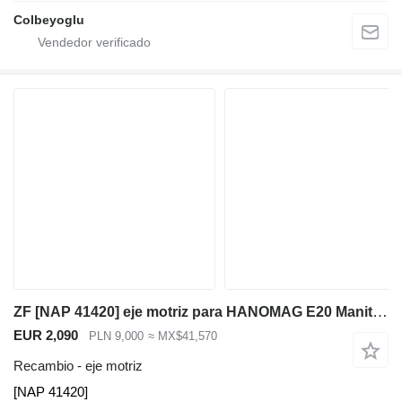
Colbeyoglu
ZF [NAP 41420] eje motriz para HANOMAG E20 Manitou Kramer Liebherr Atlas retroexcavadora
EUR 2,090
PLN 9,000
≈ MX$41,570
Recambio - eje motriz
[NAP 41420]