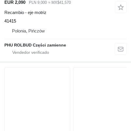
EUR 2,090
PLN 9,000
≈ MX$41,570
Recambio - eje motriz
41415
Polonia, Pińczów
PHU ROLBUD Części zamienne