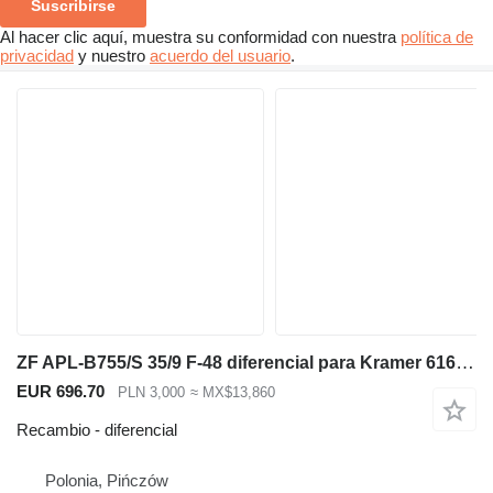
Suscribirse
Al hacer clic aquí, muestra su conformidad con nuestra
política de
privacidad
y nuestro
acuerdo del usuario
.
ZF APL-B755/S 35/9 F-48 diferencial para Kramer 616 retroexcavadora
EUR 696.70
PLN 3,000
≈ MX$13,860
Recambio - diferencial
Polonia, Pińczów