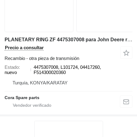
PLANETARY RING ZF 4475307008 para John Deere retroexcavadora
Precio a consultar
Recambio - otra pieza de transmisión
Estado
4475307008, L101724, 04417260,
nuevo
F514300020360
Turquía, KONYA/KARATAY
Cora Spare parts