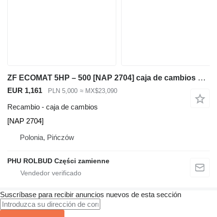
ZF ECOMAT 5HP – 500 [NAP 2704] caja de cambios para retroexcavadora
EUR 1,161
PLN 5,000
≈ MX$23,090
Recambio - caja de cambios
[NAP 2704]
Polonia, Pińczów
PHU ROLBUD Części zamienne
Suscríbase para recibir anuncios nuevos de esta sección