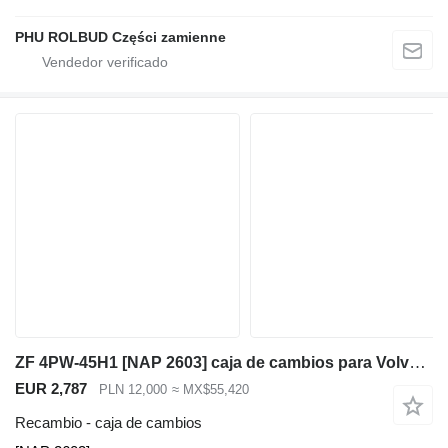
PHU ROLBUD Części zamienne
ZF 4PW-45H1 [NAP 2603] caja de cambios para Volvo BM4600 HANOMAG B16 ZETTELMEYER ZL4001 retroexcavadora
EUR 2,787
PLN 12,000
≈ MX$55,420
Recambio - caja de cambios