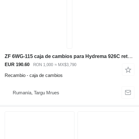
ZF 6WG-115 caja de cambios para Hydrema 926C retroexcavadora
EUR 190.60
RON 1,000
≈ MX$3,790
Recambio - caja de cambios
Rumanía, Targu Mrues