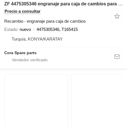
ZF 4475305346 engranaje para caja de cambios para John Deere retroexcavadora
Precio a consultar
Recambio - engranaje para caja de cambios
Estado
nuevo
4475305346, T165415
Turquía, KONYA/KARATAY
Cora Spare parts