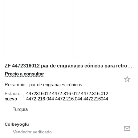
ZF 4472316012 par de engranajes cónicos para retroexcavadora
Precio a consultar
Recambio - par de engranajes cónicos
Estado
4472316012 4472-316-012 4472.316.012
nuevo
4472-216-044 4472.216.044 4472216044
Turquía
Colbeyoglu