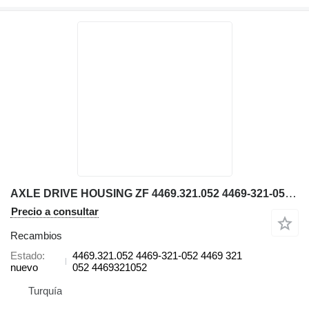
AXLE DRIVE HOUSING ZF 4469.321.052 4469-321-052 4469 para Volvo A25 retroexcavadora
Precio a consultar
Recambios
Estado
4469.321.052 4469-321-052 4469 321
nuevo
052 4469321052
Turquía