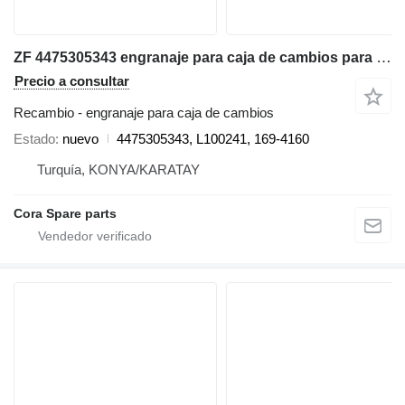
ZF 4475305343 engranaje para caja de cambios para Caterpillar retroexcavadora
Precio a consultar
Recambio - engranaje para caja de cambios
Estado
nuevo
4475305343, L100241, 169-4160
Turquía, KONYA/KARATAY
Cora Spare parts