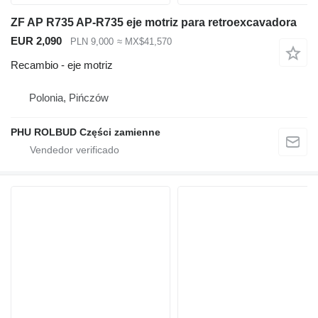
ZF AP R735 AP-R735 eje motriz para retroexcavadora
EUR 2,090
PLN 9,000
≈ MX$41,570
Recambio - eje motriz
Polonia, Pińczów
PHU ROLBUD Części zamienne