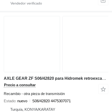
AXLE GEAR ZF S06/42820 para Hidromek retroexcavadora
Precio a consultar
Recambio - otra pieza de transmisión
Estado
nuevo
S06/42820 4475307071
Turquía, KONYA/KARATAY