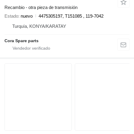
Recambio - otra pieza de transmisión
Estado
nuevo
4475305197, T151085 , 119-7042
Turquía, KONYA/KARATAY
Cora Spare parts