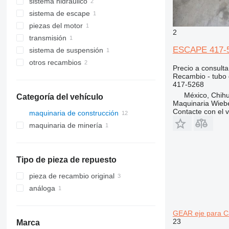
sistema hidráulico
enganches rápidos
sistema de escape
otras piezas de carrocería
bombas hidráulicas
piezas del motor
tubos de escape
2
transmisión
filtros de aceite
ESCAPE 417-52
sistema de suspensión
cajas de cambios
otros recambios
ejes
Precio a consulta
recambios
Recambio - tubo
417-5268
elementos de sujeción
México, Chih
Categoría del vehículo
Maquinaria Wieb
Contacte con el 
maquinaria de construcción
maquinaria de minería
excavadoras
cargadoras de construcción
maquinaria de cantera
retroexcavadoras
cargadoras de ruedas
volquetes articulados
Tipo de pieza de repuesto
pieza de recambio original
análoga
GEAR eje para Cat
23
Marca