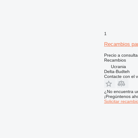
1
Recambios par
Precio a consulta
Recambios
Ucrania
Delta-Budteh
Contacte con el 
¿No encuentra u
¡Pregúntenos ah
Solicitar recambi