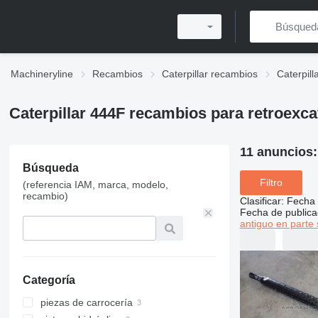
Machineryline
Recambios
Caterpillar recambios
Caterpil
Caterpillar 444F recambios para retroexc
11 anuncios
Búsqueda
Filtro
(referencia IAM, marca, modelo,
recambio)
Clasificar
:
Fecha 
Fecha de publica
antiguo en parte 
Categoría
piezas de carrocería