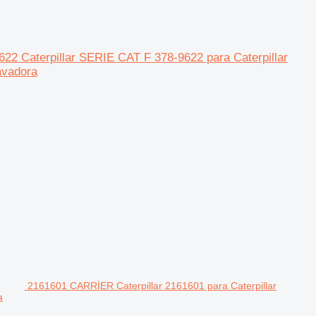
Caterpillar SERIE CAT F 378-9622 para Caterpillar
avadora
2161601 CARRİER Caterpillar 2161601 para Caterpillar
a