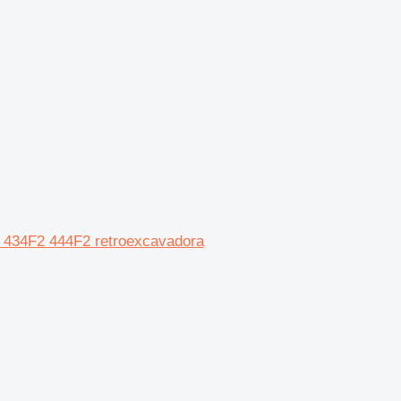
F2 434F2 444F2 retroexcavadora