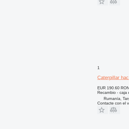
1
Caterpillar ha
EUR 190.60
RON
Recambio - caja
Rumanía, Tar
Contacte con el 