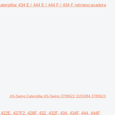
lar 434 E / 444 E / 444 F / 434 F retroexcavadora
AS-Swing Caterpillar AS-Swing 3789622 3155384 3789623
422E, 427F2, 428F, 432, 432F, 434, 434F, 444, 444F