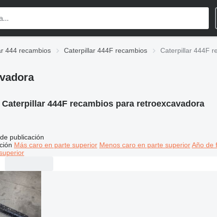
lar 444 recambios
Caterpillar 444F recambios
Caterpillar 444F 
avadora
:
Caterpillar 444F recambios para retroexcavadora
de publicación
ción
Más caro en parte superior
Menos caro en parte superior
Año de f
superior