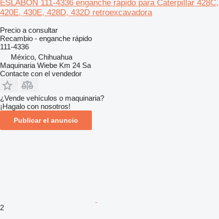
ESLABON 111-4336 enganche rápido para Caterpillar 428C,
420E, 430E, 428D, 432D retroexcavadora
Precio a consultar
Recambio - enganche rápido
111-4336
México, Chihuahua
Maquinaria Wiebe Km 24 Sa
Contacte con el vendedor
¿Vende vehículos o maquinaria?
¡Hagalo con nosotros!
Publicar el anuncio
2