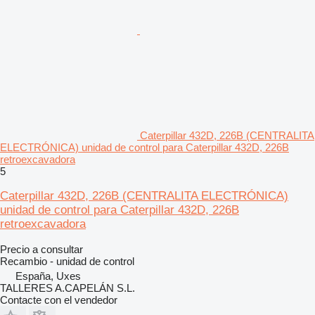
Caterpillar 432D, 226B (CENTRALITA
ELECTRÓNICA) unidad de control para Caterpillar 432D, 226B
retroexcavadora
5
Caterpillar 432D, 226B (CENTRALITA ELECTRÓNICA)
unidad de control para Caterpillar 432D, 226B
retroexcavadora
Precio a consultar
Recambio - unidad de control
España, Uxes
TALLERES A.CAPELÁN S.L.
Contacte con el vendedor