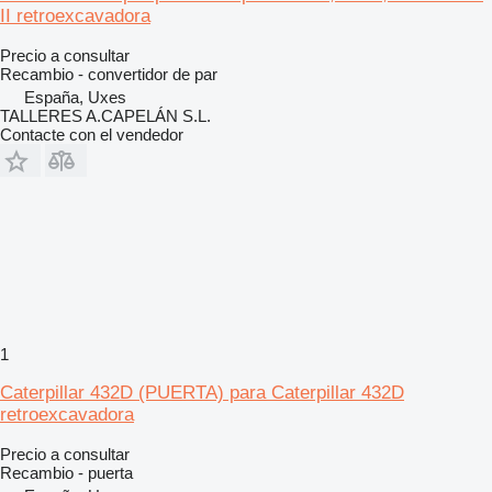
II retroexcavadora
Precio a consultar
Recambio - convertidor de par
España, Uxes
TALLERES A.CAPELÁN S.L.
Contacte con el vendedor
1
Caterpillar 432D (PUERTA) para Caterpillar 432D
retroexcavadora
Precio a consultar
Recambio - puerta