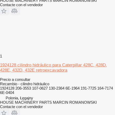
HOUSE MACHINERY PARTS MARCIN ROMANOWSKI
Contacte con el vendedor
1
1924128 cilindro hidráulico para Caterpillar 428C, 428D,
428E, 432D, 432E retroexcavadora
Precio a consultar
Recambio - cilindro hidráulico
1924128 206-3553 107-0627 130-2364 6E-1964 191-7725 164-7174
6E-0404
Polonia, Łęgajny
HOUSE MACHINERY PARTS MARCIN ROMANOWSKI
Contacte con el vendedor