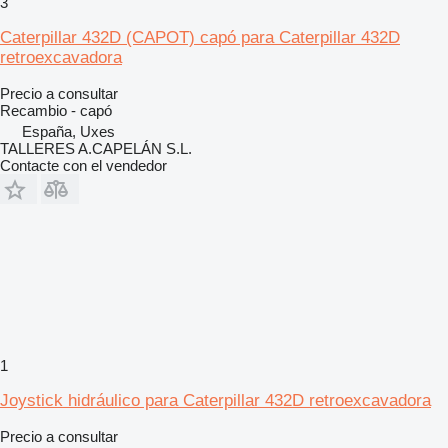
3
Caterpillar 432D (CAPOT) capó para Caterpillar 432D
retroexcavadora
Precio a consultar
Recambio - capó
España, Uxes
TALLERES A.CAPELÁN S.L.
Contacte con el vendedor
1
Joystick hidráulico para Caterpillar 432D retroexcavadora
Precio a consultar