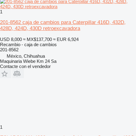
1
201-8562 caja de cambios para Caterpillar 416D, 432D,
428D, 424D, 430D retroexcavadora
USD 8,000
≈ MX$137,700
≈ EUR 6,924
Recambio - caja de cambios
201-8562
México, Chihuahua
Maquinaria Wiebe Km 24 Sa
Contacte con el vendedor
1