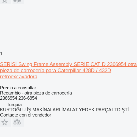
1
SERİSİ Swing Frame Assembly SERIE CAT D 2366954 otra
pieza de carrocería para Caterpillar 428D / 432D
retroexcavadora
Precio a consultar
Recambio - otra pieza de carrocería
2366954 236-6954
Turquía
KURTOĞLU İŞ MAKİNALARI İMALAT YEDEK PARÇA LTD ŞTİ
Contacte con el vendedor