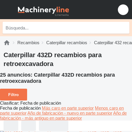
Recambios
Caterpillar recambios
Caterpillar 432 rec
Caterpillar 432D recambios para
retroexcavadora
25 anuncios:
Caterpillar 432D recambios para
retroexcavadora
Filtro
Clasificar
:
Fecha de publicación
Fecha de publicación
Más caro en parte superior
Menos caro en
parte superior
Año de fabricación - nuevo en parte superior
Año de
fabricación - más antiguo en parte superior