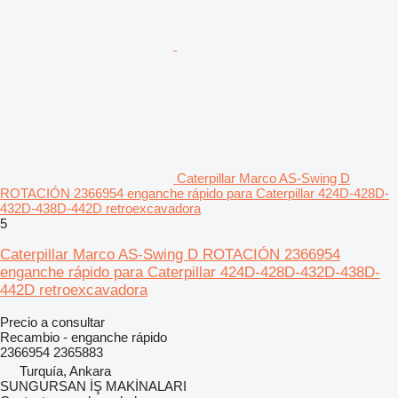
Caterpillar Marco AS-Swing D
ROTACIÓN 2366954 enganche rápido para Caterpillar 424D-428D-
432D-438D-442D retroexcavadora
5
Caterpillar Marco AS-Swing D ROTACIÓN 2366954
enganche rápido para Caterpillar 424D-428D-432D-438D-
442D retroexcavadora
Precio a consultar
Recambio - enganche rápido
2366954 2365883
Turquía, Ankara
SUNGURSAN İŞ MAKİNALARI