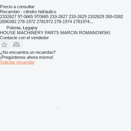
Precio a consultar
Recambio - cilindro hidráulico
2332627 9T-0665 9T0665 233-2627 233-2629 2332629 269-0382
2690382 278-1972 2781972 278-1974 2781974...
Polonia, Łęgajny
HOUSE MACHINERY PARTS MARCIN ROMANOWSKI
Contacte con el vendedor
¿No encuentra un recambio?
¡Pregúntenos ahora mismo!
Solicitar recambio