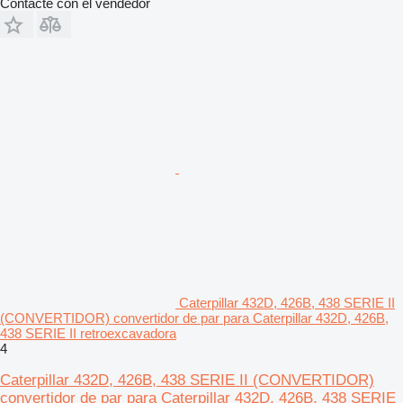
Contacte con el vendedor
Caterpillar 432D, 426B, 438 SERIE II
(CONVERTIDOR) convertidor de par para Caterpillar 432D, 426B,
438 SERIE II retroexcavadora
4
Caterpillar 432D, 426B, 438 SERIE II (CONVERTIDOR)
convertidor de par para Caterpillar 432D, 426B, 438 SERIE