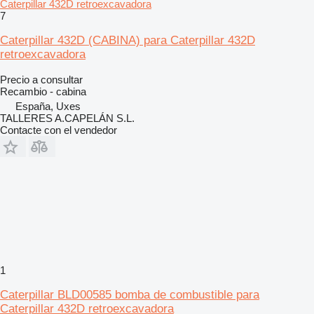
Caterpillar 432D retroexcavadora
7
Caterpillar 432D (CABINA) para Caterpillar 432D
retroexcavadora
Precio a consultar
Recambio - cabina
España, Uxes
TALLERES A.CAPELÁN S.L.
Contacte con el vendedor
1
Caterpillar BLD00585 bomba de combustible para
Caterpillar 432D retroexcavadora