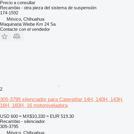
Precio a consultar
Recambio - otra pieza del sistema de suspensión
174-1592
México, Chihuahua
Maquinaria Wiebe Km 24 Sa
Contacte con el vendedor
2
305-3795 silenciador para Caterpillar 14H, 140H, 143H,
16H, 160H, 16 motoniveladora
USD 600
≈ MX$10,330
≈ EUR 519.30
Recambio - silenciador
305-3795
México, Chihuahua