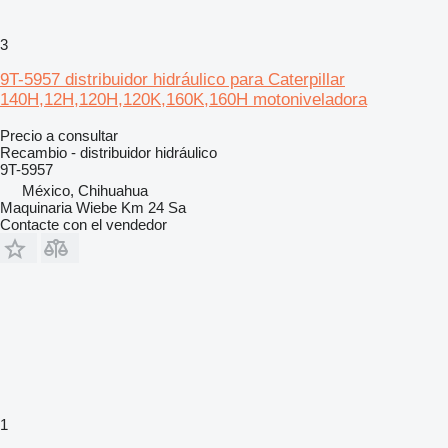
3
9T-5957 distribuidor hidráulico para Caterpillar
140H,12H,120H,120K,160K,160H motoniveladora
Precio a consultar
Recambio - distribuidor hidráulico
9T-5957
México, Chihuahua
Maquinaria Wiebe Km 24 Sa
Contacte con el vendedor
1