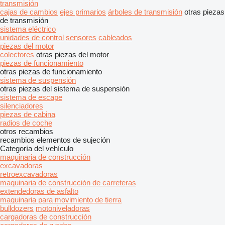
transmisión
cajas de cambios
ejes primarios
árboles de transmisión
otras piezas
de transmisión
sistema eléctrico
unidades de control
sensores
cableados
piezas del motor
colectores
otras piezas del motor
piezas de funcionamiento
otras piezas de funcionamiento
sistema de suspensión
otras piezas del sistema de suspensión
sistema de escape
silenciadores
piezas de cabina
radios de coche
otros recambios
recambios
elementos de sujeción
Categoría del vehículo
maquinaria de construcción
excavadoras
retroexcavadoras
maquinaria de construcción de carreteras
extendedoras de asfalto
maquinaria para movimiento de tierra
bulldozers
motoniveladoras
cargadoras de construcción