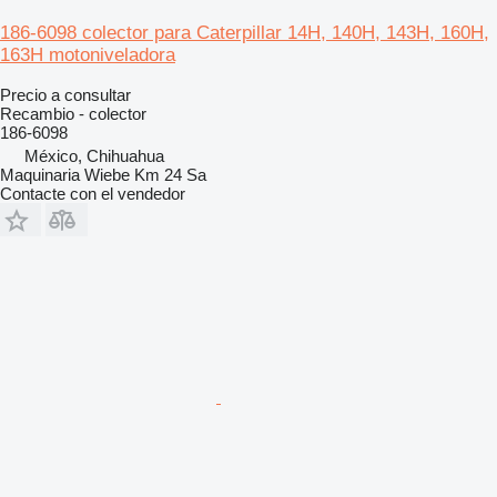
186-6098 colector para Caterpillar 14H, 140H, 143H, 160H,
163H motoniveladora
Precio a consultar
Recambio - colector
186-6098
México, Chihuahua
Maquinaria Wiebe Km 24 Sa
Contacte con el vendedor