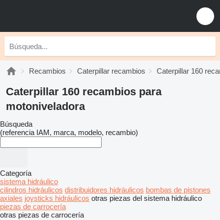
Recambios
Caterpillar recambios
Caterpillar 160 rec
Caterpillar 160 recambios para
motoniveladora
Búsqueda
(referencia IAM, marca, modelo, recambio)
Categoría
sistema hidráulico
cilindros hidráulicos
distribuidores hidráulicos
bombas de pistones
axiales
joysticks hidráulicos
otras piezas del sistema hidráulico
piezas de carrocería
otras piezas de carrocería