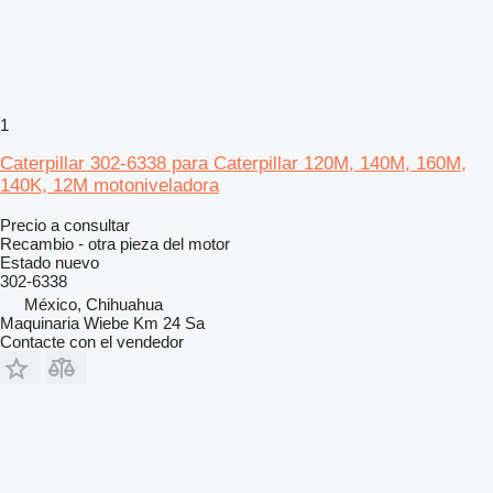
1
Caterpillar 302-6338 para Caterpillar 120M, 140M, 160M,
140K, 12M motoniveladora
Precio a consultar
Recambio - otra pieza del motor
Estado
nuevo
302-6338
México, Chihuahua
Maquinaria Wiebe Km 24 Sa
Contacte con el vendedor