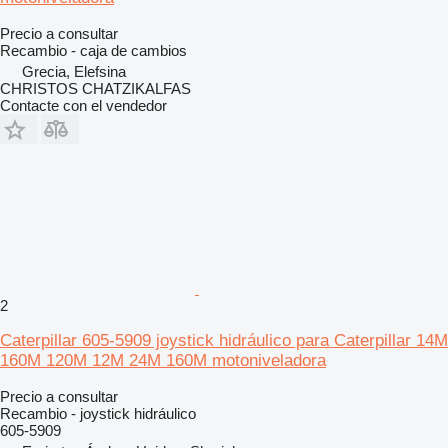
Precio a consultar
Recambio - caja de cambios
Grecia, Elefsina
CHRISTOS CHATZIKALFAS
Contacte con el vendedor
2
Caterpillar 605-5909 joystick hidráulico para Caterpillar 14M
160M 120M 12M 24M 160M motoniveladora
Precio a consultar
Recambio - joystick hidráulico
605-5909