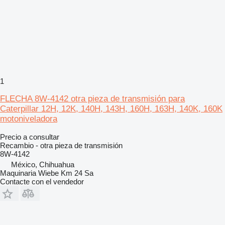
1
FLECHA 8W-4142 otra pieza de transmisión para
Caterpillar 12H, 12K, 140H, 143H, 160H, 163H, 140K, 160K
motoniveladora
Precio a consultar
Recambio - otra pieza de transmisión
8W-4142
México, Chihuahua
Maquinaria Wiebe Km 24 Sa
Contacte con el vendedor