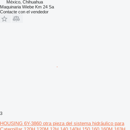
México, Chihuahua
Maquinaria Wiebe Km 24 Sa
Contacte con el vendedor
3
HOUSING 6Y-3860 otra pieza del sistema hidráulico para
Caterpillar 120H,120M,12H,140,140H,150,160,160M,163H