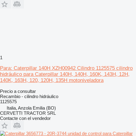
1
Para: Caterpillar 140H XZH00942 Cilindro 1125575 cilindro
hidráulico para Caterpillar 140H, 140H, 160K, 143H, 12H,
140K, 163H, 120, 120H, 135H motoniveladora
Precio a consultar
Recambio - cilindro hidráulico
1125575
Italia, Anzola Emilia (BO)
CERVETTI TRACTOR SRL
Contacte con el vendedor