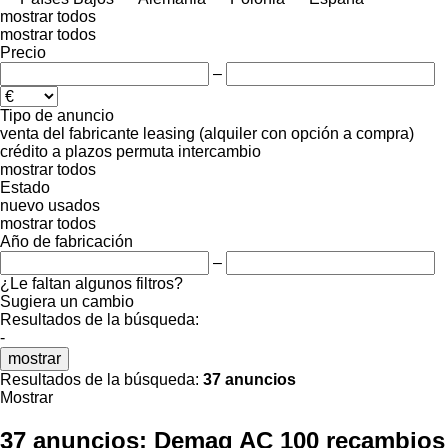
mostrar todos
mostrar todos
Precio
–
Tipo de anuncio
venta
del fabricante
leasing (alquiler con opción a compra)
crédito
a plazos
permuta
intercambio
mostrar todos
Estado
nuevo
usados
mostrar todos
Año de fabricación
–
¿Le faltan algunos filtros?
Sugiera un cambio
Resultados de la búsqueda:
-
mostrar
Resultados de la búsqueda:
37 anuncios
Mostrar
37 anuncios:
Demag AC 100 recambios