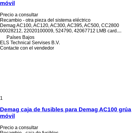
móvil
Precio a consultar
Recambio - otra pieza del sistema eléctrico
Demag AC100, AC120, AC300, AC395, AC500, CC2800
00028212, 22020100009, 524790, 42067712 LMB card....
Países Bajos
ELS Technical Servises B.V.
Contacte con el vendedor
1
Demag caja de fusibles para Demag AC100 grúa
móvil
Precio a consultar
Recambio - caja de fusibles