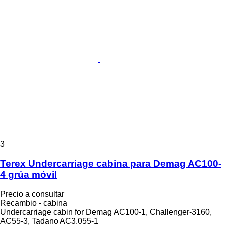
3
Terex Undercarriage cabina para Demag AC100-
4 grúa móvil
Precio a consultar
Recambio - cabina
Undercarriage cabin for Demag AC100-1, Challenger-3160,
AC55-3, Tadano AC3.055-1