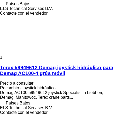
Países Bajos
ELS Technical Servises B.V.
Contacte con el vendedor
1
Terex 59949612 Demag joystick hidráulico para
Demag AC100-4 grúa móvil
Precio a consultar
Recambio - joystick hidráulico
Demag AC100 59949612 joystick Specialist in Liebherr,
Demag, Manitowoc, Terex crane parts...
Países Bajos
ELS Technical Servises B.V.
Contacte con el vendedor