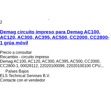
2
Demag circuito impreso para Demag AC100,
AC120, AC300, AC395, AC500, CC2000, CC2800-
1 grúa móvil
Precio a consultar
Recambio - circuito impreso
Demag AC100, AC120, AC300, AC395, AC500, CC2000,
CC2800-1, 00028112, 22020100099, 22020100100 CPU...
Países Bajos
ELS Technical Servises B.V.
Contacte con el vendedor