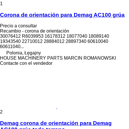
1
Corona de orientación para Demag AC100 grúa
Precio a consultar
Recambio - corona de orientación
30076412 R6039953 16178312 18077040 18089140
19343540 22710012 28884012 28897340 60610040
60611040...
Polonia, Łęgajny
HOUSE MACHINERY PARTS MARCIN ROMANOWSKI
Contacte con el vendedor
2
Demag corona de orientación para Demag