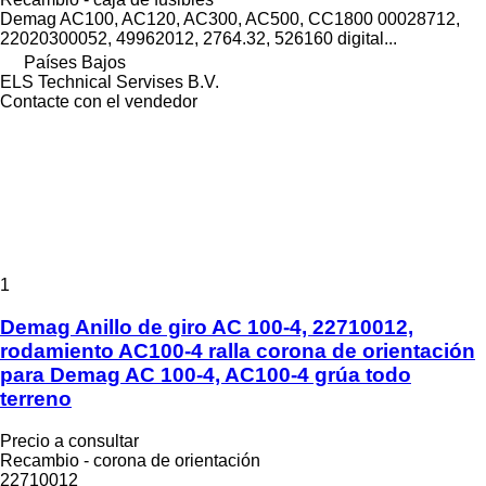
Demag AC100, AC120, AC300, AC500, CC1800 00028712,
22020300052, 49962012, 2764.32, 526160 digital...
Países Bajos
ELS Technical Servises B.V.
Contacte con el vendedor
1
Demag Anillo de giro AC 100-4, 22710012,
rodamiento AC100-4 ralla corona de orientación
para Demag AC 100-4, AC100-4 grúa todo
terreno
Precio a consultar
Recambio - corona de orientación
22710012