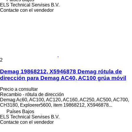
ELS Technical Servises B.V.
Contacte con el vendedor
2
Demag 19868212, X5946878 Demag rótula de
dirección para Demag AC40, AC100 grúa móvil
Precio a consultar
Recambio - rótula de dirección
Demag Ac60, AC100, AC120, AC160, AC250, AC500, AC700,
CH3180, Exploerer5600, item 19868212, X5946878...
Países Bajos
ELS Technical Servises B.V.
Contacte con el vendedor