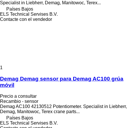
Specialist in Liebherr, Demag, Manitowoc, Terex...
Países Bajos
ELS Technical Servises B.V.
Contacte con el vendedor
1
Demag Demag sensor para Demag AC100 grúa
móvil
Precio a consultar
Recambio - sensor
Demag AC100 42130512 Potentiometer. Specialist in Liebherr,
Demag, Manitowoc, Terex crane parts...
Países Bajos
ELS Technical Servises B.V.