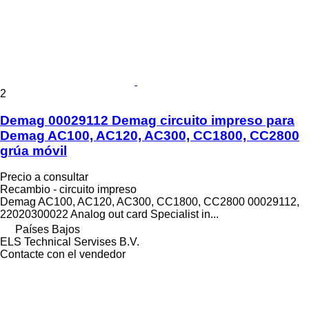
2
Demag 00029112 Demag circuito impreso para
Demag AC100, AC120, AC300, CC1800, CC2800
grúa móvil
Precio a consultar
Recambio - circuito impreso
Demag AC100, AC120, AC300, CC1800, CC2800 00029112,
22020300022 Analog out card Specialist in...
Países Bajos
ELS Technical Servises B.V.
Contacte con el vendedor