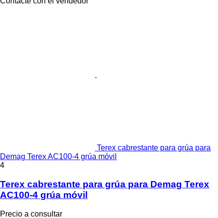
Contacte con el vendedor
Terex cabrestante para grúa para
Demag Terex AC100-4 grúa móvil
4
Terex cabrestante para grúa para Demag Terex
AC100-4 grúa móvil
Precio a consultar