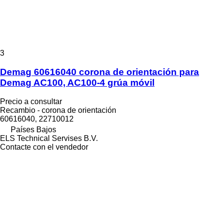
3
Demag 60616040 corona de orientación para
Demag AC100, AC100-4 grúa móvil
Precio a consultar
Recambio - corona de orientación
60616040, 22710012
Países Bajos
ELS Technical Servises B.V.
Contacte con el vendedor