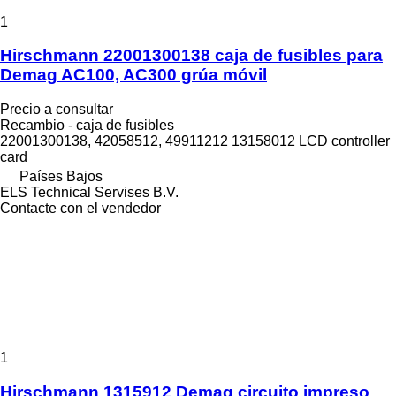
1
Hirschmann 22001300138 caja de fusibles para
Demag AC100, AC300 grúa móvil
Precio a consultar
Recambio - caja de fusibles
22001300138, 42058512, 49911212 13158012 LCD controller
card
Países Bajos
ELS Technical Servises B.V.
Contacte con el vendedor
1
Hirschmann 1315912 Demag circuito impreso