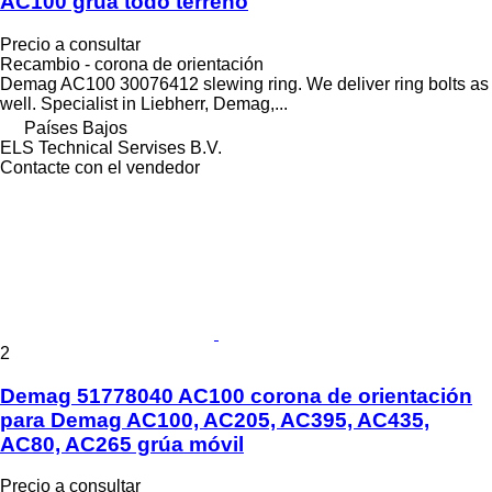
AC100 grúa todo terreno
Precio a consultar
Recambio - corona de orientación
Demag AC100 30076412 slewing ring. We deliver ring bolts as
well. Specialist in Liebherr, Demag,...
Países Bajos
ELS Technical Servises B.V.
Contacte con el vendedor
2
Demag 51778040 AC100 corona de orientación
para Demag AC100, AC205, AC395, AC435,
AC80, AC265 grúa móvil
Precio a consultar