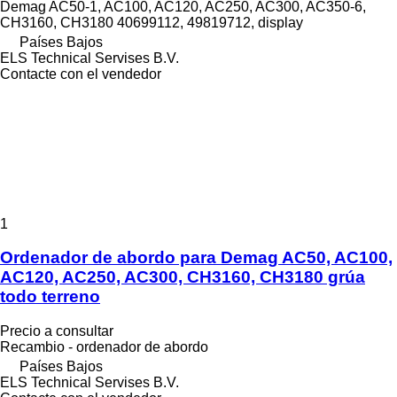
Demag AC50-1, AC100, AC120, AC250, AC300, AC350-6,
CH3160, CH3180 40699112, 49819712, display
Países Bajos
ELS Technical Servises B.V.
Contacte con el vendedor
1
Ordenador de abordo para Demag AC50, AC100,
AC120, AC250, AC300, CH3160, CH3180 grúa
todo terreno
Precio a consultar
Recambio - ordenador de abordo
Países Bajos
ELS Technical Servises B.V.