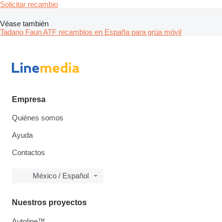
Solicitar recambio
Véase también
Tadano Faun ATF recambios en España para grúa móvil
Empresa
Quiénes somos
Ayuda
Contactos
México / Español
Nuestros proyectos
Autoline™