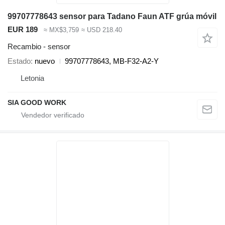
99707778643 sensor para Tadano Faun ATF grúa móvil
EUR 189
≈ MX$3,759
≈ USD 218.40
Recambio - sensor
Estado
nuevo
99707778643, MB-F32-A2-Y
Letonia
SIA GOOD WORK