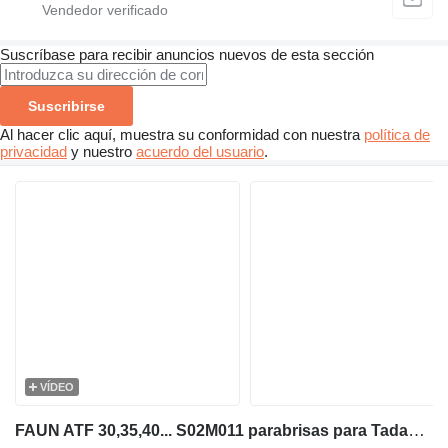
Suscríbase para recibir anuncios nuevos de esta sección
Suscribirse
Al hacer clic aquí, muestra su conformidad con nuestra
política de
privacidad
y nuestro
acuerdo del usuario
.
VÍDEO
FAUN ATF 30,35,40... S02M011 parabrisas para Tadano Faun FAUN ATF 30,35,40... grúa móvil