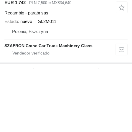
EUR 1,742
PLN 7,500
≈ MX$34,640
Recambio - parabrisas
Estado
nuevo
S02M011
Polonia, Pszczyna
SZAFRON Crane Car Truck Machinery Glass