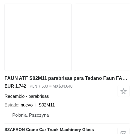
FAUN ATF S02M11 parabrisas para Tadano Faun FAUN ATF 30,35,40... grúa móvil
EUR 1,742
PLN 7,500
≈ MX$34,640
Recambio - parabrisas
Estado
nuevo
S02M11
Polonia, Pszczyna
SZAFRON Crane Car Truck Machinery Glass