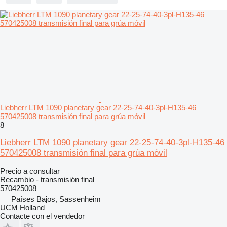
Liebherr LTM 1090 planetary gear 22-25-74-40-3pl-H135-46
570425008 transmisión final para grúa móvil
8
Liebherr LTM 1090 planetary gear 22-25-74-40-3pl-H135-46
570425008 transmisión final para grúa móvil
Precio a consultar
Recambio - transmisión final
570425008
Países Bajos, Sassenheim
UCM Holland
Contacte con el vendedor