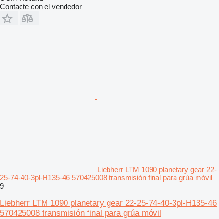
Contacte con el vendedor
Liebherr LTM 1090 planetary gear 22-
25-74-40-3pl-H135-46 570425008 transmisión final para grúa móvil
9
Liebherr LTM 1090 planetary gear 22-25-74-40-3pl-H135-46
570425008 transmisión final para grúa móvil