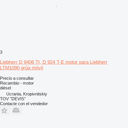
3
Liebherr D 9406 TI, D 924 T-E motor para Liebherr
LTM1090 grúa móvil
Precio a consultar
Recambio - motor
diésel
Ucrania, Kropivnitskiy
TOV "DEVIS"
Contacte con el vendedor