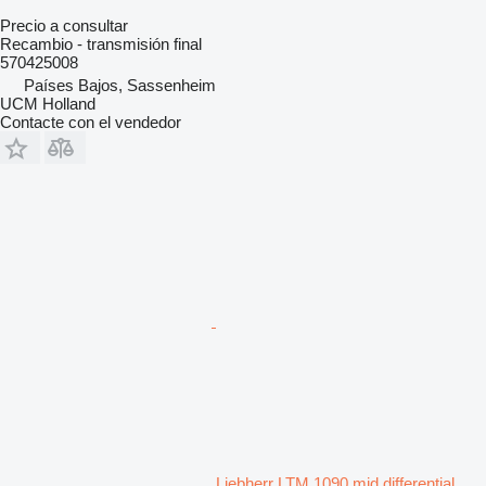
Precio a consultar
Recambio - transmisión final
570425008
Países Bajos, Sassenheim
UCM Holland
Contacte con el vendedor
Liebherr LTM 1090 mid differential