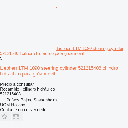
Liebherr LTM 1090 steering cylinder
521215408 cilindro hidráulico para grúa móvil
5
Liebherr LTM 1090 steering cylinder 521215408 cilindro
hidráulico para grúa móvil
Precio a consultar
Recambio - cilindro hidráulico
521215408
Países Bajos, Sassenheim
UCM Holland
Contacte con el vendedor