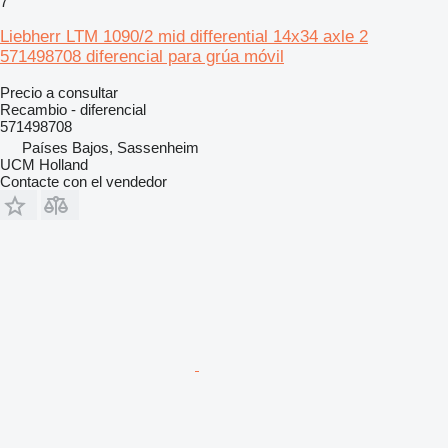
7
Liebherr LTM 1090/2 mid differential 14x34 axle 2
571498708 diferencial para grúa móvil
Precio a consultar
Recambio - diferencial
571498708
Países Bajos, Sassenheim
UCM Holland
Contacte con el vendedor