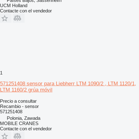
Países Bajos, Sassenheim
UCM Holland
Contacte con el vendedor
1
571251408 sensor para Liebherr LTM 1090/2 , LTM 1120/1,
LTM 1160/2 grúa móvil
Precio a consultar
Recambio - sensor
571251408
Polonia, Zawada
MOBILE CRANES
Contacte con el vendedor