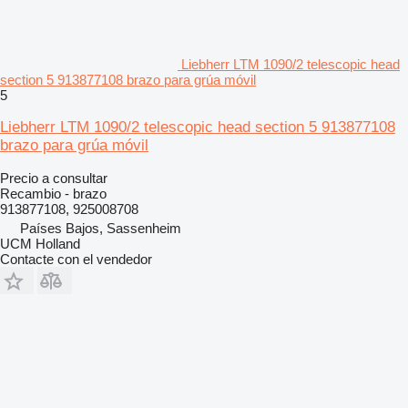
Liebherr LTM 1090/2 telescopic head
section 5 913877108 brazo para grúa móvil
5
Liebherr LTM 1090/2 telescopic head section 5 913877108
brazo para grúa móvil
Precio a consultar
Recambio - brazo
913877108, 925008708
Países Bajos, Sassenheim
UCM Holland
Contacte con el vendedor