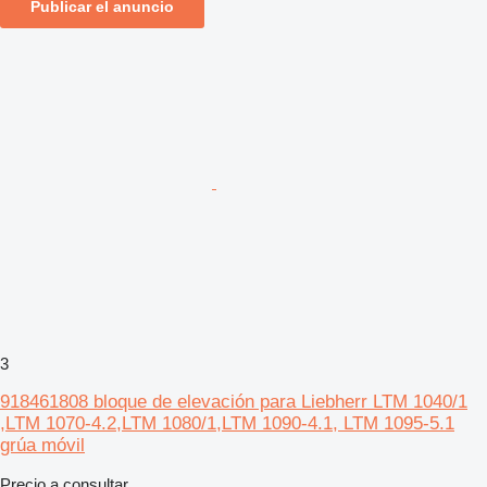
Publicar el anuncio
3
918461808 bloque de elevación para Liebherr LTM 1040/1
,LTM 1070-4.2,LTM 1080/1,LTM 1090-4.1, LTM 1095-5.1
grúa móvil
Precio a consultar