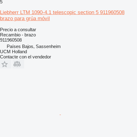
5
Liebherr LTM 1090-4.1 telescopic section 5 911960508
brazo para grúa móvil
Precio a consultar
Recambio - brazo
911960508
Países Bajos, Sassenheim
UCM Holland
Contacte con el vendedor