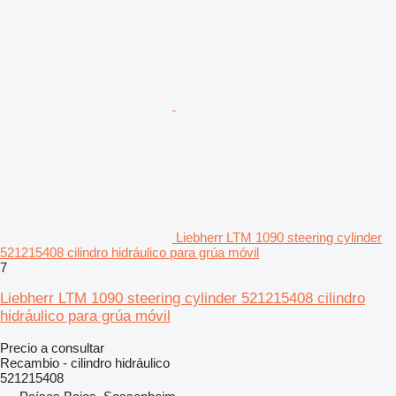
Liebherr LTM 1090 steering cylinder
521215408 cilindro hidráulico para grúa móvil
7
Liebherr LTM 1090 steering cylinder 521215408 cilindro
hidráulico para grúa móvil
Precio a consultar
Recambio - cilindro hidráulico
521215408