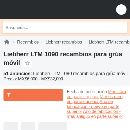
Recambios
Liebherr recambios
Liebherr LTM recamb
Liebherr LTM 1090 recambios para grúa
móvil
51 anuncios:
Liebherr LTM 1090 recambios para grúa móvil
Precio:
MX$6,000 - MX$32,000
Fecha de publicación
Más caro
en parte superior
Menos caro
en parte superior
Año de
fabricación - nuevo en parte
superior
Año de fabricación -
más antiguo en parte superior