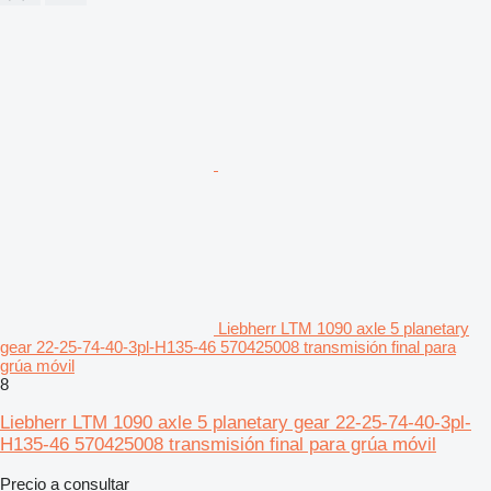
Liebherr LTM 1090 axle 5 planetary
gear 22-25-74-40-3pl-H135-46 570425008 transmisión final para
grúa móvil
8
Liebherr LTM 1090 axle 5 planetary gear 22-25-74-40-3pl-
H135-46 570425008 transmisión final para grúa móvil
Precio a consultar