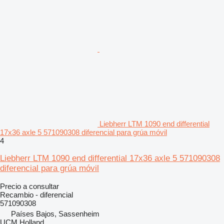
Liebherr LTM 1090 end differential
17x36 axle 5 571090308 diferencial para grúa móvil
4
Liebherr LTM 1090 end differential 17x36 axle 5 571090308
diferencial para grúa móvil
Precio a consultar
Recambio - diferencial
571090308
Países Bajos, Sassenheim
UCM Holland