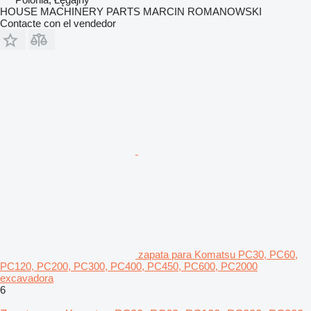
HOUSE MACHINERY PARTS MARCIN ROMANOWSKI
Contacte con el vendedor
zapata para Komatsu PC30, PC60,
PC120, PC200, PC300, PC400, PC450, PC600, PC2000
excavadora
6