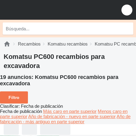
Recambios
Komatsu recambios
Komatsu PC recamb
Komatsu PC600 recambios para
excavadora
19 anuncios:
Komatsu PC600 recambios para
excavadora
Filtro
Clasificar
:
Fecha de publicación
Fecha de publicación
Más caro en parte superior
Menos caro en
parte superior
Año de fabricación - nuevo en parte superior
Año de
fabricación - más antiguo en parte superior