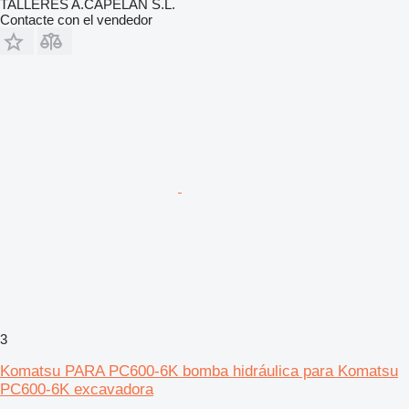
TALLERES A.CAPELÁN S.L.
Contacte con el vendedor
3
Komatsu PARA PC600-6K bomba hidráulica para Komatsu
PC600-6K excavadora