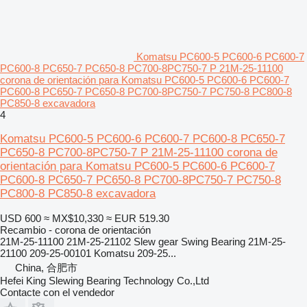
Komatsu PC600-5 PC600-6 PC600-7
PC600-8 PC650-7 PC650-8 PC700-8PC750-7 P 21M-25-11100
corona de orientación para Komatsu PC600-5 PC600-6 PC600-7
PC600-8 PC650-7 PC650-8 PC700-8PC750-7 PC750-8 PC800-8
PC850-8 excavadora
4
Komatsu PC600-5 PC600-6 PC600-7 PC600-8 PC650-7
PC650-8 PC700-8PC750-7 P 21M-25-11100 corona de
orientación para Komatsu PC600-5 PC600-6 PC600-7
PC600-8 PC650-7 PC650-8 PC700-8PC750-7 PC750-8
PC800-8 PC850-8 excavadora
USD 600
≈ MX$10,330
≈ EUR 519.30
Recambio - corona de orientación
21M-25-11100 21M-25-21102 Slew gear Swing Bearing 21M-25-
21100 209-25-00101 Komatsu 209-25...
China, 合肥市
Hefei King Slewing Bearing Technology Co.,Ltd
Contacte con el vendedor