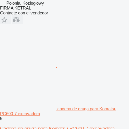
Polonia, Koziegłowy
FIRMA KETRAL
Contacte con el vendedor
cadena de oruga para Komatsu
PC600-7 excavadora
5
Cadena de oruga para Komatsu PC600-7 excavadora