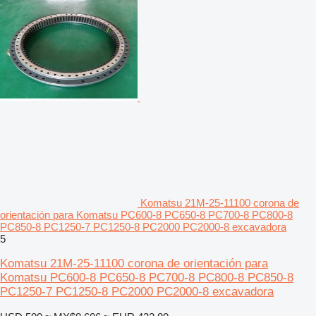
Komatsu 21M-25-11100 corona de
orientación para Komatsu PC600-8 PC650-8 PC700-8 PC800-8
PC850-8 PC1250-7 PC1250-8 PC2000 PC2000-8 excavadora
5
Komatsu 21M-25-11100 corona de orientación para
Komatsu PC600-8 PC650-8 PC700-8 PC800-8 PC850-8
PC1250-7 PC1250-8 PC2000 PC2000-8 excavadora