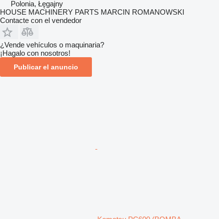
Polonia, Łęgajny
HOUSE MACHINERY PARTS MARCIN ROMANOWSKI
Contacte con el vendedor
¿Vende vehículos o maquinaria?
¡Hagalo con nosotros!
Publicar el anuncio