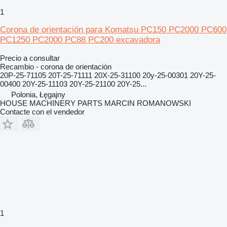
1
Corona de orientación para Komatsu PC150 PC2000 PC600
PC1250 PC2000 PC88 PC200 excavadora
Precio a consultar
Recambio - corona de orientación
20P-25-71105 20T-25-71111 20X-25-31100 20y-25-00301 20Y-25-
00400 20Y-25-11103 20Y-25-21100 20Y-25...
Polonia, Łęgajny
HOUSE MACHINERY PARTS MARCIN ROMANOWSKI
Contacte con el vendedor
1