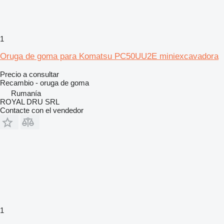
1
Oruga de goma para Komatsu PC50UU2E miniexcavadora
Precio a consultar
Recambio - oruga de goma
Rumanía
ROYAL DRU SRL
Contacte con el vendedor
1