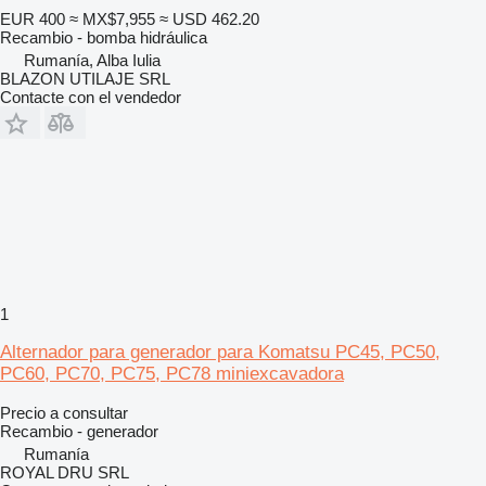
EUR 400
≈ MX$7,955
≈ USD 462.20
Recambio - bomba hidráulica
Rumanía, Alba Iulia
BLAZON UTILAJE SRL
Contacte con el vendedor
1
Alternador para generador para Komatsu PC45, PC50,
PC60, PC70, PC75, PC78 miniexcavadora
Precio a consultar
Recambio - generador
Rumanía
ROYAL DRU SRL