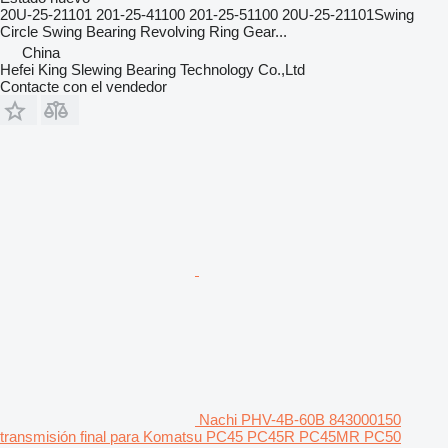
20U-25-21101 201-25-41100 201-25-51100 20U-25-21101Swing
Circle Swing Bearing Revolving Ring Gear...
China
Hefei King Slewing Bearing Technology Co.,Ltd
Contacte con el vendedor
Nachi PHV-4B-60B 843000150
transmisión final para Komatsu PC45 PC45R PC45MR PC50