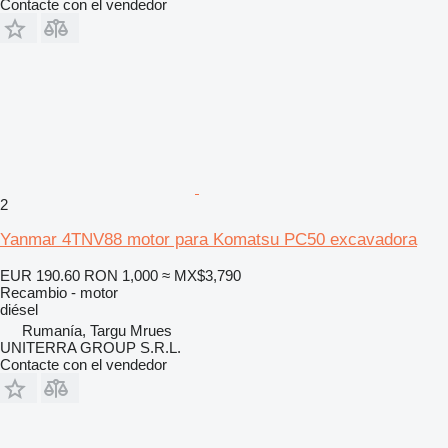
Contacte con el vendedor
2
Yanmar 4TNV88 motor para Komatsu PC50 excavadora
EUR 190.60
RON 1,000
≈ MX$3,790
Recambio - motor
diésel
Rumanía, Targu Mrues
UNITERRA GROUP S.R.L.
Contacte con el vendedor