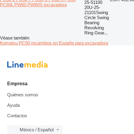
25-51100
PC60L PW60 PW60S excavadora
20U-25-
21101Swing
Circle Swing
Bearing
Revolving
Ring Gear...
Véase también
Komatsu PC50 recambios en España para excavadora
Empresa
Quiénes somos
Ayuda
Contactos
México / Español