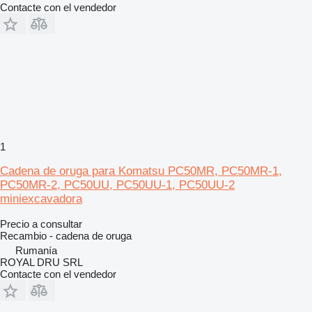
Contacte con el vendedor
1
Cadena de oruga para Komatsu PC50MR, PC50MR-1,
PC50MR-2, PC50UU, PC50UU-1, PC50UU-2
miniexcavadora
Precio a consultar
Recambio - cadena de oruga
Rumanía
ROYAL DRU SRL
Contacte con el vendedor