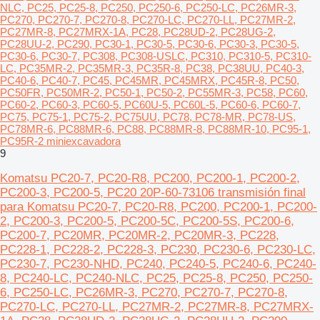
NLC, PC25, PC25-8, PC250, PC250-6, PC250-LC, PC26MR-3,
PC270, PC270-7, PC270-8, PC270-LC, PC270-LL, PC27MR-2,
PC27MR-8, PC27MRX-1A, PC28, PC28UD-2, PC28UG-2,
PC28UU-2, PC290, PC30-1, PC30-5, PC30-6, PC30-3, PC30-5,
PC30-6, PC30-7, PC308, PC308-USLC, PC310, PC310-5, PC310-
LC, PC35MR-2, PC35MR-3, PC35R-8, PC38, PC38UU, PC40-3,
PC40-6, PC40-7, PC45, PC45MR, PC45MRX, PC45R-8, PC50,
PC50FR, PC50MR-2, PC50-1, PC50-2, PC55MR-3, PC58, PC60,
PC60-2, PC60-3, PC60-5, PC60U-5, PC60L-5, PC60-6, PC60-7,
PC75, PC75-1, PC75-2, PC75UU, PC78, PC78-MR, PC78-US,
PC78MR-6, PC88MR-6, PC88, PC88MR-8, PC88MR-10, PC95-1,
PC95R-2 miniexcavadora
9
Komatsu PC20-7, PC20-R8, PC200, PC200-1, PC200-2,
PC200-3, PC200-5, PC20 20P-60-73106 transmisión final
para Komatsu PC20-7, PC20-R8, PC200, PC200-1, PC200-
2, PC200-3, PC200-5, PC200-5C, PC200-5S, PC200-6,
PC200-7, PC20MR, PC20MR-2, PC20MR-3, PC228,
PC228-1, PC228-2, PC228-3, PC230, PC230-6, PC230-LC,
PC230-7, PC230-NHD, PC240, PC240-5, PC240-6, PC240-
8, PC240-LC, PC240-NLC, PC25, PC25-8, PC250, PC250-
6, PC250-LC, PC26MR-3, PC270, PC270-7, PC270-8,
PC270-LC, PC270-LL, PC27MR-2, PC27MR-8, PC27MRX-