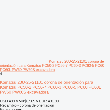
Komatsu 20U-25-21101 corona de
orientación para Komatsu PC50-2 PC56-7 PC60-3 PC60-5 PC60
PC60L PW60 PW60S excavadora
4
Komatsu 20U-25-21101 corona de orientación para
Komatsu PC50-2 PC56-7 PC60-3 PC60-5 PC60 PC60L
PW60 PW60S excavadora
USD 499
≈ MX$8,589
≈ EUR 431.90
Recambio - corona de orientación
Estado
nuevo