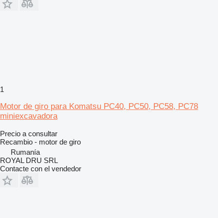
1
Motor de giro para Komatsu PC40, PC50, PC58, PC78
miniexcavadora
Precio a consultar
Recambio - motor de giro
Rumanía
ROYAL DRU SRL
Contacte con el vendedor