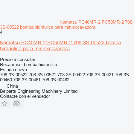
Komatsu PC40MR-2 PC50MR-2 708-
3S-00522 bomba hidráulica para miniexcavadora
4
Komatsu PC40MR-2 PC50MR-2 708-3S-00522 bomba
hidráulica para miniexcavadora
Precio a consultar
Recambio - bomba hidráulica
Estado
nuevo
708-3S-00522 708-3S-00521 708-3S-00422 708-3S-00421 708-3S-
00460 708-3S-00461 708-3S-00462
China
Belparts Engineering Machinery Limited
Contacte con el vendedor