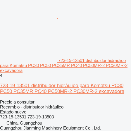
723-19-13501 distribuidor hidráulico
para Komatsu PC30 PC50 PC35MR PC40 PC50MR-2 PC30MR-2
excavadora
4
723-19-13501 distribuidor hidráulico para Komatsu PC30
PC50 PC35MR PC40 PC50MR-2 PC30MR-2 excavadora
Precio a consultar
Recambio - distribuidor hidráulico
Estado
nuevo
723-19-13501 723-19-13503
China, Guangzhou
Guangzhou Jianming Machinery Equipment Co., Ltd.