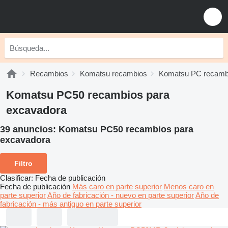
Recambios
Komatsu recambios
Komatsu PC recamb
Komatsu PC50 recambios para
excavadora
39 anuncios:
Komatsu PC50 recambios para
excavadora
Filtro
Clasificar
:
Fecha de publicación
Fecha de publicación
Más caro en parte superior
Menos caro en
parte superior
Año de fabricación - nuevo en parte superior
Año de
fabricación - más antiguo en parte superior