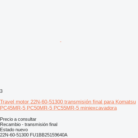
3
Travel motor 22N-60-51300 transmisión final para Komatsu
PC45MR-5 PC50MR-5 PC55MR-5 miniexcavadora
Precio a consultar
Recambio - transmisión final
Estado
nuevo
22N-60-51300 FU1BB25159640A