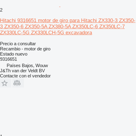
2
Hitachi 9316651 motor de giro para Hitachi ZX330-3 ZX350-
3 ZX350-6 ZX350-5A ZX380-5A ZX350LC-6 ZX350LC-7
ZX330LC-5G ZX330LCH-5G excavadora
Precio a consultar
Recambio - motor de giro
Estado
nuevo
9316651
Países Bajos, Wouw
J&Th van der Veldt BV
Contacte con el vendedor