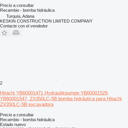
Precio a consultar
Recambio - bomba hidráulica
Turquía, Adana
KESKIN CONSTRUCTION LIMITED COMPANY
Contacte con el vendedor
2
Hitachi YB60001471 Hydraulikpumpe YB60001529,
YB60001547, ZX350LC-5B bomba hidráulica para Hitachi
ZX350LC-5B excavadora
Precio a consultar
Recambio - bomba hidráulica
Estado
nuevo