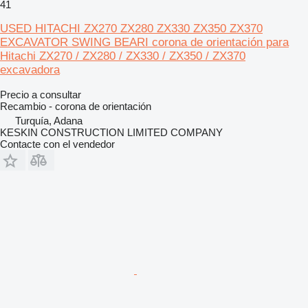
41
USED HITACHI ZX270 ZX280 ZX330 ZX350 ZX370
EXCAVATOR SWING BEARI corona de orientación para
Hitachi ZX270 / ZX280 / ZX330 / ZX350 / ZX370
excavadora
Precio a consultar
Recambio - corona de orientación
Turquía, Adana
KESKIN CONSTRUCTION LIMITED COMPANY
Contacte con el vendedor