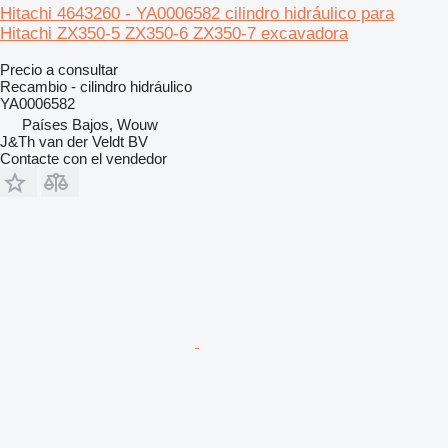
Hitachi 4643260 - YA0006582 cilindro hidráulico para
Hitachi ZX350-5 ZX350-6 ZX350-7 excavadora
Precio a consultar
Recambio - cilindro hidráulico
YA0006582
Países Bajos, Wouw
J&Th van der Veldt BV
Contacte con el vendedor