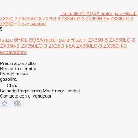
Isuzu 6HK1-XQSA motor para Hitachi
ZX330‑3 ZX330LC‑3 ZX350‑3 ZX350LC‑3 ZX350H‑5A ZX360LC‑3
ZX360H‑3 excavadora
5
Isuzu 6HK1-XQSA motor para Hitachi ZX330‑3 ZX330LC‑3
ZX350‑3 ZX350LC‑3 ZX350H‑5A ZX360LC‑3 ZX360H‑3
excavadora
Precio a consultar
Recambio - motor
Estado
nuevo
gasolina
China
Belparts Engineering Machinery Limited
Contacte con el vendedor