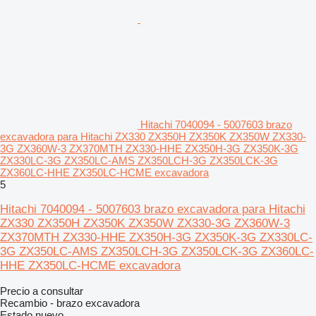
Hitachi 7040094 - 5007603 brazo
excavadora para Hitachi ZX330 ZX350H ZX350K ZX350W ZX330-
3G ZX360W-3 ZX370MTH ZX330-HHE ZX350H-3G ZX350K-3G
ZX330LC-3G ZX350LC-AMS ZX350LCH-3G ZX350LCK-3G
ZX360LC-HHE ZX350LC-HCME excavadora
5
Hitachi 7040094 - 5007603 brazo excavadora para Hitachi
ZX330 ZX350H ZX350K ZX350W ZX330-3G ZX360W-3
ZX370MTH ZX330-HHE ZX350H-3G ZX350K-3G ZX330LC-
3G ZX350LC-AMS ZX350LCH-3G ZX350LCK-3G ZX360LC-
HHE ZX350LC-HCME excavadora
Precio a consultar
Recambio - brazo excavadora
Estado
nuevo