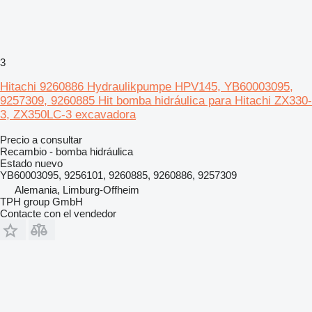
3
Hitachi 9260886 Hydraulikpumpe HPV145, YB60003095,
9257309, 9260885 Hit bomba hidráulica para Hitachi ZX330-
3, ZX350LC-3 excavadora
Precio a consultar
Recambio - bomba hidráulica
Estado
nuevo
YB60003095, 9256101, 9260885, 9260886, 9257309
Alemania, Limburg-Offheim
TPH group GmbH
Contacte con el vendedor