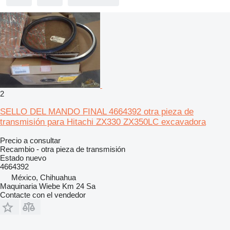
2
SELLO DEL MANDO FINAL 4664392 otra pieza de
transmisión para Hitachi ZX330 ZX350LC excavadora
Precio a consultar
Recambio - otra pieza de transmisión
Estado
nuevo
4664392
México, Chihuahua
Maquinaria Wiebe Km 24 Sa
Contacte con el vendedor