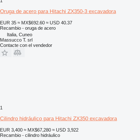
1
Oruga de acero para Hitachi ZX350-3 excavadora
EUR 35
≈ MX$692.60
≈ USD 40.37
Recambio - oruga de acero
Italia, Cuneo
Massucco T. srl
Contacte con el vendedor
1
Cilindro hidráulico para Hitachi ZX350 excavadora
EUR 3,400
≈ MX$67,280
≈ USD 3,922
Recambio - cilindro hidráulico