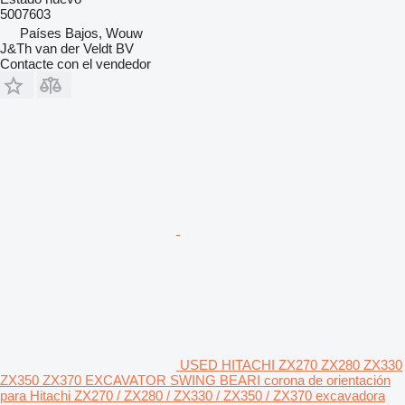
5007603
Países Bajos, Wouw
J&Th van der Veldt BV
Contacte con el vendedor
USED HITACHI ZX270 ZX280 ZX330
ZX350 ZX370 EXCAVATOR SWING BEARI corona de orientación
para Hitachi ZX270 / ZX280 / ZX330 / ZX350 / ZX370 excavadora