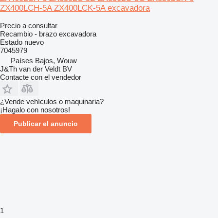
ZX400LCH-5A ZX400LCK-5A excavadora
Precio a consultar
Recambio - brazo excavadora
Estado
nuevo
7045979
Países Bajos, Wouw
J&Th van der Veldt BV
Contacte con el vendedor
¿Vende vehículos o maquinaria?
¡Hagalo con nosotros!
Publicar el anuncio
1