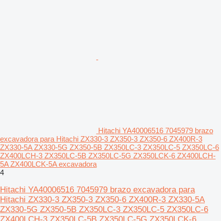
Hitachi YA40006516 7045979 brazo
excavadora para Hitachi ZX330-3 ZX350-3 ZX350-6 ZX400R-3
ZX330-5A ZX330-5G ZX350-5B ZX350LC-3 ZX350LC-5 ZX350LC-6
ZX400LCH-3 ZX350LC-5B ZX350LC-5G ZX350LCK-6 ZX400LCH-
5A ZX400LCK-5A excavadora
4
Hitachi YA40006516 7045979 brazo excavadora para
Hitachi ZX330-3 ZX350-3 ZX350-6 ZX400R-3 ZX330-5A
ZX330-5G ZX350-5B ZX350LC-3 ZX350LC-5 ZX350LC-6
ZX400LCH-3 ZX350LC-5B ZX350LC-5G ZX350LCK-6