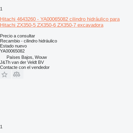
1
Hitachi 4643260 - YA00065082 cilindro hidráulico para
Hitachi ZX350-5 ZX350-6 ZX350-7 excavadora
Precio a consultar
Recambio - cilindro hidráulico
Estado
nuevo
YA00065082
Países Bajos, Wouw
J&Th van der Veldt BV
Contacte con el vendedor
1