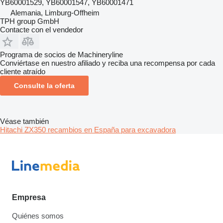
YB60001529, YB60001547, YB60001471
Alemania, Limburg-Offheim
TPH group GmbH
Contacte con el vendedor
Programa de socios de Machineryline
Conviértase en nuestro afiliado y reciba una recompensa por cada
cliente atraído
Consulte la oferta
Véase también
Hitachi ZX350 recambios en España para excavadora
Empresa
Quiénes somos