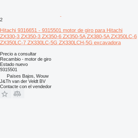
2
Hitachi 9316651 - 9315501 motor de giro para Hitachi
ZX330-3 ZX350-3 ZX350-6 ZX350-5A ZX380-5A ZX350LC-6
ZX350LC-7 ZX330LC-5G ZX330LCH-5G excavadora
Precio a consultar
Recambio - motor de giro
Estado
nuevo
9315501
Países Bajos, Wouw
J&Th van der Veldt BV
Contacte con el vendedor