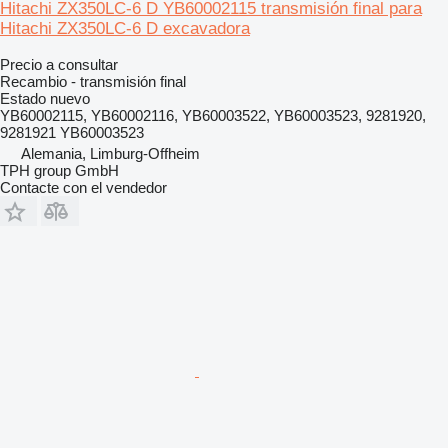
Hitachi ZX350LC-6 D YB60002115 transmisión final para
Hitachi ZX350LC-6 D excavadora
Precio a consultar
Recambio - transmisión final
Estado
nuevo
YB60002115, YB60002116, YB60003522, YB60003523, 9281920,
9281921 YB60003523
Alemania, Limburg-Offheim
TPH group GmbH
Contacte con el vendedor