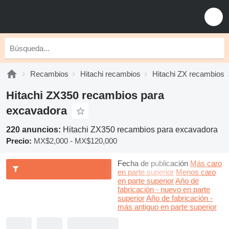
Recambios
Hitachi recambios
Hitachi ZX recambios
Hitachi ZX350 recambios para
excavadora
220 anuncios:
Hitachi ZX350 recambios para excavadora
Precio:
MX$2,000 - MX$120,000
Fecha de publicación
Más caro
en parte superior
Menos caro
en parte superior
Año de
fabricación - nuevo en parte
superior
Año de fabricación -
más antiguo en parte superior