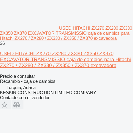
USED HITACHI ZX270 ZX280 ZX330
ZX350 ZX370 EXCAVATOR TRANSMISSIO caja de cambios para
Hitachi ZX270 / ZX280 / ZX330 / ZX350 / ZX370 excavadora
36
USED HITACHI ZX270 ZX280 ZX330 ZX350 ZX370
EXCAVATOR TRANSMISSIO caja de cambios para Hitachi
ZX270 / ZX280 / ZX330 / ZX350 / ZX370 excavadora
Precio a consultar
Recambio - caja de cambios
Turquía, Adana
KESKIN CONSTRUCTION LIMITED COMPANY
Contacte con el vendedor