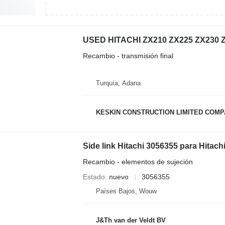
Recambio - transmisión final
Turquía, Adana
KESKIN CONSTRUCTION LIMITED COM
Recambio - elementos de sujeción
Estado
nuevo
3056355
Países Bajos, Wouw
J&Th van der Veldt BV