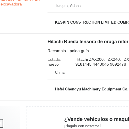
Turquía, Adana
KESKIN CONSTRUCTION LIMITED COM
Recambio - polea guía
Estado
Hitachi ZAX200、ZX240、Z
nuevo
9181445 4443046 9092478
China
Hefei Chengyu Machinery Equipment Co.,
¿Vende vehículos o maqui
¡Hagalo con nosotros!