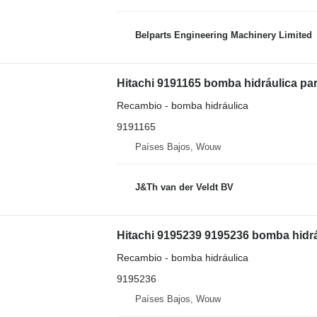
Belparts Engineering Machinery Limited
Hitachi 9191165 bomba hidráulica p
Recambio - bomba hidráulica
9191165
Países Bajos, Wouw
J&Th van der Veldt BV
Hitachi 9195239 9195236 bomba hidr
Recambio - bomba hidráulica
9195236
Países Bajos, Wouw