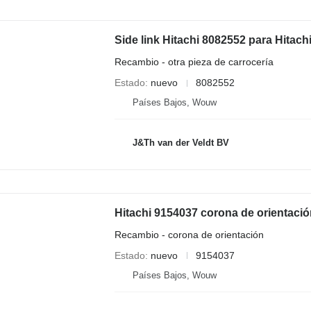
Recambio - otra pieza de carrocería
Estado
nuevo
8082552
Países Bajos, Wouw
J&Th van der Veldt BV
Recambio - corona de orientación
Estado
nuevo
9154037
Países Bajos, Wouw