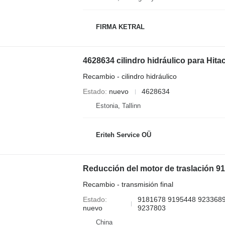
FIRMA KETRAL
Recambio - cilindro hidráulico
Estado
nuevo
4628634
Estonia, Tallinn
Eriteh Service OÜ
Recambio - transmisión final
Estado
9181678 9195448 9233689
nuevo
9237803
China