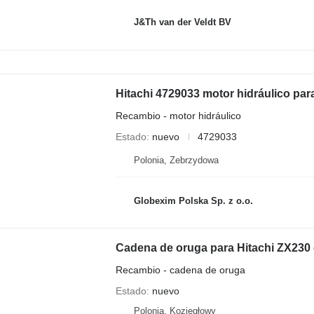
J&Th van der Veldt BV
Hitachi 4729033 motor hidráulico pa
Recambio - motor hidráulico
Estado
nuevo
4729033
Polonia, Zebrzydowa
Globexim Polska Sp. z o.o.
Cadena de oruga para Hitachi ZX230
Recambio - cadena de oruga
Estado
nuevo
Polonia, Koziegłowy