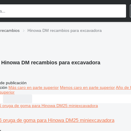
recambios
Hinowa DM recambios para excavadora
:
Hinowa DM recambios para excavadora
de publicación
ción
Más caro en parte superior
Menos caro en parte superior
Año de f
superior
76 oruga de goma para Hinowa DM25 miniexcavadora
r