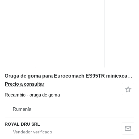
Oruga de goma para Eurocomach ES95TR miniexcavadora
Precio a consultar
Recambio - oruga de goma
Rumanía
ROYAL DRU SRL