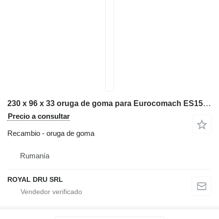
230 x 96 x 33 oruga de goma para Eurocomach ES1501 miniexcavadora
Precio a consultar
Recambio - oruga de goma
Rumanía
ROYAL DRU SRL