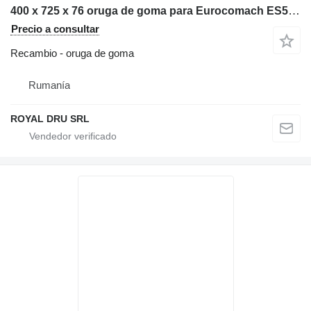
400 x 725 x 76 oruga de goma para Eurocomach ES57ZT miniexcavadora
Precio a consultar
Recambio - oruga de goma
Rumanía
ROYAL DRU SRL