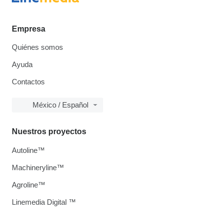
Empresa
Quiénes somos
Ayuda
Contactos
México / Español
Nuestros proyectos
Autoline™
Machineryline™
Agroline™
Linemedia Digital ™