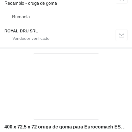
Recambio - oruga de goma
Rumanía
ROYAL DRU SRL
400 x 72.5 x 72 oruga de goma para Eurocomach ES500 miniexcavadora