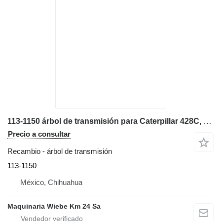
113-1150 árbol de transmisión para Caterpillar 428C, 420D, 430D, 416D, 424D retroexcavadora
Precio a consultar
Recambio - árbol de transmisión
113-1150
México, Chihuahua
Maquinaria Wiebe Km 24 Sa