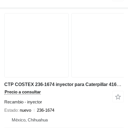
CTP COSTEX 236-1674 inyector para Caterpillar 416D / 424D / 428D retroexcavadora
Precio a consultar
Recambio - inyector
Estado
nuevo
236-1674
México, Chihuahua