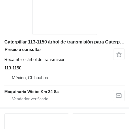
Caterpillar 113-1150 árbol de transmisión para Caterpillar 428C, 420D, 430D, 416D, 424D retroexcavadora
Precio a consultar
Recambio - árbol de transmisión
113-1150
México, Chihuahua
Maquinaria Wiebe Km 24 Sa