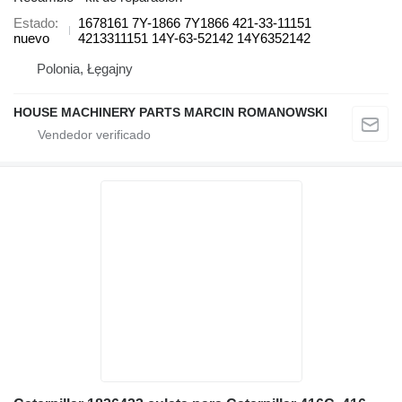
Estado
1678161 7Y-1866 7Y1866 421-33-11151
nuevo
4213311151 14Y-63-52142 14Y6352142
Polonia, Łęgajny
HOUSE MACHINERY PARTS MARCIN ROMANOWSKI