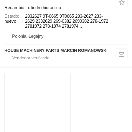
Recambio - cilindro hidráulico
Estado
2332627 9T-0665 9T0665 233-2627 233-
nuevo
2629 2332629 269-0382 2690382 278-1972
2781972 278-1974 2781974...
Polonia, Łęgajny
HOUSE MACHINERY PARTS MARCIN ROMANOWSKI