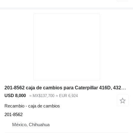
201-8562 caja de cambios para Caterpillar 416D, 432D, 428D, 424D, 430D retroexcavadora
USD 8,000
≈ MX$137,700
≈ EUR 6,924
Recambio - caja de cambios
201-8562
México, Chihuahua