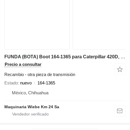
FUNDA (BOTA) Boot 164-1365 para Caterpillar 420D, 442D, 432D, 424B, 428D, 430D, 416 retroexcavadora
Precio a consultar
Recambio - otra pieza de transmisión
Estado
nuevo
164-1365
México, Chihuahua
Maquinaria Wiebe Km 24 Sa