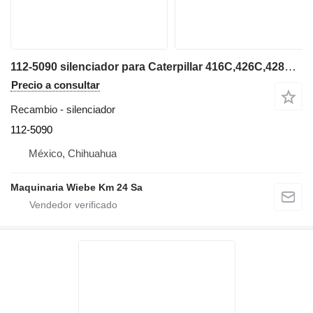
112-5090 silenciador para Caterpillar 416C,426C,428C,436C,416D,424D retroexcavadora
Precio a consultar
Recambio - silenciador
112-5090
México, Chihuahua
Maquinaria Wiebe Km 24 Sa