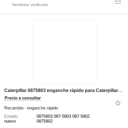
Caterpillar 0875803 enganche rápido para Caterpillar 416C, 416D, 420D, 424D retroexcavadora
Precio a consultar
Recambio - enganche rápido
Estado
0875803 087-5803 087-5802
nuevo
0875802