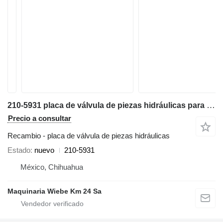
210-5931 placa de válvula de piezas hidráulicas para Caterpillar 450F,416E,424D,906H,908M retroexcavadora
Precio a consultar
Recambio - placa de válvula de piezas hidráulicas
Estado
nuevo
210-5931
México, Chihuahua
Maquinaria Wiebe Km 24 Sa