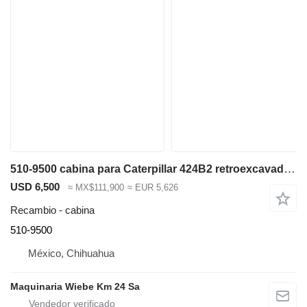
510-9500 cabina para Caterpillar 424B2 retroexcavadora
USD 6,500
≈ MX$111,900
≈ EUR 5,626
Recambio - cabina
510-9500
México, Chihuahua
Maquinaria Wiebe Km 24 Sa