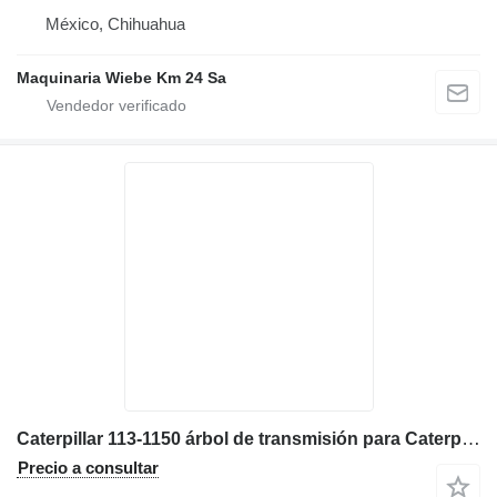
México, Chihuahua
Maquinaria Wiebe Km 24 Sa
Caterpillar 113-1150 árbol de transmisión para Caterpillar 428C, 420D, 430D, 416D, 424D retroexcavadora
Precio a consultar