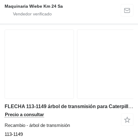
Maquinaria Wiebe Km 24 Sa
FLECHA 113-1149 árbol de transmisión para Caterpillar 428C, 420D, 430D, 416D, 424D retroexcavadora
Precio a consultar
Recambio - árbol de transmisión
113-1149