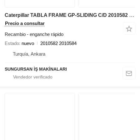
Caterpillar TABLA FRAME GP-SLIDING C/D 2010582 enganche rápido para Caterpillar 424-428-432-438-442 D SERİES retroexcavadora
Precio a consultar
Recambio - enganche rápido
Estado
nuevo
2010582 2010584
Turquía, Ankara
SUNGURSAN İŞ MAKİNALARI