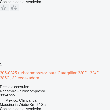
Contacte con el vendedor
1
305-0325 turbocompresor para Caterpillar 330D, 324D,
385C, 32 excavadora
Precio a consultar
Recambio - turbocompresor
305-0325
México, Chihuahua
Maquinaria Wiebe Km 24 Sa
Contacte con el vendedor