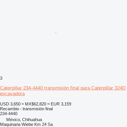
3
Caterpillar 234-4440 transmisión final para Caterpillar 324D
excavadora
USD 3,650
≈ MX$62,820
≈ EUR 3,159
Recambio - transmisión final
234-4440
México, Chihuahua
Maquinaria Wiebe Km 24 Sa