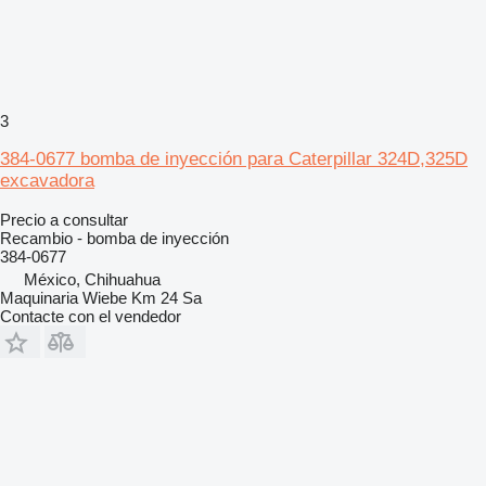
3
384-0677 bomba de inyección para Caterpillar 324D,325D
excavadora
Precio a consultar
Recambio - bomba de inyección
384-0677
México, Chihuahua
Maquinaria Wiebe Km 24 Sa
Contacte con el vendedor