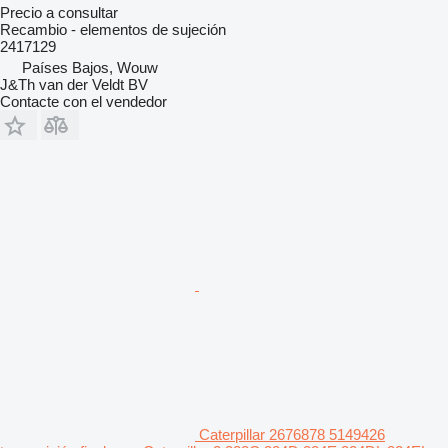
Precio a consultar
Recambio - elementos de sujeción
2417129
Países Bajos, Wouw
J&Th van der Veldt BV
Contacte con el vendedor
Caterpillar 2676878 5149426