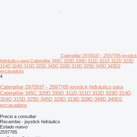
Caterpillar 2970537 - 2597765 joystick
hidráulico para Caterpillar 345C 320D 330D 311D 321D 312D 323D
314D 324D 315D 325D 345D 328D 319D 329D 349D 349D2
excavadora
4
Caterpillar 2970537 - 2597765 joystick hidráulico para
Caterpillar 345C 320D 330D 311D 321D 312D 323D 314D
324D 315D 325D 345D 328D 319D 329D 349D 349D2
excavadora
Precio a consultar
Recambio - joystick hidráulico
Estado
nuevo
2597765