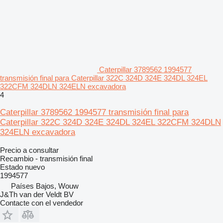
Caterpillar 3789562 1994577
transmisión final para Caterpillar 322C 324D 324E 324DL 324EL
322CFM 324DLN 324ELN excavadora
4
Caterpillar 3789562 1994577 transmisión final para
Caterpillar 322C 324D 324E 324DL 324EL 322CFM 324DLN
324ELN excavadora
Precio a consultar
Recambio - transmisión final
Estado
nuevo
1994577
Países Bajos, Wouw
J&Th van der Veldt BV
Contacte con el vendedor