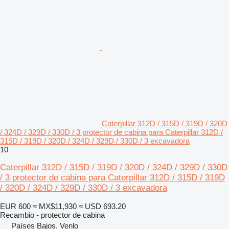
Caterpillar 312D / 315D / 319D / 320D
/ 324D / 329D / 330D / 3 protector de cabina para Caterpillar 312D /
315D / 319D / 320D / 324D / 329D / 330D / 3 excavadora
10
Caterpillar 312D / 315D / 319D / 320D / 324D / 329D / 330D
/ 3 protector de cabina para Caterpillar 312D / 315D / 319D
/ 320D / 324D / 329D / 330D / 3 excavadora
EUR 600
≈ MX$11,930
≈ USD 693.20
Recambio - protector de cabina
Países Bajos, Venlo