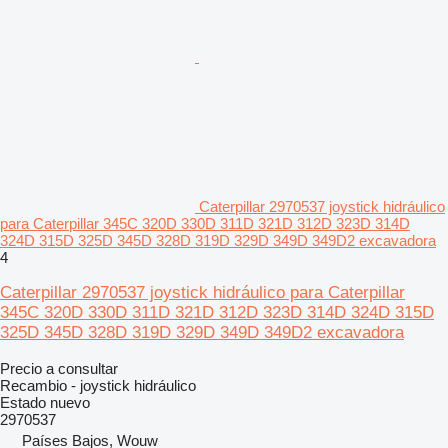
Caterpillar 2970537 joystick hidráulico
para Caterpillar 345C 320D 330D 311D 321D 312D 323D 314D
324D 315D 325D 345D 328D 319D 329D 349D 349D2 excavadora
4
Caterpillar 2970537 joystick hidráulico para Caterpillar
345C 320D 330D 311D 321D 312D 323D 314D 324D 315D
325D 345D 328D 319D 329D 349D 349D2 excavadora
Precio a consultar
Recambio - joystick hidráulico
Estado
nuevo
2970537
Países Bajos, Wouw