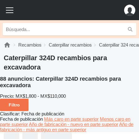
Recambios
Caterpillar recambios
Caterpillar 324 rec
Caterpillar 324D recambios para
excavadora
88 anuncios:
Caterpillar 324D recambios para
excavadora
Precio:
MX$1,800 - MX$110,000
Filtro
Clasificar
:
Fecha de publicación
Fecha de publicación
Más caro en parte superior
Menos caro en
parte superior
Año de fabricación - nuevo en parte superior
Año de
fabricación - más antiguo en parte superior