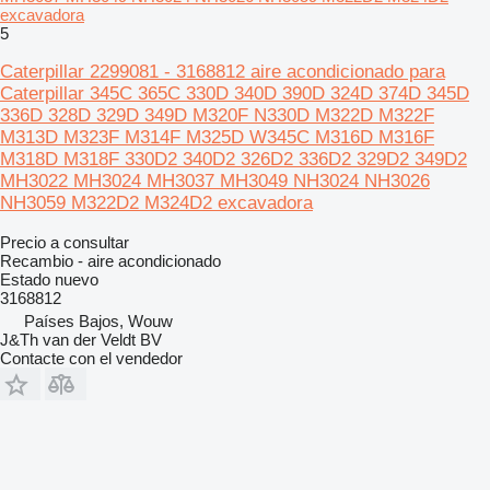
excavadora
5
Caterpillar 2299081 - 3168812 aire acondicionado para
Caterpillar 345C 365C 330D 340D 390D 324D 374D 345D
336D 328D 329D 349D M320F N330D M322D M322F
M313D M323F M314F M325D W345C M316D M316F
M318D M318F 330D2 340D2 326D2 336D2 329D2 349D2
MH3022 MH3024 MH3037 MH3049 NH3024 NH3026
NH3059 M322D2 M324D2 excavadora
Precio a consultar
Recambio - aire acondicionado
Estado
nuevo
3168812
Países Bajos, Wouw
J&Th van der Veldt BV
Contacte con el vendedor