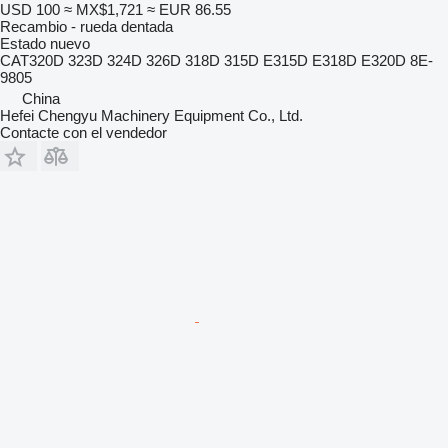
USD 100
≈ MX$1,721
≈ EUR 86.55
Recambio - rueda dentada
Estado
nuevo
CAT320D 323D 324D 326D 318D 315D E315D E318D E320D 8E-
9805
China
Hefei Chengyu Machinery Equipment Co., Ltd.
Contacte con el vendedor