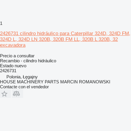
1
2426731 cilindro hidráulico para Caterpillar 324D, 324D FM,
324D L, 324D LN 320B, 320B FM LL, 320B L 320B, 32
excavadora
Precio a consultar
Recambio - cilindro hidráulico
Estado
nuevo
2426731
Polonia, Łęgajny
HOUSE MACHINERY PARTS MARCIN ROMANOWSKI
Contacte con el vendedor