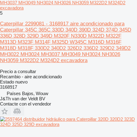
MH3037 MH3049 NH3024 NH3026 NH3059 M322D2 M324D2
excavadora
5
Caterpillar 2299081 - 3168917 aire acondicionado para
Caterpillar 345C 365C 330D 340D 390D 324D 374D 345D
336D 328D 329D 349D M320F N330D M322D M322F
M313D M323F M314F M325D W345C M316D M316F
M318D M318F 330D2 340D2 326D2 336D2 329D2 349D2
MH3022 MH3024 MH3037 MH3049 NH3024 NH3026
NH3059 M322D2 M324D2 excavadora
Precio a consultar
Recambio - aire acondicionado
Estado
nuevo
3168917
Países Bajos, Wouw
J&Th van der Veldt BV
Contacte con el vendedor