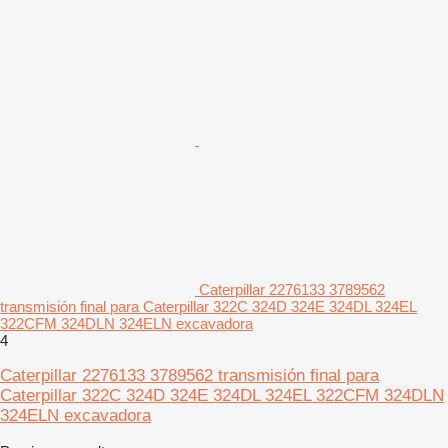
Caterpillar 2276133 3789562
transmisión final para Caterpillar 322C 324D 324E 324DL 324EL
322CFM 324DLN 324ELN excavadora
4
Caterpillar 2276133 3789562 transmisión final para
Caterpillar 322C 324D 324E 324DL 324EL 322CFM 324DLN
324ELN excavadora