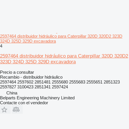
2597464 distribuidor hidráulico para Caterpillar 320D 320D2 323D
324D 325D 329D excavadora
4
2597464 distribuidor hidráulico para Caterpillar 320D 320D2
323D 324D 325D 329D excavadora
Precio a consultar
Recambio - distribuidor hidráulico
2597464 2597602 2851481 2555680 2555683 2555651 2851323
2597827 3100423 2851341 2597424
China
Belparts Engineering Machinery Limited
Contacte con el vendedor