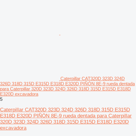
Caterpillar CAT320D 323D 324D
326D 318D 315D E315D E318D E320D PIÑÓN 8E-9 rueda dentada
para Caterpillar 320D 323D 324D 326D 318D 315D E315D E318D
E320D excavadora
5
Caterpillar CAT320D 323D 324D 326D 318D 315D E315D
E318D E320D PIÑÓN 8E-9 rueda dentada para Caterpillar
320D 323D 324D 326D 318D 315D E315D E318D E320D
excavadora