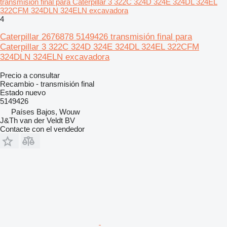
transmisión final para Caterpillar 3 322C 324D 324E 324DL 324EL
322CFM 324DLN 324ELN excavadora
4
Caterpillar 2676878 5149426 transmisión final para
Caterpillar 3 322C 324D 324E 324DL 324EL 322CFM
324DLN 324ELN excavadora
Precio a consultar
Recambio - transmisión final
Estado
nuevo
5149426
Países Bajos, Wouw
J&Th van der Veldt BV
Contacte con el vendedor