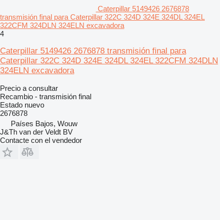
Caterpillar 5149426 2676878
transmisión final para Caterpillar 322C 324D 324E 324DL 324EL
322CFM 324DLN 324ELN excavadora
4
Caterpillar 5149426 2676878 transmisión final para
Caterpillar 322C 324D 324E 324DL 324EL 322CFM 324DLN
324ELN excavadora
Precio a consultar
Recambio - transmisión final
Estado
nuevo
2676878
Países Bajos, Wouw
J&Th van der Veldt BV
Contacte con el vendedor