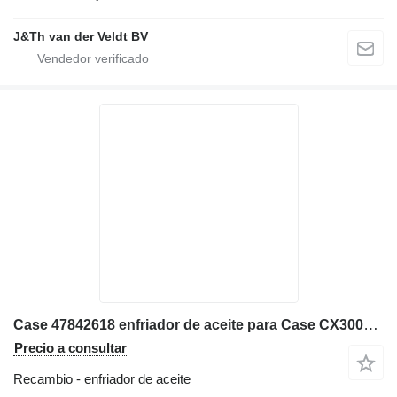
J&Th van der Veldt BV
Case 47842618 enfriador de aceite para Case CX300D CX250D excavadora
Precio a consultar
Recambio - enfriador de aceite