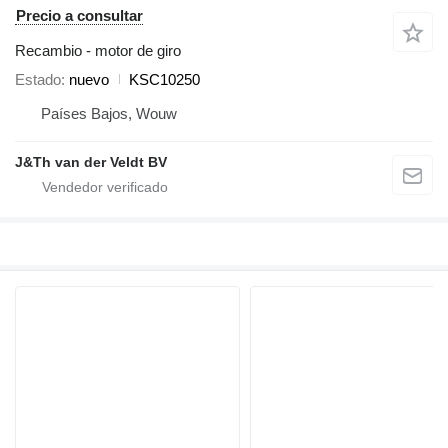
Precio a consultar
Recambio - motor de giro
Estado
nuevo
KSC10250
Países Bajos, Wouw
J&Th van der Veldt BV