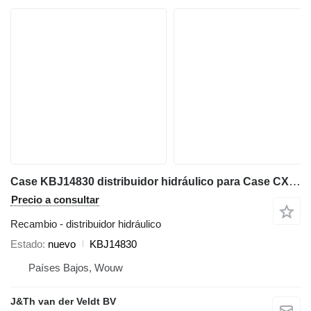
Case KBJ14830 distribuidor hidráulico para Case CX300C excavadora
Precio a consultar
Recambio - distribuidor hidráulico
Estado
nuevo
KBJ14830
Países Bajos, Wouw
J&Th van der Veldt BV