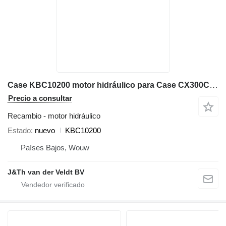
Case KBC10200 motor hidráulico para Case CX300C CX300D CX300E CX365ESR excavadora
Precio a consultar
Recambio - motor hidráulico
Estado
nuevo
KBC10200
Países Bajos, Wouw
J&Th van der Veldt BV