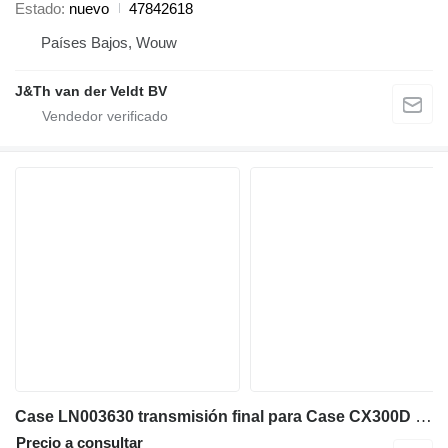
Estado
nuevo
47842618
Países Bajos, Wouw
J&Th van der Veldt BV
Case LN003630 transmisión final para Case CX300D CX300DLC CX300DNLC excavadora
Precio a consultar