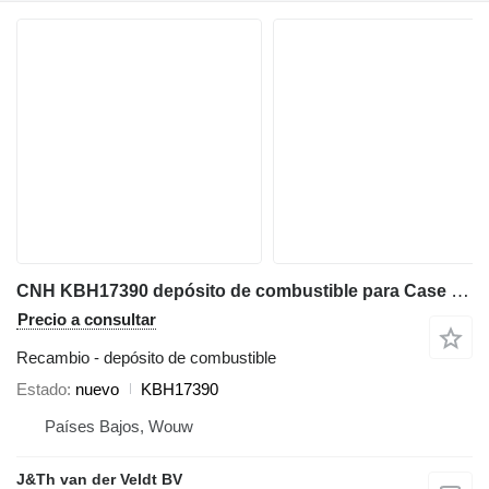
CNH KBH17390 depósito de combustible para Case CX300DLC CX300DNLC excavadora
Precio a consultar
Recambio - depósito de combustible
Estado
nuevo
KBH17390
Países Bajos, Wouw
J&Th van der Veldt BV