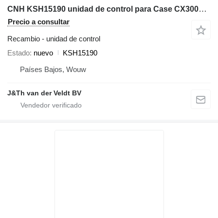
CNH KSH15190 unidad de control para Case CX300C CX350C CX370C CX380C CX380-8 CX350C-8 excavadora
Precio a consultar
Recambio - unidad de control
Estado
nuevo
KSH15190
Países Bajos, Wouw
J&Th van der Veldt BV