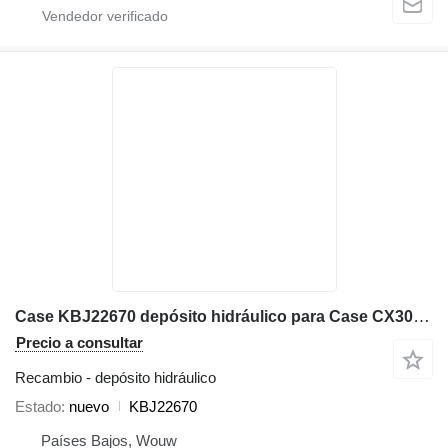
Case KBJ22670 depósito hidráulico para Case CX300DLC excavadora
Precio a consultar
Recambio - depósito hidráulico
Estado
nuevo
KBJ22670
Países Bajos, Wouw