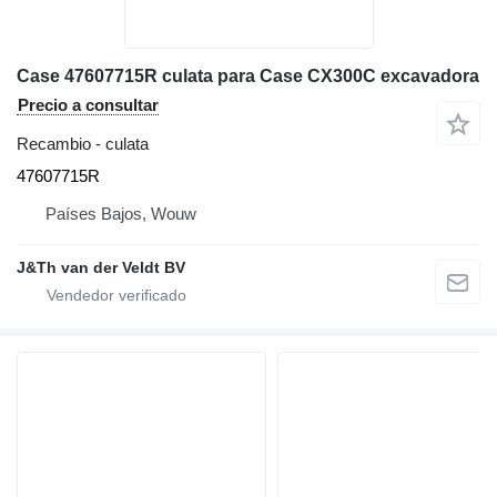
Case 47607715R culata para Case CX300C excavadora
Precio a consultar
Recambio - culata
47607715R
Países Bajos, Wouw
J&Th van der Veldt BV