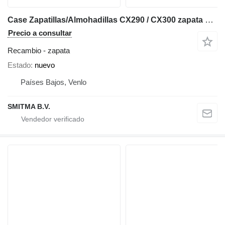
Case Zapatillas/Almohadillas CX290 / CX300 zapata para Case CX290 / CX300 excavadora
Precio a consultar
Recambio - zapata
Estado
nuevo
Países Bajos, Venlo
SMITMA B.V.