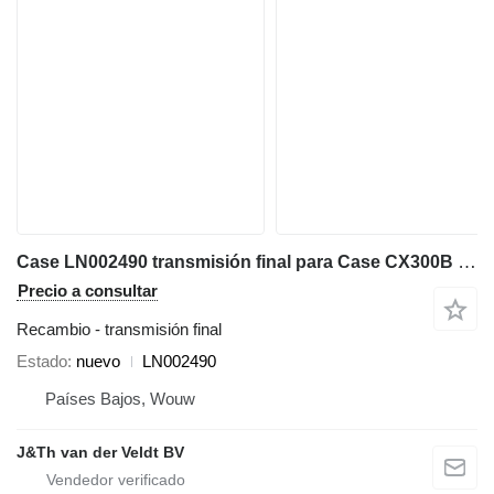
Case LN002490 transmisión final para Case CX300B CX300C CX350B CX350C CX360C CX380C excavadora
Precio a consultar
Recambio - transmisión final
Estado
nuevo
LN002490
Países Bajos, Wouw
J&Th van der Veldt BV