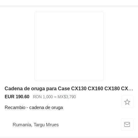
Cadena de oruga para Case CX130 CX160 CX180 CX210 CX240 CX250 CX300 CX350 excavadora
EUR 190.60
RON 1,000
≈ MX$3,790
Recambio - cadena de oruga
Rumanía, Targu Mrues