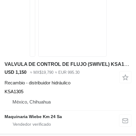
VALVULA DE CONTROL DE FLUJO (SWIVEL) KSA1305 distribuidor hidráulico para Case CX300 excavadora
USD 1,150
≈ MX$19,790
≈ EUR 995.30
Recambio - distribuidor hidráulico
KSA1305
México, Chihuahua
Maquinaria Wiebe Km 24 Sa