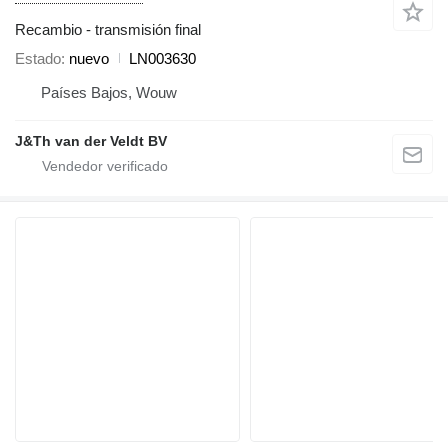
Recambio - transmisión final
Estado
nuevo
LN003630
Países Bajos, Wouw
J&Th van der Veldt BV