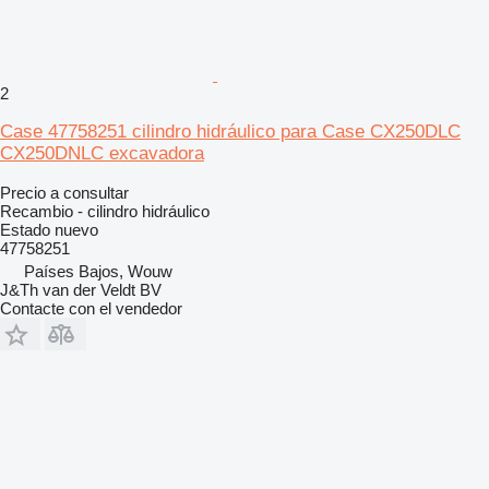
2
Case 47758251 cilindro hidráulico para Case CX250DLC
CX250DNLC excavadora
Precio a consultar
Recambio - cilindro hidráulico
Estado
nuevo
47758251
Países Bajos, Wouw
J&Th van der Veldt BV
Contacte con el vendedor