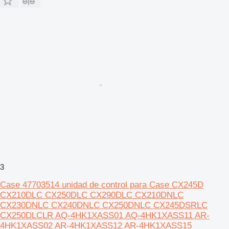
3
Case 47703514 unidad de control para Case CX245D
CX210DLC CX250DLC CX290DLC CX210DNLC
CX230DNLC CX240DNLC CX250DNLC CX245DSRLC
CX250DLCLR AQ-4HK1XASS01 AQ-4HK1XASS11 AR-
4HK1XASS02 AR-4HK1XASS12 AR-4HK1XASS15