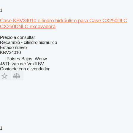
1
Case KBV34010 cilindro hidráulico para Case CX250DLC
CX250DNLC excavadora
Precio a consultar
Recambio - cilindro hidráulico
Estado
nuevo
KBV34010
Países Bajos, Wouw
J&Th van der Veldt BV
Contacte con el vendedor
1