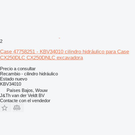
2
Case 47758251 - KBV34010 cilindro hidráulico para Case
CX250DLC CX250DNLC excavadora
Precio a consultar
Recambio - cilindro hidráulico
Estado
nuevo
KBV34010
Países Bajos, Wouw
J&Th van der Veldt BV
Contacte con el vendedor