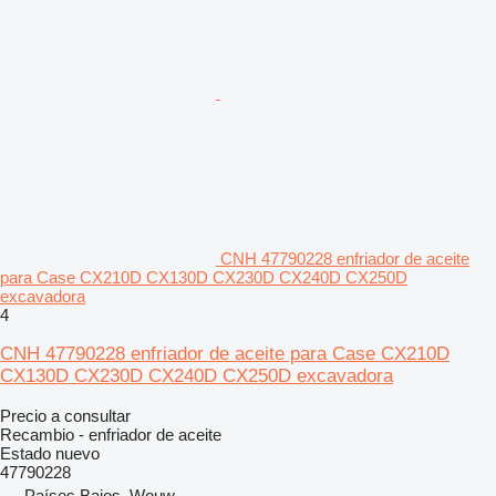
CNH 47790228 enfriador de aceite
para Case CX210D CX130D CX230D CX240D CX250D
excavadora
4
CNH 47790228 enfriador de aceite para Case CX210D
CX130D CX230D CX240D CX250D excavadora
Precio a consultar
Recambio - enfriador de aceite
Estado
nuevo
47790228
Países Bajos, Wouw