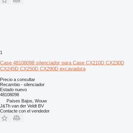
1
Case 48108098 silenciador para Case CX210D CX230D
CX245D CX250D CX290D excavadora
Precio a consultar
Recambio - silenciador
Estado
nuevo
48108098
Países Bajos, Wouw
J&Th van der Veldt BV
Contacte con el vendedor