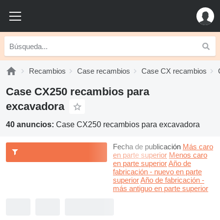
Recambios
Case recambios
Case CX recambios
Case CX250 recambios para
excavadora
40 anuncios:
Case CX250 recambios para excavadora
Fecha de publicación
Más caro
en parte superior
Menos caro
en parte superior
Año de
fabricación - nuevo en parte
superior
Año de fabricación -
más antiguo en parte superior