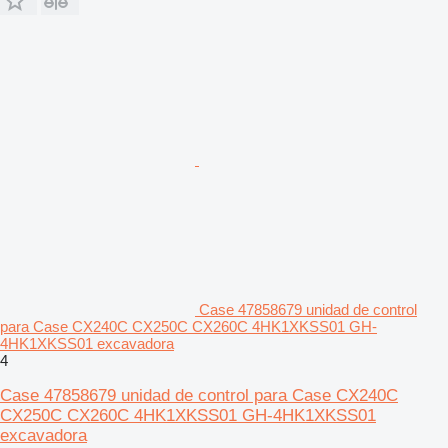
Case 47858679 unidad de control
para Case CX240C CX250C CX260C 4HK1XKSS01 GH-
4HK1XKSS01 excavadora
4
Case 47858679 unidad de control para Case CX240C
CX250C CX260C 4HK1XKSS01 GH-4HK1XKSS01
excavadora