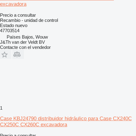
excavadora
Precio a consultar
Recambio - unidad de control
Estado
nuevo
47703514
Países Bajos, Wouw
J&Th van der Veldt BV
Contacte con el vendedor
1
Case KBJ24790 distribuidor hidráulico para Case CX240C
CX250C CX260C excavadora
Precio a consultar