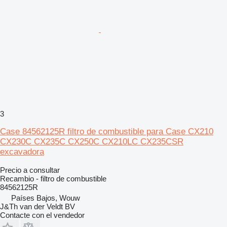
3
Case 84562125R filtro de combustible para Case CX210
CX230C CX235C CX250C CX210LC CX235CSR
excavadora
Precio a consultar
Recambio - filtro de combustible
84562125R
Países Bajos, Wouw
J&Th van der Veldt BV
Contacte con el vendedor