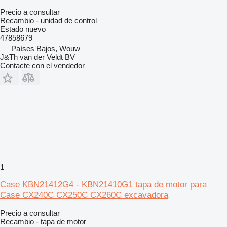
Precio a consultar
Recambio - unidad de control
Estado
nuevo
47858679
Países Bajos, Wouw
J&Th van der Veldt BV
Contacte con el vendedor
1
Case KBN21412G4 - KBN21410G1 tapa de motor para
Case CX240C CX250C CX260C excavadora
Precio a consultar
Recambio - tapa de motor