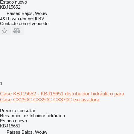
Estado
nuevo
KBJ15652
Países Bajos, Wouw
J&Th van der Veldt BV
Contacte con el vendedor
1
Case KBJ15652 - KBJ15651 distribuidor hidráulico para
Case CX250C CX350C CX370C excavadora
Precio a consultar
Recambio - distribuidor hidráulico
Estado
nuevo
KBJ15651
Países Bajos, Wouw