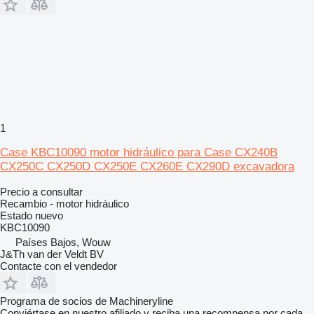
1
Case KBC10090 motor hidráulico para Case CX240B
CX250C CX250D CX250E CX260E CX290D excavadora
Precio a consultar
Recambio - motor hidráulico
Estado
nuevo
KBC10090
Países Bajos, Wouw
J&Th van der Veldt BV
Contacte con el vendedor
Programa de socios de Machineryline
Conviértase en nuestro afiliado y reciba una recompensa por cada