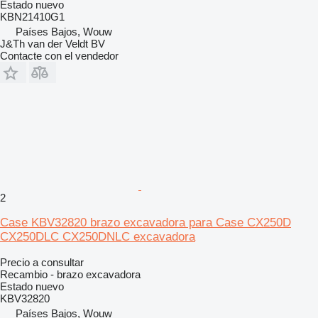
Estado
nuevo
KBN21410G1
Países Bajos, Wouw
J&Th van der Veldt BV
Contacte con el vendedor
2
Case KBV32820 brazo excavadora para Case CX250D
CX250DLC CX250DNLC excavadora
Precio a consultar
Recambio - brazo excavadora
Estado
nuevo
KBV32820
Países Bajos, Wouw