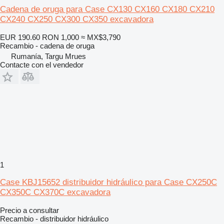
Cadena de oruga para Case CX130 CX160 CX180 CX210
CX240 CX250 CX300 CX350 excavadora
EUR 190.60
RON 1,000
≈ MX$3,790
Recambio - cadena de oruga
Rumanía, Targu Mrues
Contacte con el vendedor
1
Case KBJ15652 distribuidor hidráulico para Case CX250C
CX350C CX370C excavadora
Precio a consultar
Recambio - distribuidor hidráulico