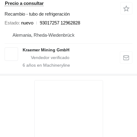
Precio a consultar
Recambio - tubo de refrigeración
Estado
nuevo
93017257 12962828
Alemania, Rheda-Wiedenbrück
Kraemer Mining GmbH
6
años en Machineryline