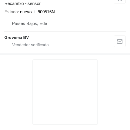
Recambio - sensor
Estado
nuevo
900516N
Países Bajos, Ede
Grovema BV