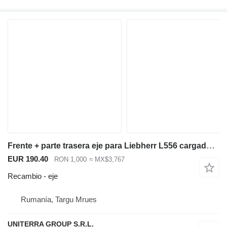
Frente + parte trasera eje para Liebherr L556 cargadora de ruedas
EUR 190.40
RON 1,000
≈ MX$3,767
Recambio - eje
Rumanía, Targu Mrues
UNITERRA GROUP S.R.L.