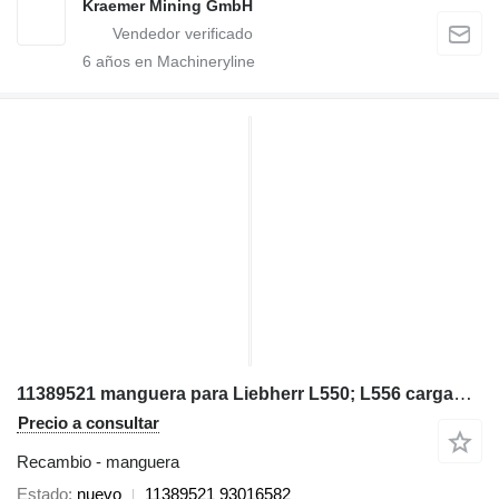
Kraemer Mining GmbH
6
años en Machineryline
11389521 manguera para Liebherr L550; L556 cargadora de ruedas
Precio a consultar
Recambio - manguera
Estado
nuevo
11389521 93016582