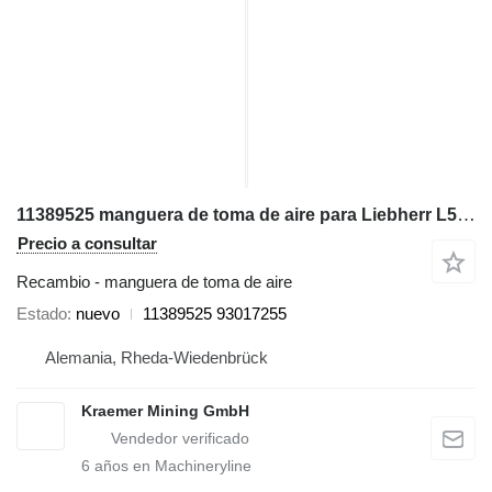
11389525 manguera de toma de aire para Liebherr L550; L556 cargadora de ruedas
Precio a consultar
Recambio - manguera de toma de aire
Estado
nuevo
11389525 93017255
Alemania, Rheda-Wiedenbrück
Kraemer Mining GmbH
6
años en Machineryline