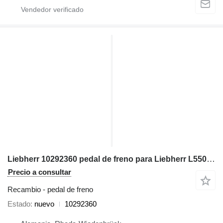
Liebherr 10292360 pedal de freno para Liebherr L550, L556, L566, L576, L580, L584, L586 cargadora de ruedas
Precio a consultar
Recambio - pedal de freno
Estado
nuevo
10292360