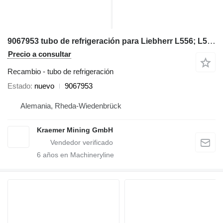
9067953 tubo de refrigeración para Liebherr L556; L566; L576; L580 cargadora de ruedas
Precio a consultar
Recambio - tubo de refrigeración
Estado
nuevo
9067953
Alemania, Rheda-Wiedenbrück
Kraemer Mining GmbH
6
años en Machineryline