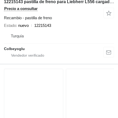
12215143 pastilla de freno para Liebherr L556 cargadora de ruedas
Precio a consultar
Recambio - pastilla de freno
Estado
nuevo
12215143
Turquía
Colbeyoglu