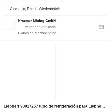
Alemania, Rheda-Wiedenbrück
Kraemer Mining GmbH
6
años en Machineryline
Liebherr 93017257 tubo de refrigeración para Liebherr L550; L556 cargadora de ruedas