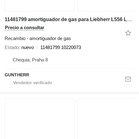
11481799 amortiguador de gas para Liebherr L556 L566 L576 L580 L586 cargadora de ruedas
Precio a consultar
Recambio - amortiguador de gas
Estado
nuevo
11481799 10220073
Chequia, Praha 8
GUNTHERR