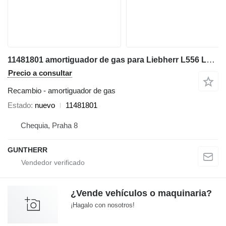
11481801 amortiguador de gas para Liebherr L556 L566 L576 L580 L586 cargadora de ruedas
Precio a consultar
Recambio - amortiguador de gas
Estado
nuevo
11481801
Chequia, Praha 8
GUNTHERR
¿Vende vehículos o maquinaria?
¡Hagalo con nosotros!