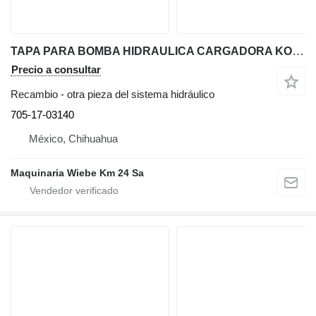
TAPA PARA BOMBA HIDRAULICA CARGADORA KOMATSU D85A 705-17-03140 otra pieza del sistema hidráulico para Komatsu D85A bulldozer
Precio a consultar
Recambio - otra pieza del sistema hidráulico
705-17-03140
México, Chihuahua
Maquinaria Wiebe Km 24 Sa