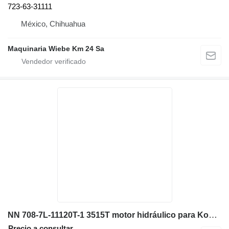
723-63-31111
México, Chihuahua
Maquinaria Wiebe Km 24 Sa
NN 708-7L-11120T-1 3515T motor hidráulico para Komatsu D65 bulldozer
Precio a consultar