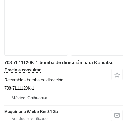
708-7L11120K-1 bomba de dirección para Komatsu D65EX-15 bulldozer
Precio a consultar
Recambio - bomba de dirección
708-7L11120K-1
México, Chihuahua
Maquinaria Wiebe Km 24 Sa