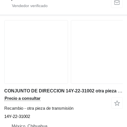
CONJUNTO DE DIRECCION 14Y-22-31002 otra pieza de transmisión para Komatsu D65EX-15 bulldozer
Precio a consultar
Recambio - otra pieza de transmisión
14Y-22-31002
México, Chihuahua