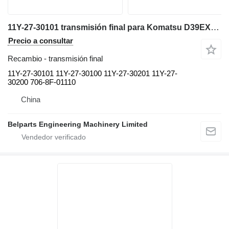
11Y-27-30101 transmisión final para Komatsu D39EX-22 D39PX-22 bulldozer
Precio a consultar
Recambio - transmisión final
11Y-27-30101 11Y-27-30100 11Y-27-30201 11Y-27-
30200 706-8F-01110
China
Belparts Engineering Machinery Limited