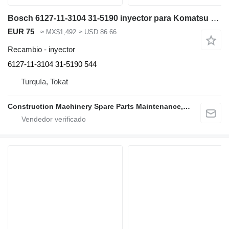
Bosch 6127-11-3104 31-5190 inyector para Komatsu D155 bulldozer
EUR 75
≈ MX$1,492
≈ USD 86.66
Recambio - inyector
6127-11-3104 31-5190 544
Turquía, Tokat
Construction Machinery Spare Parts Maintenance, Repair and Sales Company