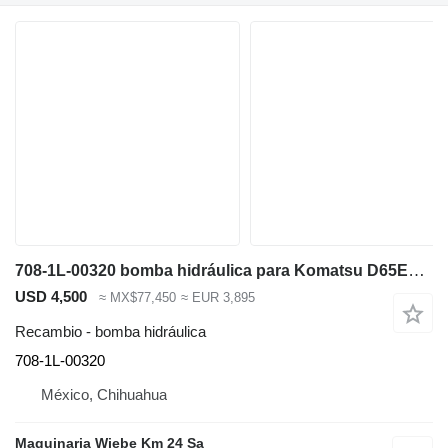
708-1L-00320 bomba hidráulica para Komatsu D65EX-15 bulldozer
USD 4,500
≈ MX$77,450
≈ EUR 3,895
Recambio - bomba hidráulica
708-1L-00320
México, Chihuahua
Maquinaria Wiebe Km 24 Sa