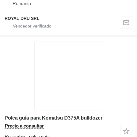
Rumanía
ROYAL DRU SRL
Polea guía para Komatsu D375A bulldozer
Precio a consultar
Recambio - polea guía