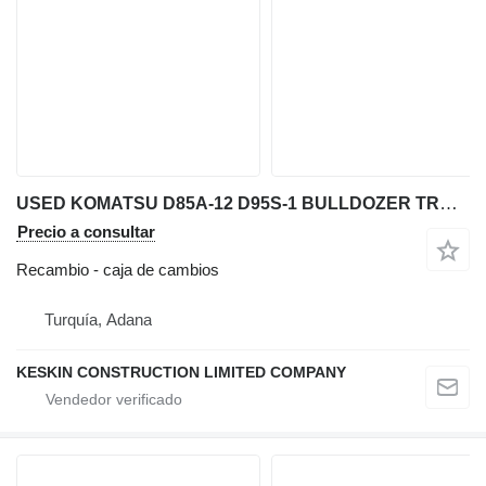
USED KOMATSU D85A-12 D95S-1 BULLDOZER TRANSMISSION REDUCER TORQU caja de cambios para Komatsu D85A12 / D95S1 bulldozer
Precio a consultar
Recambio - caja de cambios
Turquía, Adana
KESKIN CONSTRUCTION LIMITED COMPANY