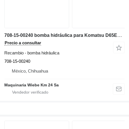
708-15-00240 bomba hidráulica para Komatsu D65EX15 bulldozer
Precio a consultar
Recambio - bomba hidráulica
708-15-00240
México, Chihuahua
Maquinaria Wiebe Km 24 Sa