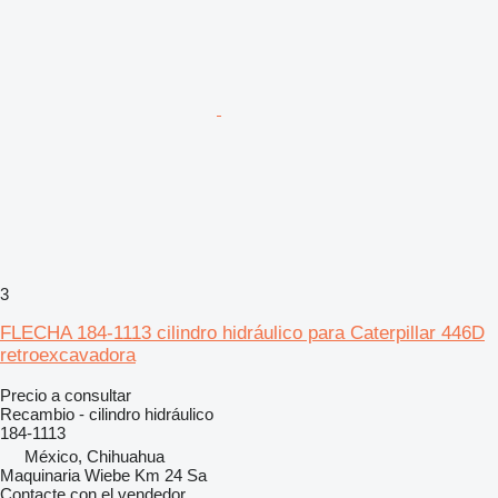
3
FLECHA 184-1113 cilindro hidráulico para Caterpillar 446D
retroexcavadora
Precio a consultar
Recambio - cilindro hidráulico
184-1113
México, Chihuahua
Maquinaria Wiebe Km 24 Sa
Contacte con el vendedor