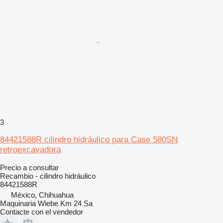
3
84421588R cilindro hidráulico para Case 580SN
retroexcavadora
Precio a consultar
Recambio - cilindro hidráulico
84421588R
México, Chihuahua
Maquinaria Wiebe Km 24 Sa
Contacte con el vendedor