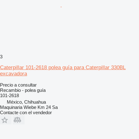
3
Caterpillar 101-2618 polea guía para Caterpillar 330BL
excavadora
Precio a consultar
Recambio - polea guía
101-2618
México, Chihuahua
Maquinaria Wiebe Km 24 Sa
Contacte con el vendedor