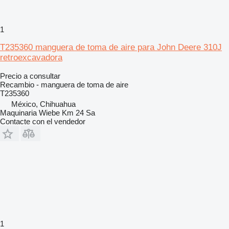
1
T235360 manguera de toma de aire para John Deere 310J
retroexcavadora
Precio a consultar
Recambio - manguera de toma de aire
T235360
México, Chihuahua
Maquinaria Wiebe Km 24 Sa
Contacte con el vendedor
1