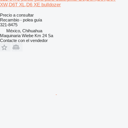
XW,D6T XL,D6 XE bulldozer
Precio a consultar
Recambio - polea guía
321-8475
México, Chihuahua
Maquinaria Wiebe Km 24 Sa
Contacte con el vendedor