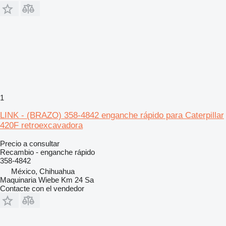
1
LINK - (BRAZO) 358-4842 enganche rápido para Caterpillar
420F retroexcavadora
Precio a consultar
Recambio - enganche rápido
358-4842
México, Chihuahua
Maquinaria Wiebe Km 24 Sa
Contacte con el vendedor