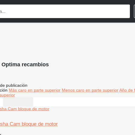
:
Optima recambios
de publicación
ción
Más caro en parte superior
Menos caro en parte superior
Año de f
superior
sha Cam bloque de motor
r