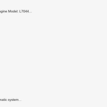
gine Model: L7044...
matic system...