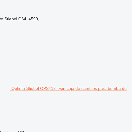
 Stiebel G64, 4599,...
Optima Stiebel OPS412 Twin caja de cambios para bomba de