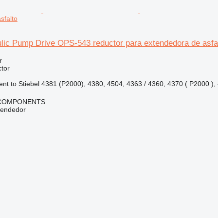
sfalto
lic Pump Drive OPS-543 reductor para extendedora de asfa
r
tor
nt to Stiebel 4381 (P2000), 4380, 4504, 4363 / 4360, 4370 ( P2000 ), 
 COMPONENTS
vendedor