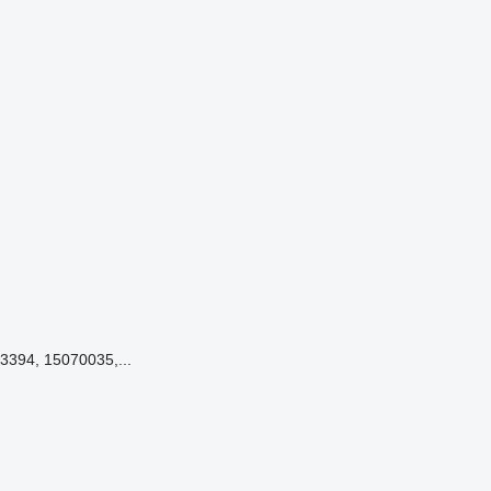
3394, 15070035,...