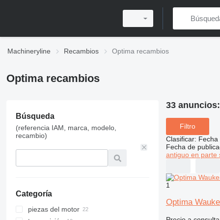
Machineryline
Recambios
Optima recambios
Optima recambios
33 anuncios
Búsqueda
Filtro
(referencia IAM, marca, modelo,
recambio)
Clasificar
:
Fecha 
Fecha de publica
antiguo en parte 
1
Categoría
Optima Wauke
piezas del motor
Precio a consulta