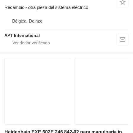
Recambio - otra pieza del sistema eléctrico
Bélgica, Deinze
APT International
Heidenhain EXE 602E 246 842-02 para maquinaria industrial