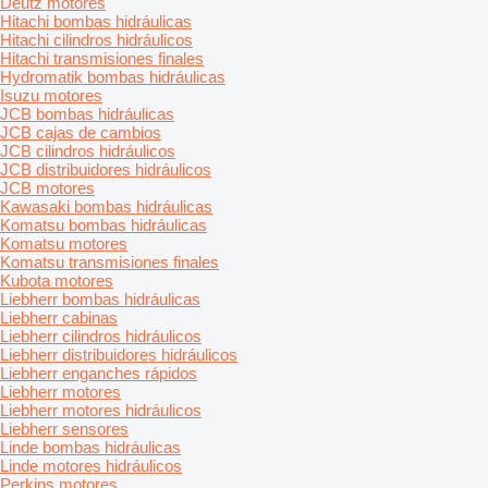
Deutz motores
Hitachi bombas hidráulicas
Hitachi cilindros hidráulicos
Hitachi transmisiones finales
Hydromatik bombas hidráulicas
Isuzu motores
JCB bombas hidráulicas
JCB cajas de cambios
JCB cilindros hidráulicos
JCB distribuidores hidráulicos
JCB motores
Kawasaki bombas hidráulicas
Komatsu bombas hidráulicas
Komatsu motores
Komatsu transmisiones finales
Kubota motores
Liebherr bombas hidráulicas
Liebherr cabinas
Liebherr cilindros hidráulicos
Liebherr distribuidores hidráulicos
Liebherr enganches rápidos
Liebherr motores
Liebherr motores hidráulicos
Liebherr sensores
Linde bombas hidráulicas
Linde motores hidráulicos
Perkins motores