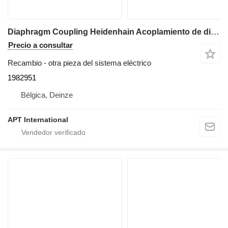
Diaphragm Coupling Heidenhain Acoplamiento de diafragma K01 ID K01 1982951 para maquinaria para metal
Precio a consultar
Recambio - otra pieza del sistema eléctrico
1982951
Bélgica, Deinze
APT International