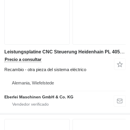
Leistungsplatine CNC Steuerung Heidenhain PL 405 B 263 371 22 para maquinaria industrial
Precio a consultar
Recambio - otra pieza del sistema eléctrico
Alemania, Wiefelstede
Eberlei Maschinen GmbH & Co. KG