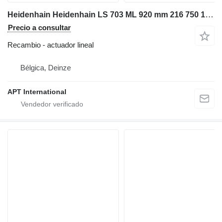
Heidenhain Heidenhain LS 703 ML 920 mm 216 750 13 actuador lineal para maquinaria para metal
Precio a consultar
Recambio - actuador lineal
Bélgica, Deinze
APT International