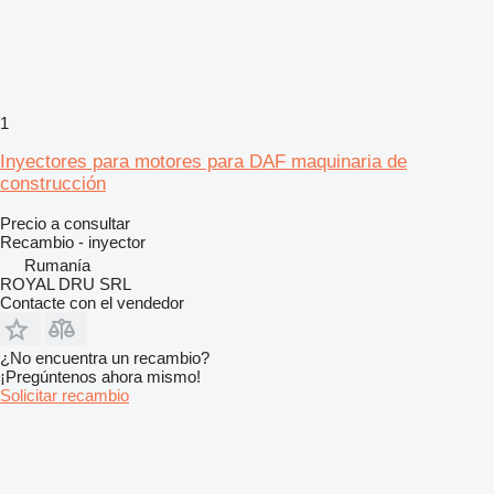
1
Inyectores para motores para DAF maquinaria de
construcción
Precio a consultar
Recambio - inyector
Rumanía
ROYAL DRU SRL
Contacte con el vendedor
¿No encuentra un recambio?
¡Pregúntenos ahora mismo!
Solicitar recambio