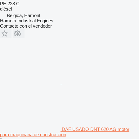
PE 228 C
diésel
Bélgica, Hamont
Hamofa Industrial Engines
Contacte con el vendedor
DAF USADO DNT 620 AG motor
para maquinaria de construcción