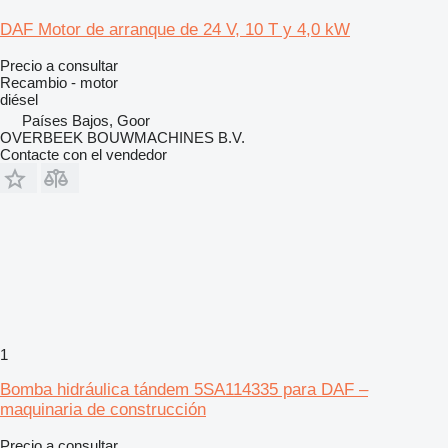
DAF Motor de arranque de 24 V, 10 T y 4,0 kW
Precio a consultar
Recambio - motor
diésel
Países Bajos, Goor
OVERBEEK BOUWMACHINES B.V.
Contacte con el vendedor
1
Bomba hidráulica tándem 5SA114335 para DAF –
maquinaria de construcción
Precio a consultar