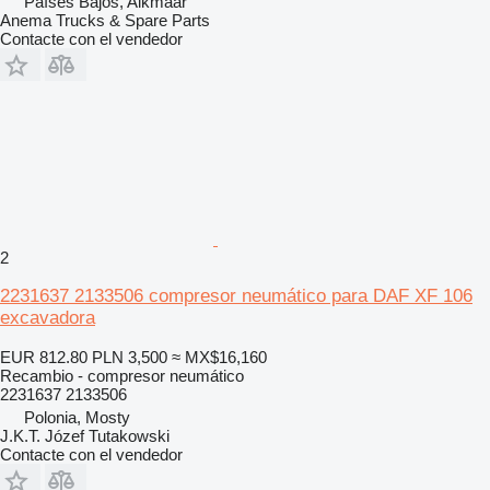
Países Bajos, Alkmaar
Anema Trucks & Spare Parts
Contacte con el vendedor
2
2231637 2133506 compresor neumático para DAF XF 106
excavadora
EUR 812.80
PLN 3,500
≈ MX$16,160
Recambio - compresor neumático
2231637 2133506
Polonia, Mosty
J.K.T. Józef Tutakowski
Contacte con el vendedor