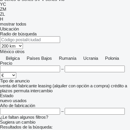
YC
ZM
ZL
H
mostrar todos
Ubicación
Radio de búsqueda
México
otros
Bélgica
Países Bajos
Rumanía
Ucrania
Polonia
Precio
–
Tipo de anuncio
venta
del fabricante
leasing (alquiler con opción a compra)
crédito
a
plazos
permuta
intercambio
Estado
nuevo
usados
Año de fabricación
–
¿Le faltan algunos filtros?
Sugiera un cambio
Resultados de la búsqueda: