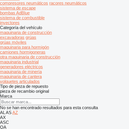
compresores neumáticos
racores neumáticos
sistema de escape
bombas AdBlue
sistema de combustible
inyectores
Categoría del vehículo
maquinaria de construcción
excavadoras
grúas
grúas móviles
maquinaria para hormigón
camiones hormigoneras
otra maquinaria de construcción
maquinaria industrial
generadores eléctricos
maquinaria de minería
maquinaria de cantera
volquetes articulados
Tipo de pieza de repuesto
pieza de recambio original
Marca
No se han encontrado resultados para esta consulta
AL
AS
AZ
AX
ASC
QA