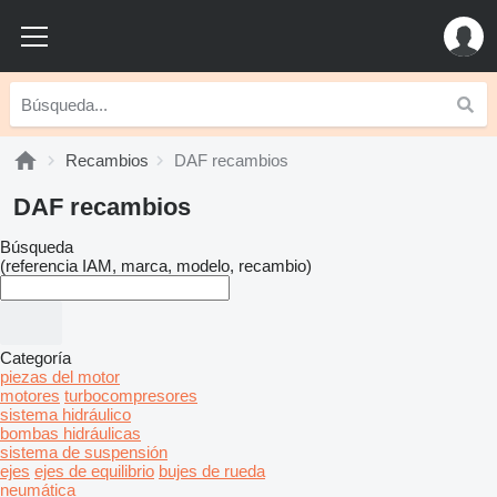
Recambios
DAF recambios
DAF recambios
Búsqueda
(referencia IAM, marca, modelo, recambio)
Categoría
piezas del motor
motores
turbocompresores
sistema hidráulico
bombas hidráulicas
sistema de suspensión
ejes
ejes de equilibrio
bujes de rueda
neumática