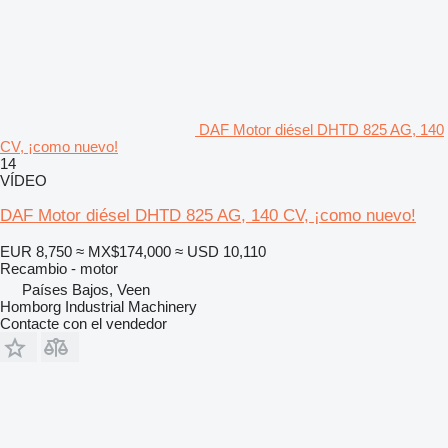
DAF Motor diésel DHTD 825 AG, 140
CV, ¡como nuevo!
14
VÍDEO
DAF Motor diésel DHTD 825 AG, 140 CV, ¡como nuevo!
EUR 8,750
≈ MX$174,000
≈ USD 10,110
Recambio - motor
Países Bajos, Veen
Homborg Industrial Machinery
Contacte con el vendedor