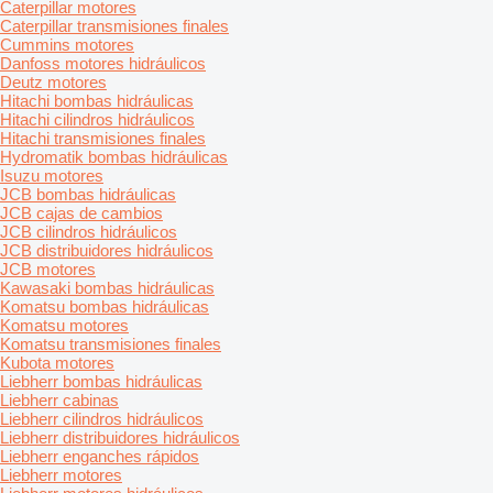
Caterpillar motores
Caterpillar transmisiones finales
Cummins motores
Danfoss motores hidráulicos
Deutz motores
Hitachi bombas hidráulicas
Hitachi cilindros hidráulicos
Hitachi transmisiones finales
Hydromatik bombas hidráulicas
Isuzu motores
JCB bombas hidráulicas
JCB cajas de cambios
JCB cilindros hidráulicos
JCB distribuidores hidráulicos
JCB motores
Kawasaki bombas hidráulicas
Komatsu bombas hidráulicas
Komatsu motores
Komatsu transmisiones finales
Kubota motores
Liebherr bombas hidráulicas
Liebherr cabinas
Liebherr cilindros hidráulicos
Liebherr distribuidores hidráulicos
Liebherr enganches rápidos
Liebherr motores