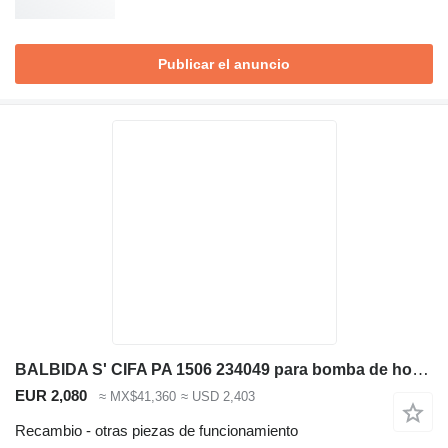
Publicar el anuncio
BALBIDA S' CIFA PA 1506 234049 para bomba de hormigón
EUR 2,080
≈ MX$41,360
≈ USD 2,403
Recambio - otras piezas de funcionamiento