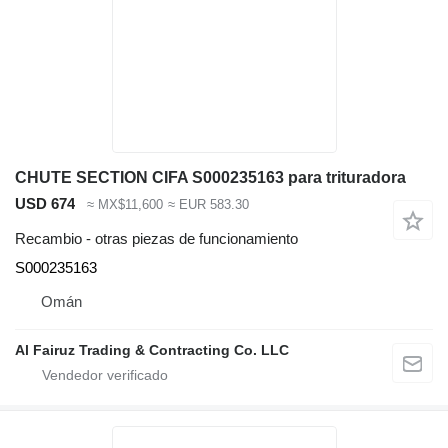
CHUTE SECTION CIFA S000235163 para trituradora
USD 674
≈ MX$11,600
≈ EUR 583.30
Recambio - otras piezas de funcionamiento
S000235163
Omán
Al Fairuz Trading & Contracting Co. LLC