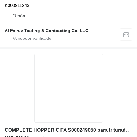
K000911343
Omán
Al Fairuz Trading & Contracting Co. LLC
COMPLETE HOPPER CIFA S000249050 para trituradora