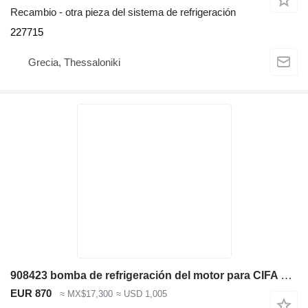
Recambio - otra pieza del sistema de refrigeración
227715
Grecia, Thessaloniki
908423 bomba de refrigeración del motor para CIFA KAPPA 75 bomba de hormigón
EUR 870
≈ MX$17,300
≈ USD 1,005