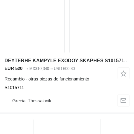
DEYTERHE KAMPYLE EXODOY SKAPHES S1015711 otras piezas de funcionamiento para CIFA PA 1506 bomba de hormigón
EUR 520
≈ MX$10,340
≈ USD 600.80
Recambio - otras piezas de funcionamiento
S1015711
Grecia, Thessaloniki