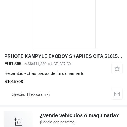
PRHOTE KAMPYLE EXODOY SKAPHES CIFA S1015708 para CIFA PA 1506 bomba de hormigón
EUR 595
≈ MX$11,830
≈ USD 687.50
Recambio - otras piezas de funcionamiento
S1015708
Grecia, Thessaloniki
¿Vende vehículos o maquinaria?
¡Hagalo con nosotros!