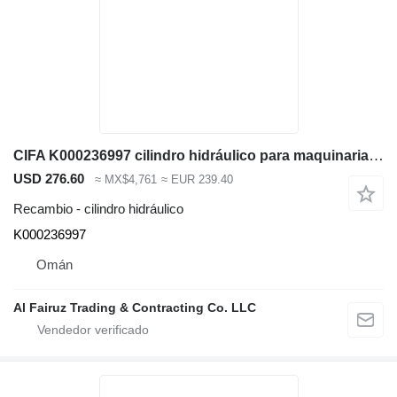
CIFA K000236997 cilindro hidráulico para maquinaria de construcción
USD 276.60
≈ MX$4,761
≈ EUR 239.40
Recambio - cilindro hidráulico
K000236997
Omán
Al Fairuz Trading & Contracting Co. LLC