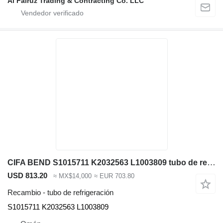
Al Fairuz Trading & Contracting Co. LLC
CIFA BEND S1015711 K2032563 L1003809 tubo de refrigeración para maquinaria de construcción
USD 813.20
≈ MX$14,000
≈ EUR 703.80
Recambio - tubo de refrigeración
S1015711 K2032563 L1003809