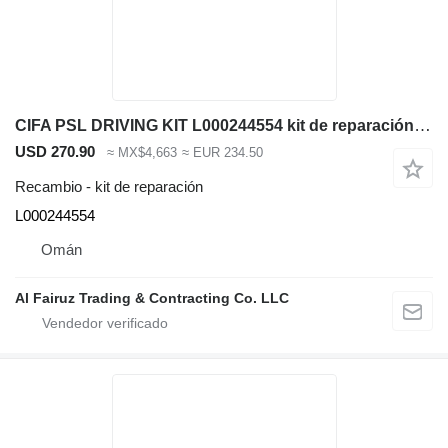
CIFA PSL DRIVING KIT L000244554 kit de reparación para maquinaria de construcción
USD 270.90
≈ MX$4,663
≈ EUR 234.50
Recambio - kit de reparación
L000244554
Omán
Al Fairuz Trading & Contracting Co. LLC