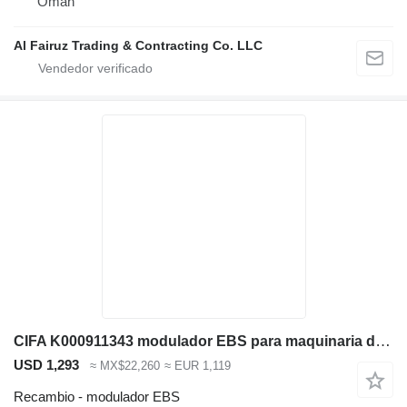
Omán
Al Fairuz Trading & Contracting Co. LLC
CIFA K000911343 modulador EBS para maquinaria de construcción
USD 1,293
≈ MX$22,260
≈ EUR 1,119
Recambio - modulador EBS