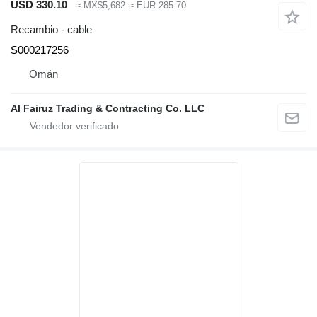
USD 330.10
≈ MX$5,682
≈ EUR 285.70
Recambio - cable
S000217256
Omán
Al Fairuz Trading & Contracting Co. LLC