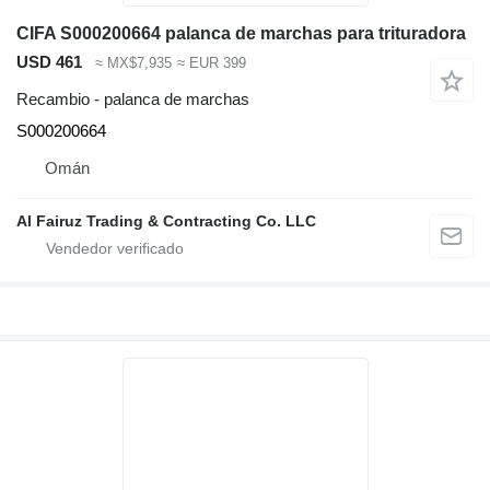
CIFA S000200664 palanca de marchas para trituradora
USD 461
≈ MX$7,935
≈ EUR 399
Recambio - palanca de marchas
S000200664
Omán
Al Fairuz Trading & Contracting Co. LLC