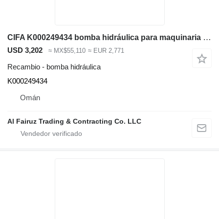
CIFA K000249434 bomba hidráulica para maquinaria de construcción
USD 3,202
≈ MX$55,110
≈ EUR 2,771
Recambio - bomba hidráulica
K000249434
Omán
Al Fairuz Trading & Contracting Co. LLC