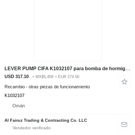
LEVER PUMP CIFA K1032107 para bomba de hormigón
USD 317.10
≈ MX$5,458
≈ EUR 274.50
Recambio - otras piezas de funcionamiento
K1032107
Omán
Al Fairuz Trading & Contracting Co. LLC