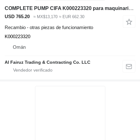
COMPLETE PUMP CIFA K000223320 para maquinaria de construcción
USD 765.20
≈ MX$13,170
≈ EUR 662.30
Recambio - otras piezas de funcionamiento
K000223320
Omán
Al Fairuz Trading & Contracting Co. LLC