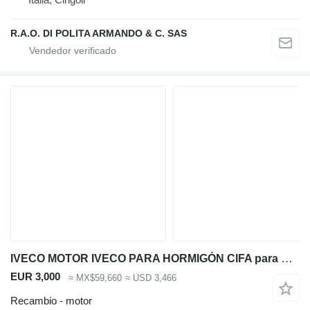
R.A.O. DI POLITA ARMANDO & C. SAS
IVECO MOTOR IVECO PARA HORMIGÓN CIFA para CIFA camión hormigonera
EUR 3,000
≈ MX$59,660
≈ USD 3,466
Recambio - motor