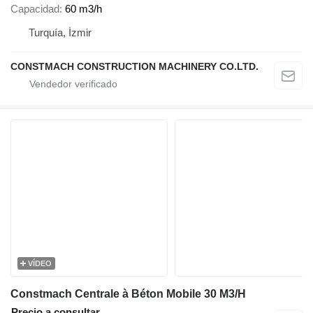
Capacidad
60 m3/h
Turquía, İzmir
CONSTMACH CONSTRUCTION MACHINERY CO.LTD.
VÍDEO
Constmach Centrale à Béton Mobile 30 M3/H
Precio a consultar