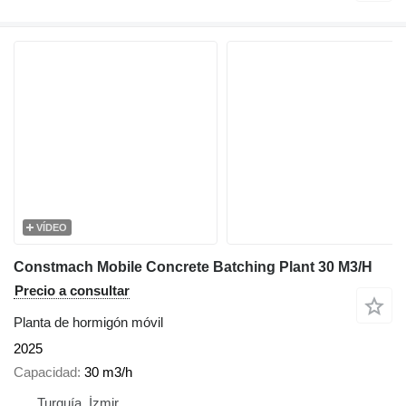
VÍDEO
Constmach Mobile Concrete Batching Plant 30 M3/H
Precio a consultar
Planta de hormigón móvil
2025
Capacidad
30 m3/h
Turquía, İzmir