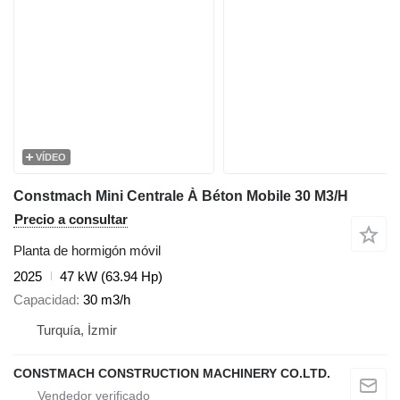
VÍDEO
Constmach Mini Centrale À Béton Mobile 30 M3/H
Precio a consultar
Planta de hormigón móvil
2025
47 kW (63.94 Hp)
Capacidad
30 m3/h
Turquía, İzmir
CONSTMACH CONSTRUCTION MACHINERY CO.LTD.