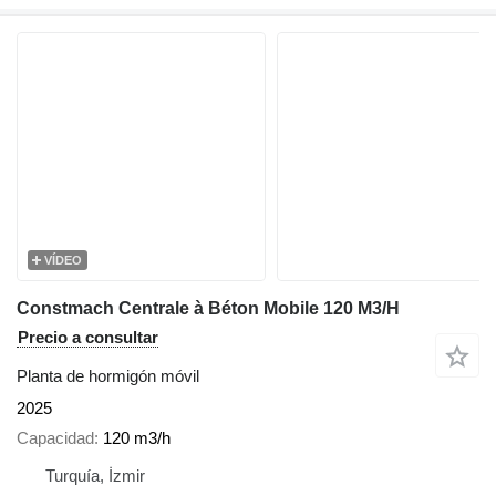
VÍDEO
Constmach Centrale à Béton Mobile 120 M3/H
Precio a consultar
Planta de hormigón móvil
2025
Capacidad
120 m3/h
Turquía, İzmir