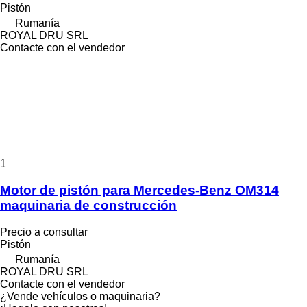
Pistón
Rumanía
ROYAL DRU SRL
Contacte con el vendedor
1
Motor de pistón para Mercedes-Benz OM314
maquinaria de construcción
Precio a consultar
Pistón
Rumanía
ROYAL DRU SRL
Contacte con el vendedor
¿Vende vehículos o maquinaria?