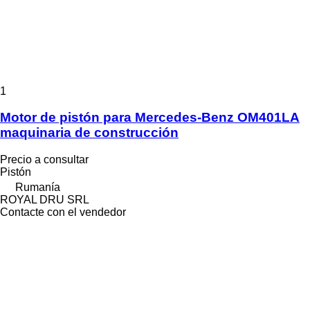
1
Motor de pistón para Mercedes-Benz OM401LA
maquinaria de construcción
Precio a consultar
Pistón
Rumanía
ROYAL DRU SRL
Contacte con el vendedor