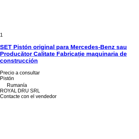
1
SET Pistón original para Mercedes-Benz sau
Producător Calitate Fabricație maquinaria de
construcción
Precio a consultar
Pistón
Rumanía
ROYAL DRU SRL
Contacte con el vendedor