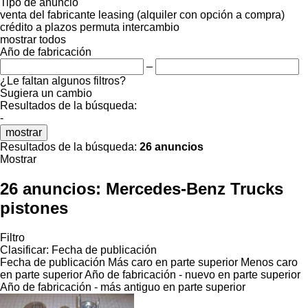
Tipo de anuncio
venta
del fabricante
leasing (alquiler con opción a compra)
crédito
a plazos
permuta
intercambio
mostrar todos
Año de fabricación
–
¿Le faltan algunos filtros?
Sugiera un cambio
Resultados de la búsqueda:
-
mostrar
Resultados de la búsqueda:
26 anuncios
Mostrar
26 anuncios:
Mercedes-Benz Trucks
pistones
Filtro
Clasificar
:
Fecha de publicación
Fecha de publicación
Más caro en parte superior
Menos caro
en parte superior
Año de fabricación - nuevo en parte superior
Año de fabricación - más antiguo en parte superior