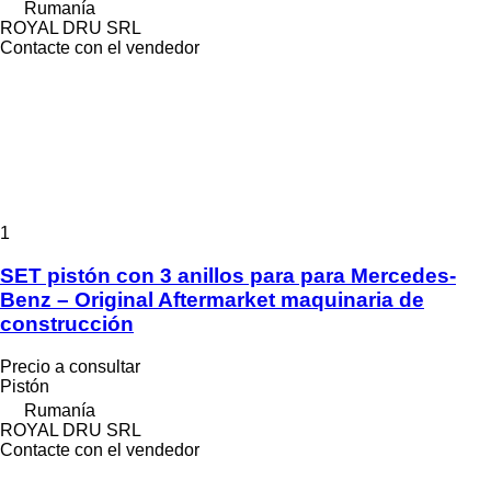
Rumanía
ROYAL DRU SRL
Contacte con el vendedor
1
SET pistón con 3 anillos para para Mercedes-
Benz – Original Aftermarket maquinaria de
construcción
Precio a consultar
Pistón
Rumanía
ROYAL DRU SRL
Contacte con el vendedor