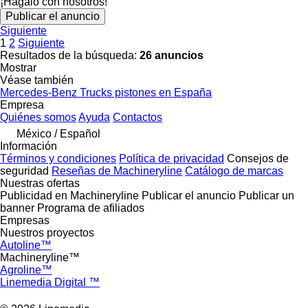
¡Hagalo con nosotros!
Publicar el anuncio
Siguiente
1
2
Siguiente
Resultados de la búsqueda:
26 anuncios
Mostrar
Véase también
Mercedes-Benz Trucks pistones en España
Empresa
Quiénes somos
Ayuda
Contactos
México / Español
Información
Términos y condiciones
Política de privacidad
Consejos de
seguridad
Reseñas de Machineryline
Catálogo de marcas
Nuestras ofertas
Publicidad en Machineryline
Publicar el anuncio
Publicar un
banner
Programa de afiliados
Empresas
Nuestros proyectos
Autoline™
Machineryline™
Agroline™
Linemedia Digital ™