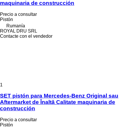
maquinaria de construcción
Precio a consultar
Pistón
Rumanía
ROYAL DRU SRL
Contacte con el vendedor
1
SET pistón para Mercedes-Benz Original sau
Aftermarket de Înaltă Calitate maquinaria de
construcción
Precio a consultar
Pistón