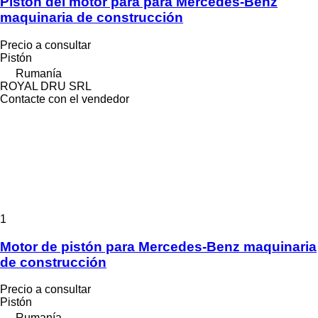
Pistón del motor para para Mercedes-Benz
maquinaria de construcción
Precio a consultar
Pistón
Rumanía
ROYAL DRU SRL
Contacte con el vendedor
1
Motor de pistón para Mercedes-Benz maquinaria
de construcción
Precio a consultar
Pistón
Rumanía