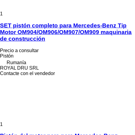
1
SET pistón completo para Mercedes-Benz Tip
Motor OM904/OM906/OM907/OM909 maquinaria
de construcción
Precio a consultar
Pistón
Rumanía
ROYAL DRU SRL
Contacte con el vendedor
1