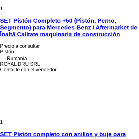
1
SET Pistón Completo +50 (Pistón, Perno,
Segmento) para Mercedes-Benz / Aftermarket de
Înaltă Calitate maquinaria de construcción
Precio a consultar
Pistón
Rumanía
ROYAL DRU SRL
Contacte con el vendedor
1
SET Pistón completo con anillos y buje para