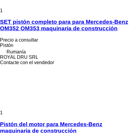
1
SET pistón completo para para Mercedes-Benz
OM352 OM353 maquinaria de construcción
Precio a consultar
Pistón
Rumanía
ROYAL DRU SRL
Contacte con el vendedor
1
Pistón del motor para Mercedes-Benz
maquinaria de construcción