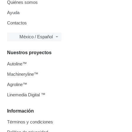
Quiénes somos
Ayuda
Contactos
México / Español
Nuestros proyectos
Autoline™
Machineryline™
Agroline™
Linemedia Digital ™
Información
Términos y condiciones