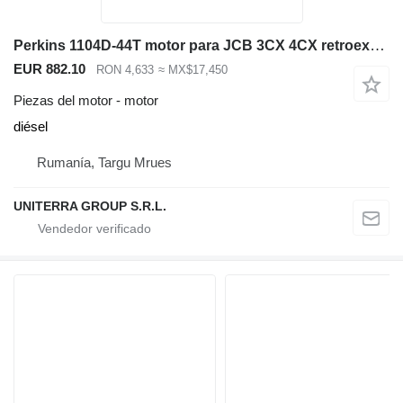
Perkins 1104D-44T motor para JCB 3CX 4CX retroexcavadora
EUR 882.10
RON 4,633
≈ MX$17,450
Piezas del motor - motor
diésel
Rumanía, Targu Mrues
UNITERRA GROUP S.R.L.