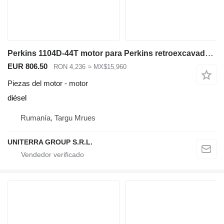
Perkins 1104D-44T motor para Perkins retroexcavadora
EUR 806.50
RON 4,236
≈ MX$15,960
Piezas del motor - motor
diésel
Rumanía, Targu Mrues
UNITERRA GROUP S.R.L.