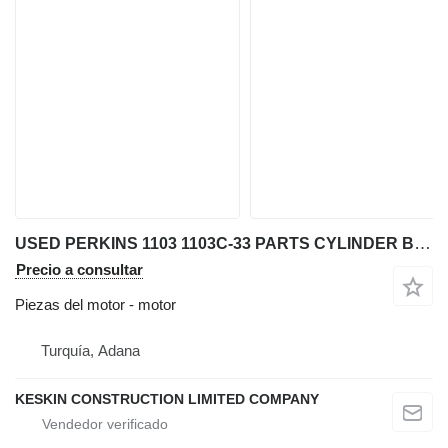
USED PERKINS 1103 1103C-33 PARTS CYLINDER BLOCK CYLINDER HEAD CA motor para Perkins 1103 / 1103 C-33 retroexcavadora
Precio a consultar
Piezas del motor - motor
Turquía, Adana
KESKIN CONSTRUCTION LIMITED COMPANY