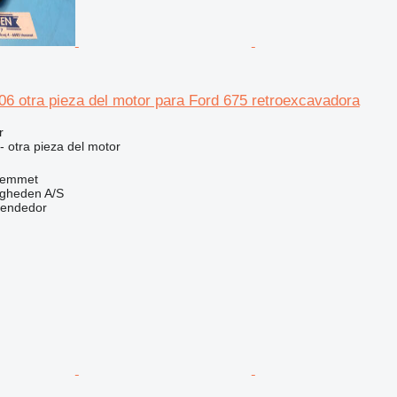
6 otra pieza del motor para Ford 675 retroexcavadora
r
- otra pieza del motor
Hemmet
ingheden A/S
vendedor