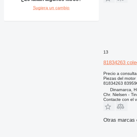
Sugiera un cambio
13
81834263 cole
Precio a consulta
Piezas del motor 
81834263 83959
Dinamarca, 
Chr. Nielsen - T
Contacte con el 
Otras marcas 