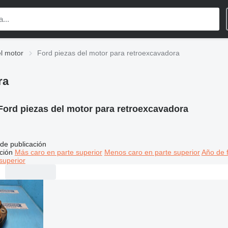
l motor
Ford piezas del motor para retroexcavadora
ra
Ford piezas del motor para retroexcavadora
de publicación
ción
Más caro en parte superior
Menos caro en parte superior
Año de f
superior