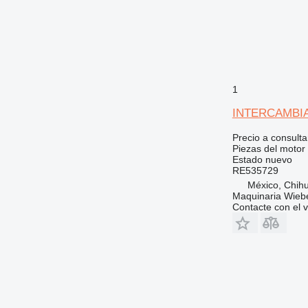
1
INTERCAMBIAD
Precio a consulta
Piezas del motor
Estado
nuevo
RE535729
México, Chih
Maquinaria Wieb
Contacte con el 