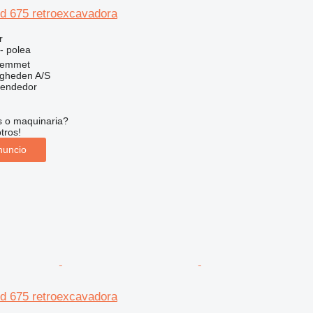
rd 675 retroexcavadora
r
- polea
Hemmet
ingheden A/S
vendedor
s o maquinaria?
tros!
nuncio
rd 675 retroexcavadora