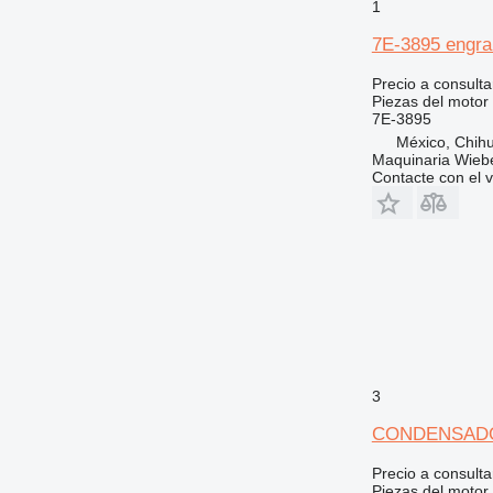
1
7E-3895 engran
Precio a consulta
Piezas del motor 
7E-3895
México, Chih
Maquinaria Wieb
Contacte con el 
3
CONDENSADOR A
Precio a consulta
Piezas del motor 