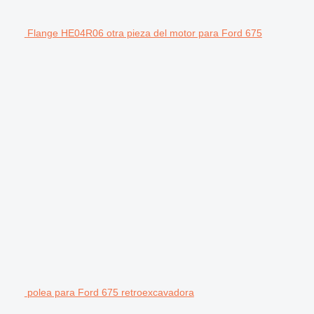
Flange HE04R06 otra pieza del motor para Ford 675
polea para Ford 675 retroexcavadora