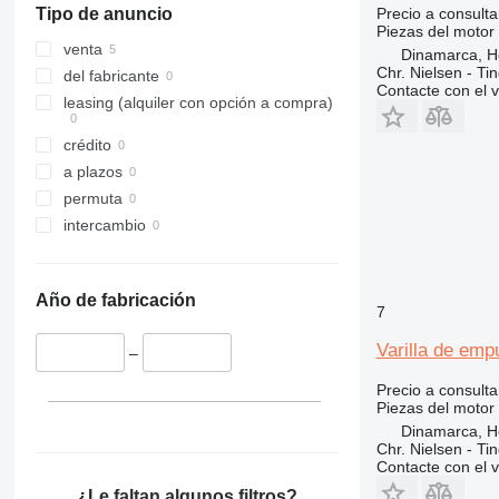
Precio a consulta
Tipo de anuncio
Piezas del motor 
venta
Dinamarca, 
Chr. Nielsen - T
del fabricante
Contacte con el 
leasing (alquiler con opción a compra)
crédito
a plazos
permuta
intercambio
Año de fabricación
7
Varilla de emp
–
Precio a consulta
Piezas del motor 
Dinamarca, 
Chr. Nielsen - T
Contacte con el 
¿Le faltan algunos filtros?