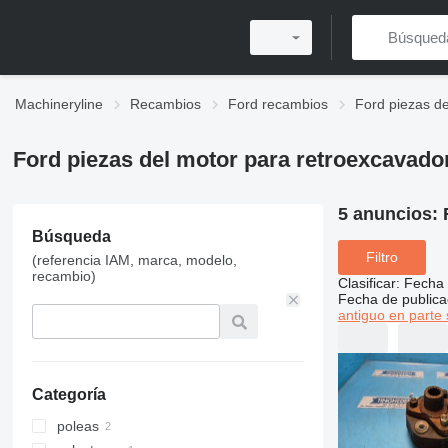
Machineryline
Recambios
Ford recambios
Ford piezas de
Ford piezas del motor para retroexcavado
5 anuncios:
Búsqueda
Filtro
(referencia IAM, marca, modelo,
recambio)
Clasificar
:
Fecha 
Fecha de publica
antiguo en parte 
Categoría
poleas