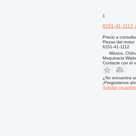
1
6151-41-1112 á
Precio a consulta
Piezas del motor 
6151-41-1112
México, Chih
Maquinaria Wieb
Contacte con el 
¿No encuentra u
¡Pregúntenos ah
Solicitar recambi