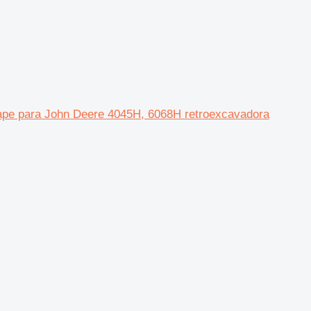
e para John Deere 4045H, 6068H retroexcavadora