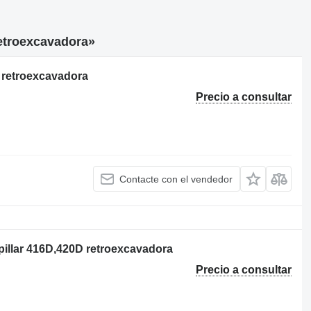
retroexcavadora»
F retroexcavadora
Precio a consultar
Contacte con el vendedor
pillar 416D,420D retroexcavadora
Precio a consultar