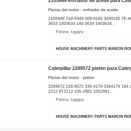
Piezas del motor - enfriador de aceite
2105949 210-5949 309-9105 3099105 7E-4
3633 1403633 140-3634 1403634...
Polonia, Łęgajny
HOUSE MACHINERY PARTS MARCIN R
Piezas del motor - pistón
2289572 228-9572 336-4179 3364179 184-
2212 9T2212 105-2981 1052981...
Polonia, Łęgajny
HOUSE MACHINERY PARTS MARCIN R