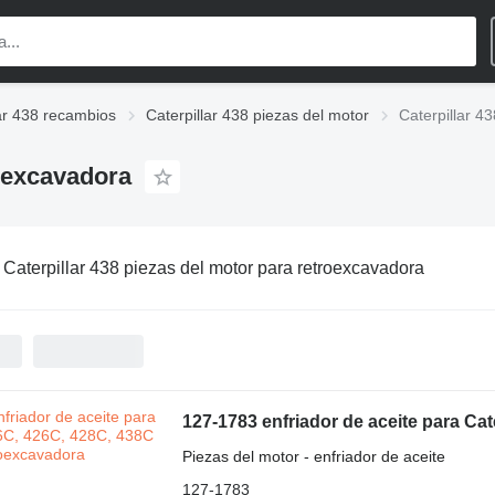
lar 438 recambios
Caterpillar 438 piezas del motor
Caterpillar 4
roexcavadora
:
Caterpillar 438 piezas del motor para retroexcavadora
127-1783 enfriador de aceite para Ca
Piezas del motor - enfriador de aceite
127-1783