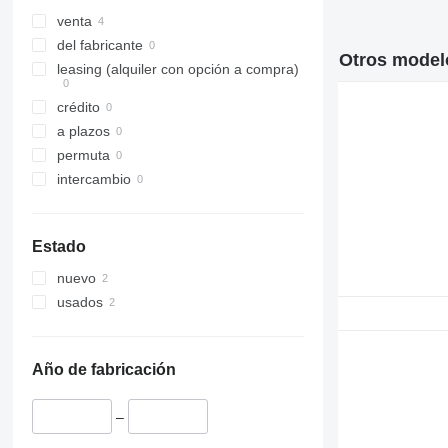
venta
del fabricante
Otros modelo
leasing (alquiler con opción a compra)
crédito
a plazos
permuta
intercambio
Estado
nuevo
usados
Año de fabricación
–