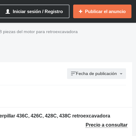
Iniciar sesión / Registro
Publicar el anuncio
38 piezas del motor para retroexcavadora
Fecha de publicación
terpillar 436C, 426C, 428C, 438C retroexcavadora
Precio a consultar