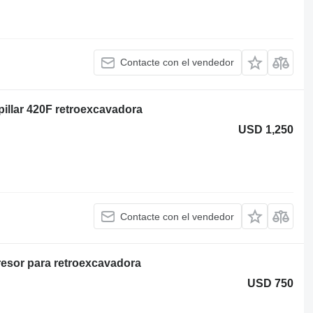
Contacte con el vendedor
illar 420F retroexcavadora
USD 1,250
Contacte con el vendedor
resor para retroexcavadora
USD 750