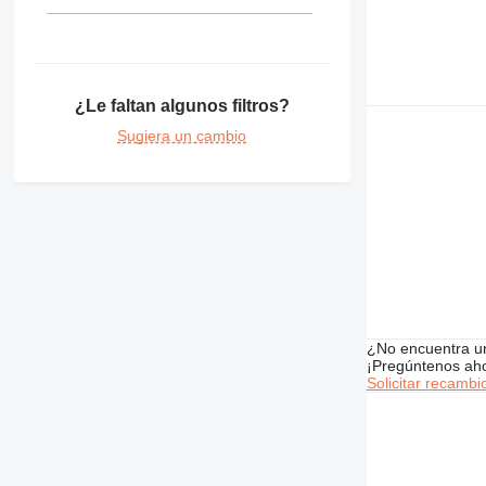
¿Le faltan algunos filtros?
Sugiera un cambio
¿No encuentra u
¡Pregúntenos ah
Solicitar recambi