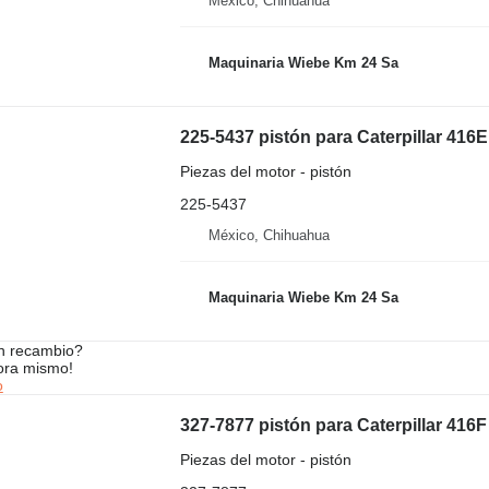
México, Chihuahua
Maquinaria Wiebe Km 24 Sa
225-5437 pistón para Caterpillar 416
Piezas del motor - pistón
225-5437
México, Chihuahua
Maquinaria Wiebe Km 24 Sa
n recambio?
ora mismo!
o
327-7877 pistón para Caterpillar 416
Piezas del motor - pistón