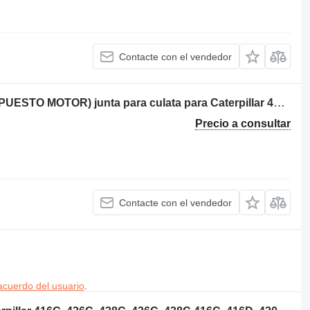
Contacte con el vendedor
Caterpillar 438 SERIES II (PIEZAS REPUESTO MOTOR) junta para culata para Caterpillar 438 retroexcavadora
Precio a consultar
Contacte con el vendedor
acuerdo del usuario
.