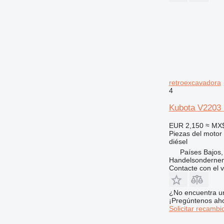
retroexcavadora
4
Kubota V2203 
EUR 2,150
≈ MX
Piezas del motor
diésel
Países Bajos,
Handelsonderne
Contacte con el 
¿No encuentra u
¡Pregúntenos ah
Solicitar recambi