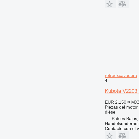
retroexcavadora
4
Kubota V2203 
EUR 2,150
≈ MX
Piezas del motor
diésel
Países Bajos,
Handelsonderne
Contacte con el 