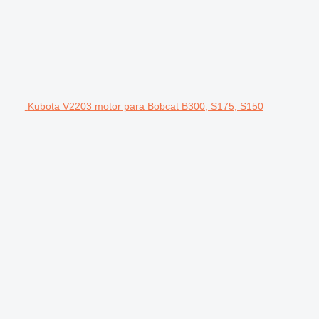
Kubota V2203 motor para Bobcat B300, S175, S150