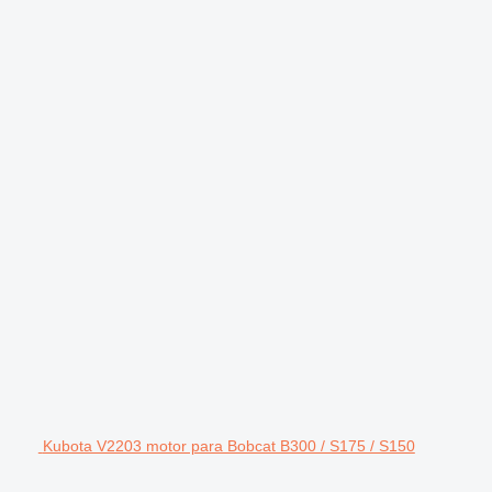
Kubota V2203 motor para Bobcat B300 / S175 / S150