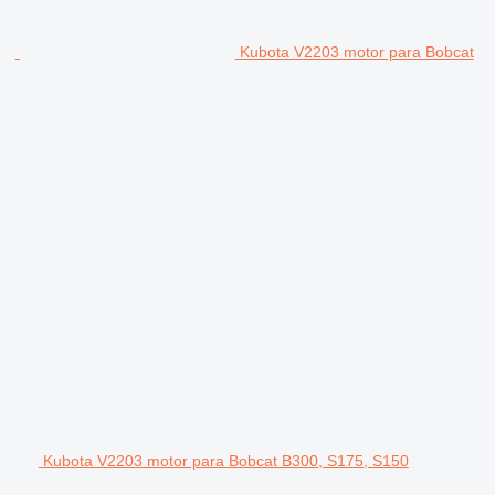
Kubota V2203 motor para Bobcat
Kubota V2203 motor para Bobcat B300, S175, S150