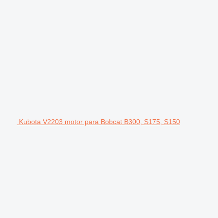
Kubota V2203 motor para Bobcat B300, S175, S150