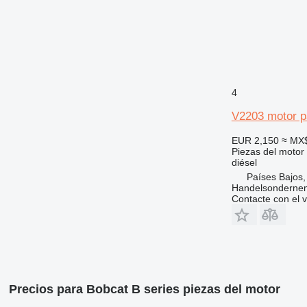
4
V2203 motor p
EUR 2,150
≈ MX
Piezas del motor
diésel
Países Bajos,
Handelsonderne
Contacte con el 
Precios para Bobcat B series piezas del motor