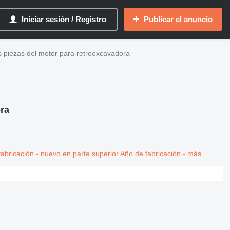
Iniciar sesión / Registro
Publicar el anuncio
s piezas del motor para retroexcavadora
ora
abricación - nuevo en parte superior
Año de fabricación - más