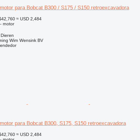
motor para Bobcat B300 / S175 / S150 retroexcavadora
$42,760
≈ USD 2,484
 - motor
 Dieren
ming Wim Wensink BV
vendedor
motor para Bobcat B300, S175, S150 retroexcavadora
$42,760
≈ USD 2,484
 - motor