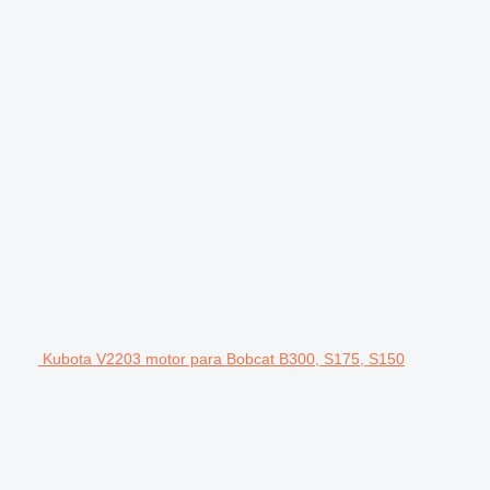
Kubota V2203 motor para Bobcat B300, S175, S150