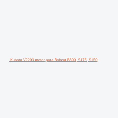
Kubota V2203 motor para Bobcat B300, S175, S150