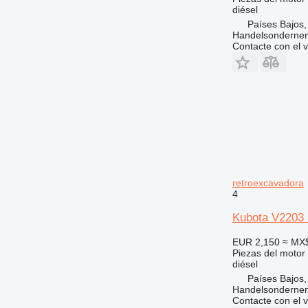
diésel
Países Bajos,
Handelsonderne
Contacte con el 
retroexcavadora
4
Kubota V2203 
EUR 2,150
≈ MX
Piezas del motor
diésel
Países Bajos,
Handelsonderne
Contacte con el 