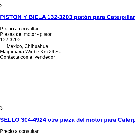
2
PISTON Y BIELA 132-3203 pistón para Caterpilla
Precio a consultar
Piezas del motor - pistón
132-3203
México, Chihuahua
Maquinaria Wiebe Km 24 Sa
Contacte con el vendedor
3
SELLO 304-4924 otra pieza del motor para Cater
Precio a consultar