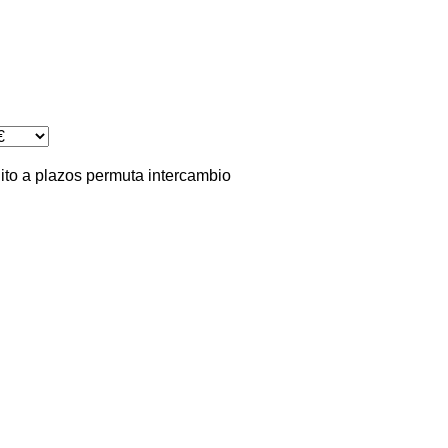
ito
a plazos
permuta
intercambio