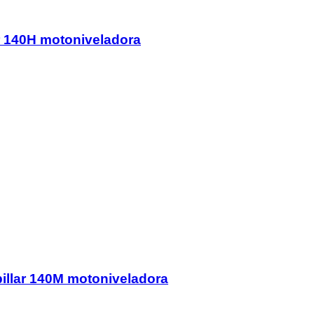
r 140H motoniveladora
pillar 140M motoniveladora