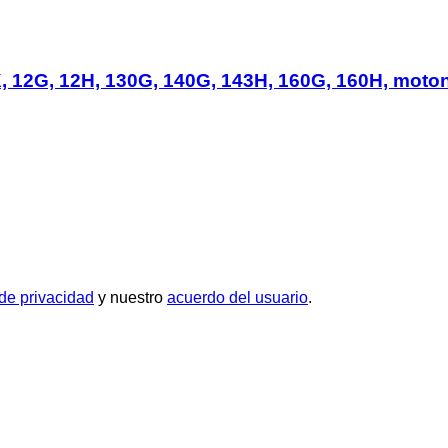
K, 12G, 12H, 130G, 140G, 143H, 160G, 160H, moto
 de privacidad
y nuestro
acuerdo del usuario
.