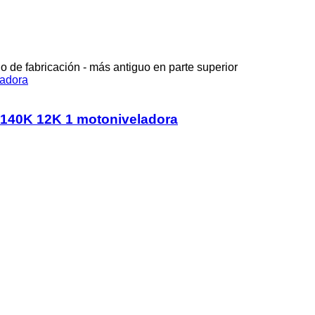
o de fabricación - más antiguo en parte superior
140K 12K 1 motoniveladora