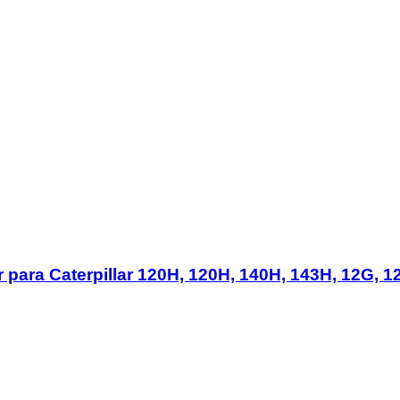
para Caterpillar 120H, 120H, 140H, 143H, 12G, 1